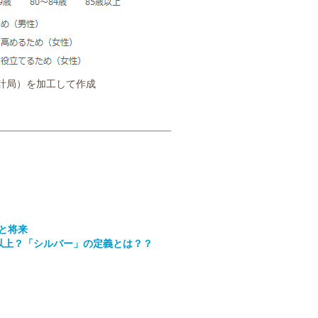
計局）を加工して作成
と将来
歳以上？「シルバー」の定義とは？？