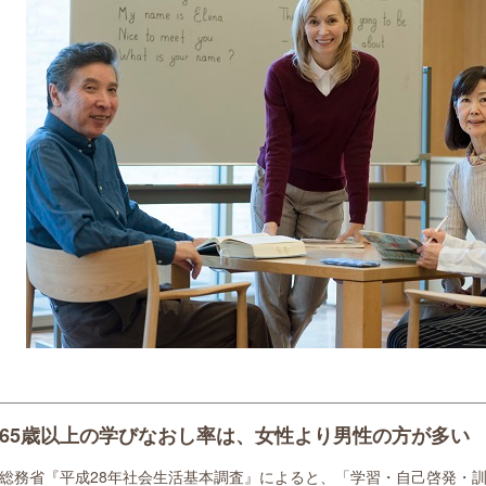
65歳以上の学びなおし率は、女性より男性の方が多い
総務省『平成28年社会生活基本調査』によると、「学習・自己啓発・