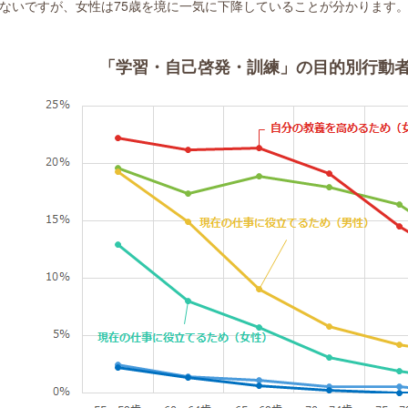
ないですが、女性は75歳を境に一気に下降していることが分かります
「学習・自己啓発・訓練」の目的別行動者