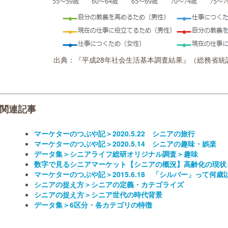
出典：『平成28年社会生活基本調査結果』（総務省統
関連記事
マーケターのつぶや記＞2020.5.22 シニアの旅行
マーケターのつぶや記＞2020.5.14 シニアの趣味・娯楽
データ集＞シニアライフ総研オリジナル調査＞趣味
数字で見るシニアマーケット【シニアの概況】高齢化の現状
マーケターのつぶや記＞2015.6.18 「シルバー」って何
シニアの捉え方＞シニアの定義・カテゴライズ
シニアの捉え方＞シニア世代の時代背景
データ集＞6区分・各カテゴリの特徴