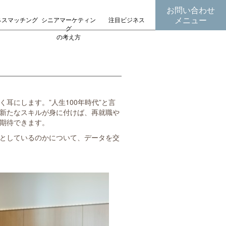
お問い合わせ
メニュー
ネスマッチング
シニアマーケティン
注目ビジネス
グ
の考え方
耳にします。”人生100年時代”と言
新たなスキルが身に付けば、再就職や
期待できます。
としているのかについて、データを交