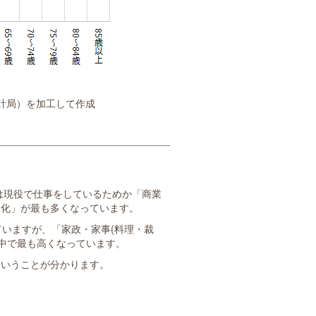
計局）を加工して作成
歳は現役で仕事をしているためか「商業
文化」が最も多くなっています。
ていますが、「家政・家事(料理・裁
の中で最も高くなっています。
ということが分かります。