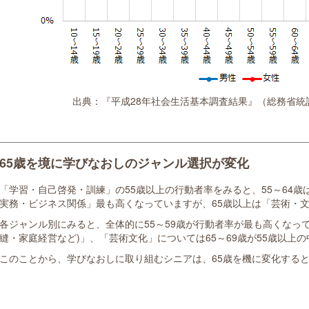
出典：『平成28年社会生活基本調査結果』（総務省統
65歳を境に学びなおしのジャンル選択が変化
「学習・自己啓発・訓練」の55歳以上の行動者率をみると、55～64
実務・ビジネス関係」最も高くなっていますが、65歳以上は「芸術・
各ジャンル別にみると、全体的に55～59歳が行動者率が最も高くなっ
縫・家庭経営など)」、「芸術文化」については65～69歳が55歳以上
このことから、学びなおしに取り組むシニアは、65歳を機に変化する