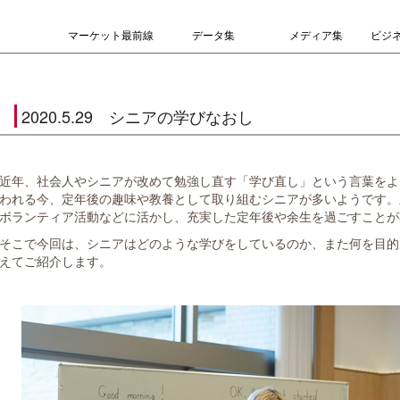
マーケット最前線
データ集
メディア集
ビジ
2020.5.29 シニアの学びなおし
近年、社会人やシニアが改めて勉強し直す「学び直し」という言葉をよく
われる今、定年後の趣味や教養として取り組むシニアが多いようです。
ボランティア活動などに活かし、充実した定年後や余生を過ごすことが
そこで今回は、シニアはどのような学びをしているのか、また何を目的
えてご紹介します。