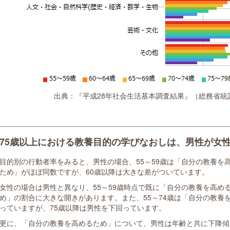
出典：『平成28年社会生活基本調査結果』（総務省統
75歳以上における教養目的の学びなおしは、男性が女
目的別の行動者率をみると、男性の場合、55～59歳は「自分の教養を
ため」がほぼ同数ですが、60歳以降は大きな差がついています。
女性の場合は男性と異なり、55～59歳時点で既に「自分の教養を高め
め」の割合に大きな開きがあります。また、55～74歳は「自分の教養
っていますが、75歳以降は男性を下回っています。
更に、「自分の教養を高めるため」について、男性は年齢と共に下降傾