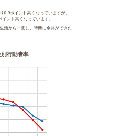
より0.9ポイント高くなっていますが、
.3ポイント高くなっています。
生活から一変し、時間に余裕ができた
級別行動者率