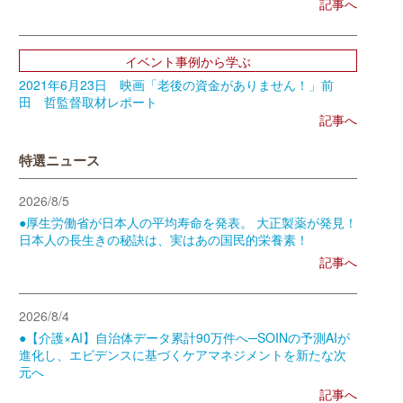
記事へ
イベント事例から学ぶ
2021年6月23日 映画「老後の資金がありません！」前
田 哲監督取材レポート
記事へ
特選ニュース
2026/8/5
●厚生労働省が日本人の平均寿命を発表。 大正製薬が発見！
日本人の長生きの秘訣は、実はあの国民的栄養素！
記事へ
2026/8/4
●【介護×AI】自治体データ累計90万件へ─SOINの予測AIが
進化し、エビデンスに基づくケアマネジメントを新たな次
元へ
記事へ