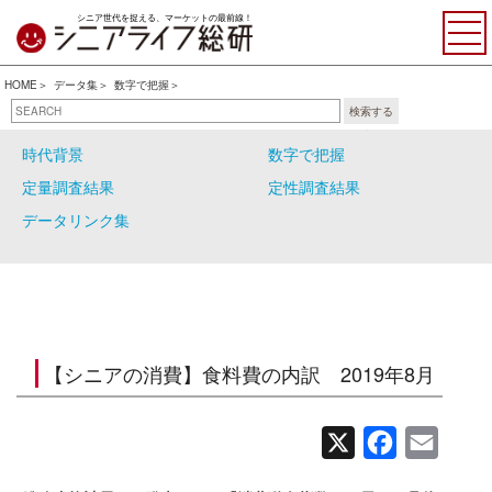
シニア世代を捉える、マーケットの最前線！
HOME
データ集
数字で把握
検索する
自主調査結果
シニアの大分類
時代背景
数字で把握
定量調査結果
定性調査結果
データリンク集
【シニアの消費】食料費の内訳 2019年8月
X
Facebook
Email