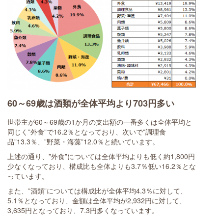
60～69歳は酒類が全体平均より703円多い
世帯主が60～69歳の1か月の支出額の一番多くは全体平均と
同じく”外食”で16.2％となっており、次いで”調理食
品”13.3％、”野菜・海藻”12.0％と続いています。
上述の通り、”外食”については全体平均よりも低く約1,800円
少なくなっており、構成比も全体よりも3.7％低い16.2％とな
っています。
また、”酒類”については構成比が全体平均4.3％に対して、
5.1％となっており、金額は全体平均が2,932円に対して、
3,635円となっており、7.3円多くなっています。