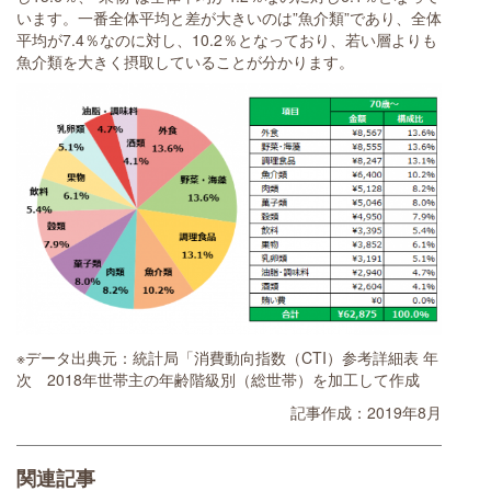
います。一番全体平均と差が大きいのは”魚介類”であり、全体
平均が7.4％なのに対し、10.2％となっており、若い層よりも
魚介類を大きく摂取していることが分かります。
※データ出典元：統計局「消費動向指数（CTI）参考詳細表 年
次 2018年世帯主の年齢階級別（総世帯）を加工して作成
記事作成：2019年8月
関連記事