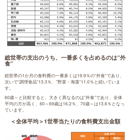
総世帯の支出のうち、一番多くを占めるのは”外
食”
総世帯の1か月の食料費の一番多くは19.9％の”外食”であり、
次いで”調理食品”13.3％、”野菜・海藻”11.0％と続いていま
す。
60歳～と比較すると、大きく異なるのは”外食”であり、全体
平均の方が高く、60～69歳は16.2％、70歳～は13.6％となっ
ています。
＜全体平均＞1世帯当たりの食料費支出金額