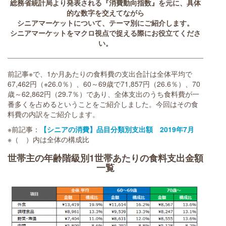
総務省統計局より発表される『消費動向指数』を元に、具体
的な数字を交えてながら
シニアマーケットについて、テーマ別にご紹介します。
シニアマーケットをマクロ視点で捉える際にお役立てくださ
い。
前記事※で、1か月あたりの食料費の支出合計は全体平均で
67,462円（※26.0％）、60～69歳で71,857円（26.6％）、70
歳～62,862円（29.7％）であり、全体支出のうち食料費が一
番多くを占めるということをご紹介しました。今回はその食
料費の内訳をご紹介します。
※前記事：
【シニアの消費】品目分類別支出額 2019年7月
※（ ）内は全体の構成比
世帯主の年齢階級別1世帯あたりの食料支出金額
一覧