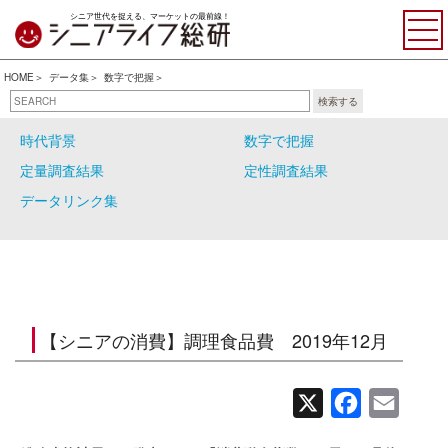
シニア世代を捉える、マーケットの最前線！
HOME
データ集
数字で把握
検索する
自主調査結果
シニアの大分類
時代背景
数字で把握
定量調査結果
定性調査結果
データリンク集
【シニアの消費】調理食品費 2019年12月
X
Facebook
Email