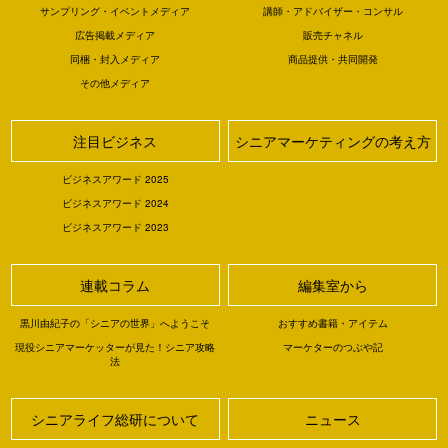
サンプリング・イベントメディア
講師・アドバイザー・コンサル
広告掲載メディア
販売チャネル
同梱・封入メディア
商品提供・共同開発
その他メディア
注目ビジネス
シニアマーケティングの考え方
ビジネスアワード 2025
ビジネスアワード 2024
ビジネスアワード 2023
連載コラム
編集室から
黒川由紀子の「シニアの世界」へようこそ
おすすめ書籍・アイテム
現役シニアマーケッターが見た！シニア攻略
マーケターのつぶや記
法
シニアライフ総研について
ニュース