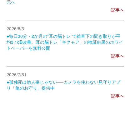
元へ
記事へ
2026/8/3
●毎日30分・2か月の”耳の脳トレ”で雑音下の聞き取りが平
均3.1dB改善。耳の脳トレ「キクモア」の検証結果のホワイ
トペーパーを無料公開
記事へ
2026/7/31
●孤独死は他人事じゃない──カメラを使わない見守りアプ
リ「亀のお守り」提供中
記事へ