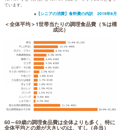
ています。
※
【シニアの消費】食料費の内訳 2019年8月
＜全体平均＞1世帯当たりの調理食品費（％は構
成比）
60～69歳の調理食品費は全体よりも多く、特に
全体平均との差が大きいのは、すし（弁当）