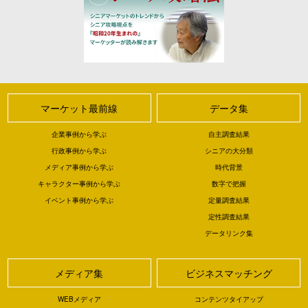
マーケット最前線
データ集
企業事例から学ぶ
自主調査結果
行政事例から学ぶ
シニアの大分類
メディア事例から学ぶ
時代背景
キャラクター事例から学ぶ
数字で把握
イベント事例から学ぶ
定量調査結果
定性調査結果
データリンク集
メディア集
ビジネスマッチング
WEBメディア
コンテンツタイアップ