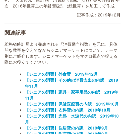
次 2018年世帯主の年齢階級別（総世帯）を加工して作成
記事作成：2019年12月
関連記事
総務省統計局より発表される『消費動向指数』を元に、具体
的な数字を交えてながらシニアマーケットについて、テーマ
別にご紹介します。シニアマーケットをマクロ視点で捉える
際にお役立てください。
【シニアの消費】外食費 2019年12月
【シニアの消費】その他の消費支出の内訳 2019
年11月
【シニアの消費】家具・家事用品の内訳 2019年
11月
【シニアの消費】保健医療費の内訳 2019年10月
【シニアの消費】衣料費の内訳 2019年10月
【シニアの消費】光熱・水道代の内訳 2019年10
月
【シニアの消費】住居費の内訳 2019年9月
【シニアの消費】教育費の内訳 2019年9月