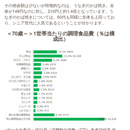
その他金額は少ないが特徴的なのは、うなぎのかば焼き。全
体が148円なのに対し、210円と約1.4倍となっています。う
なぎのかば焼きについては、60代も同様に全体を上回ってお
り、シニア世代に人気であるということが分かります。
＜70歳～＞1世帯当たりの調理食品費（％は構
成比）
※データ出典元：統計局「消費動向指数（CTI）参考詳細表 年