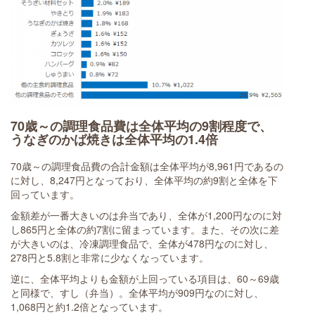
70歳～の調理食品費は全体平均の9割程度で、
うなぎのかば焼きは全体平均の1.4倍
70歳～の調理食品費の合計金額は全体平均が8,961円であるの
に対し、8,247円となっており、全体平均の約9割と全体を下
回っています。
金額差が一番大きいのは弁当であり、全体が1,200円なのに対
し865円と全体の約7割に留まっています。また、その次に差
が大きいのは、冷凍調理食品で、全体が478円なのに対し、
278円と5.8割と非常に少なくなっています。
逆に、全体平均よりも金額が上回っている項目は、60～69歳
と同様で、すし（弁当）。全体平均が909円なのに対し、
1,068円と約1.2倍となっています。