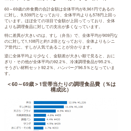
60～69歳の外食費の合計金額は全体平均が8,961円であるの
に対し、9,539円となっており、全体平均よりも578円上回っ
ています。ほぼ全ての項目で金額が上回ってっており、全体
よりも調理食品に対しての支出が多くなっています。
特に差異が大きいのは、すし（弁当）で、全体平均が909円な
のに対して1,108円と約1.2倍となっており、全体よりもシニ
ア世代に、すしが人気であることが分かります。
逆に全体平均より少なく、金額差が大きい順で見ると、おに
ぎり・その他が全体平均の92.2％、冷凍調理食品が95.2％、
そうざい材料セット92.2％、ハンバーグ96.5％となっていま
す。
＜60～69歳＞1世帯当たりの調理食品費（％は
構成比）