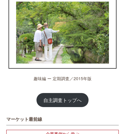
趣味編 ー 定期調査／2015年版
自主調査トップへ
マーケット最前線
企業事例から学ぶ