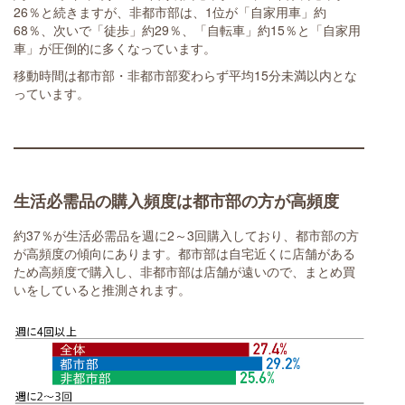
26％と続きますが、非都市部は、1位が「自家用車」約
68％、次いで「徒歩」約29％、「自転車」約15％と「自家用
車」が圧倒的に多くなっています。
移動時間は都市部・非都市部変わらず平均15分未満以内とな
っています。
生活必需品の購入頻度は都市部の方が高頻度
約37％が生活必需品を週に2～3回購入しており、都市部の方
が高頻度の傾向にあります。都市部は自宅近くに店舗がある
ため高頻度で購入し、非都市部は店舗が遠いので、まとめ買
いをしていると推測されます。