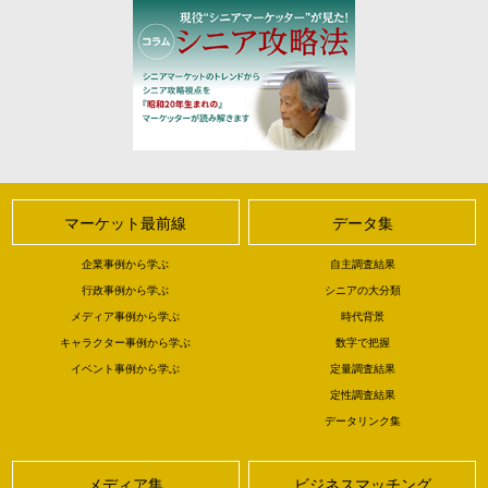
マーケット最前線
データ集
企業事例から学ぶ
自主調査結果
行政事例から学ぶ
シニアの大分類
メディア事例から学ぶ
時代背景
キャラクター事例から学ぶ
数字で把握
イベント事例から学ぶ
定量調査結果
定性調査結果
データリンク集
メディア集
ビジネスマッチング