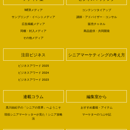
WEBメディア
コンテンツタイアップ
サンプリング・イベントメディア
講師・アドバイザー・コンサル
広告掲載メディア
販売チャネル
同梱・封入メディア
商品提供・共同開発
その他メディア
注目ビジネス
シニアマーケティングの考え方
ビジネスアワード 2025
ビジネスアワード 2024
ビジネスアワード 2023
連載コラム
編集室から
黒川由紀子の「シニアの世界」へようこそ
おすすめ書籍・アイテム
現役シニアマーケッターが見た！シニア攻略
マーケターのつぶや記
法