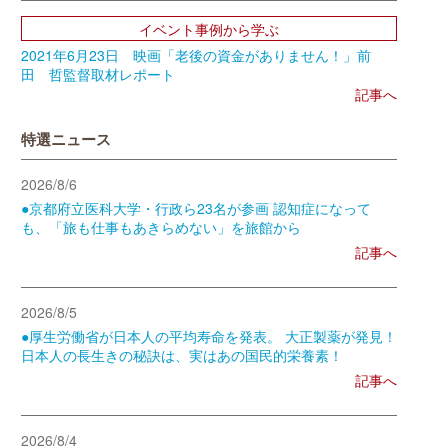
イベント事例から学ぶ
2021年6月23日 映画「老後の資金がありません！」前
田 哲監督取材レポート
記事へ
特選ニュース
2026/8/6
●京都府立医科大学・行政ら23名が参画 認知症になって
も、「旅も仕事もあきらめない」を旅館から
記事へ
2026/8/5
●厚生労働省が日本人の平均寿命を発表。 大正製薬が発見！
日本人の長生きの秘訣は、実はあの国民的栄養素！
記事へ
2026/8/4