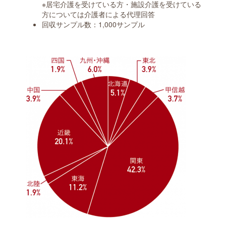
※居宅介護を受けている方・施設介護を受けている
方については介護者による代理回答
回収サンプル数：1,000サンプル