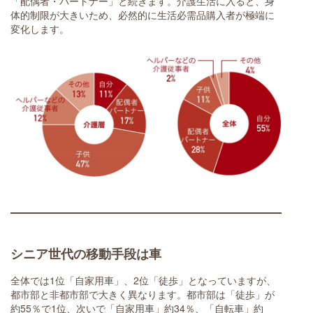
「配偶者・パートナー」と続きます。介護生活に入ると、身
体的制限が大きいため、必然的に生活必需品購入者が極端に
変化します。
シニア世代の移動手段は車
全体では1位「自家用車」、2位「徒歩」となっていますが、
都市部と非都市部で大きく異なります。都市部は「徒歩」が
約55％で1位、次いで「自家用車」約34％、「自転車」約