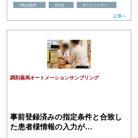
#商品開発
#広告
#アドバイザー
記事へ
調剤薬局オートメーションサンプリング
事前登録済みの指定条件と合致し
た患者様情報の入力が…