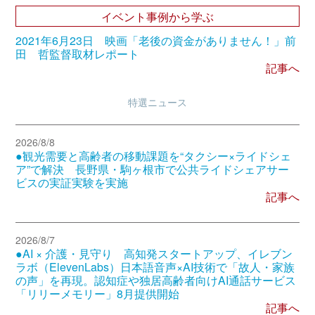
イベント事例から学ぶ
2021年6月23日 映画「老後の資金がありません！」前
田 哲監督取材レポート
記事へ
特選ニュース
2026/8/8
●観光需要と高齢者の移動課題を“タクシー×ライドシェ
ア”で解決 長野県・駒ヶ根市で公共ライドシェアサー
ビスの実証実験を実施
記事へ
2026/8/7
●AI × 介護・見守り 高知発スタートアップ、イレブン
ラボ（ElevenLabs）日本語音声×AI技術で「故人・家族
の声」を再現。認知症や独居高齢者向けAI通話サービス
「リリーメモリー」8月提供開始
記事へ