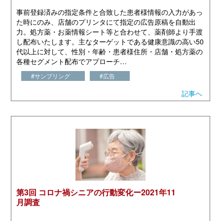
事前登録済みの指定条件と合致した患者様情報の入力があっ
た時にのみ、店舗のプリンタにて指定の広告原稿を自動出
力。処方薬・お薬情報シート等と合わせて、薬剤師より手渡
し配布いたします。主なターゲットである健康意識の高い50
代以上に対して、性別・年齢・患者様住所・店舗・処方薬の
各種セグメント配布でアプローチ…
#サンプリング
#広告
記事へ
第3回 コロナ禍シニアの行動変化ー2021年11
月調査