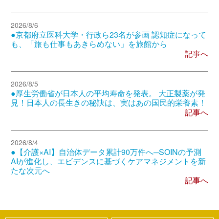
2026/8/6
●京都府立医科大学・行政ら23名が参画 認知症になって
も、「旅も仕事もあきらめない」を旅館から
記事へ
2026/8/5
●厚生労働省が日本人の平均寿命を発表。 大正製薬が発
見！日本人の長生きの秘訣は、実はあの国民的栄養素！
記事へ
2026/8/4
●【介護×AI】自治体データ累計90万件へ─SOINの予測
AIが進化し、エビデンスに基づくケアマネジメントを新
たな次元へ
記事へ