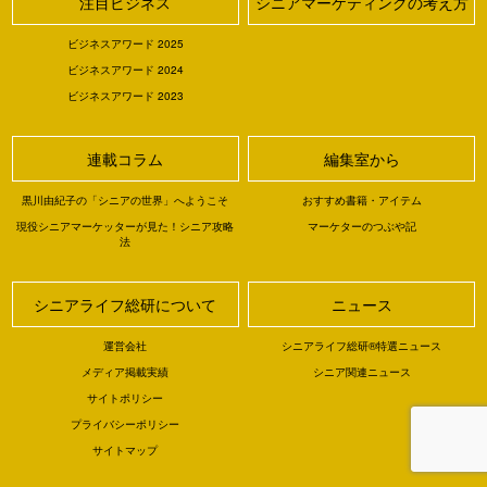
注目ビジネス
シニアマーケティングの考え方
ビジネスアワード 2025
ビジネスアワード 2024
ビジネスアワード 2023
連載コラム
編集室から
黒川由紀子の「シニアの世界」へようこそ
おすすめ書籍・アイテム
現役シニアマーケッターが見た！シニア攻略
マーケターのつぶや記
法
シニアライフ総研について
ニュース
運営会社
シニアライフ総研®特選ニュース
メディア掲載実績
シニア関連ニュース
サイトポリシー
プライバシーポリシー
サイトマップ