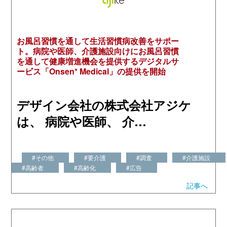
お風呂習慣を通して生活習慣病改善をサポー
ト。病院や医師、介護施設向けにお風呂習慣
を通して健康増進機会を提供するデジタルサ
ービス「Onsen* Medical」の提供を開始
デザイン会社の株式会社アジケ
は、 病院や医師、 介…
#その他
#要介護
#調査
#介護施設
#高齢者
#高齢化
#広告
記事へ