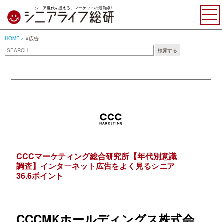
シニア世代を捉える、マーケットの最前線！
HOME
#広告
#広告
検索する
CCCマーケティング総合研究所【年代別意識
調査】インターネット広告をよく見るシニア
36.6ポイント
CCCMKホールディングス株式会