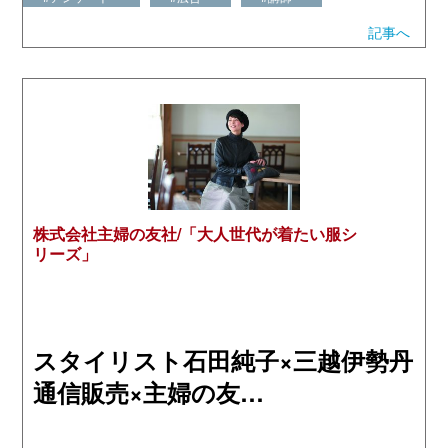
記事へ
株式会社主婦の友社/「大人世代が着たい服シ
リーズ」
スタイリスト石田純子×三越伊勢丹
通信販売×主婦の友…