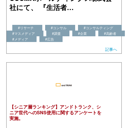
社にて、 『生活者…
#リサーチ
#コンサル
#コンサルティング
#マスメディア
#調査
#企業
#高齢者
#メディア
#広告
記事へ
【シニア層ランキング】アンドトランク、シ
ニア世代へのSNS使用に関するアンケートを
実施。