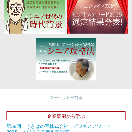
マーケット最前線
企業事例から学ぶ
第58回 うきはの宝株式会社 ビジネスアワード
2025 ビジネスモデル賞受賞