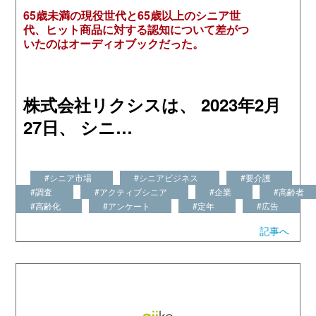
65歳未満の現役世代と65歳以上のシニア世
代、ヒット商品に対する認知について差がつ
いたのはオーディオブックだった。
株式会社リクシスは、 2023年2月
27日、 シニ…
#シニア市場
#シニアビジネス
#要介護
#調査
#アクティブシニア
#企業
#高齢者
#高齢化
#アンケート
#定年
#広告
記事へ