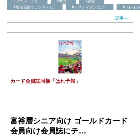
#プランニング
#食品
#調査
#地域包括ケアシステム
#アクティブシニア
#フレイ
記事へ
カード会員誌同梱「はれ予報」
富裕層シニア向け ゴールドカード
会員向け会員誌にチ…