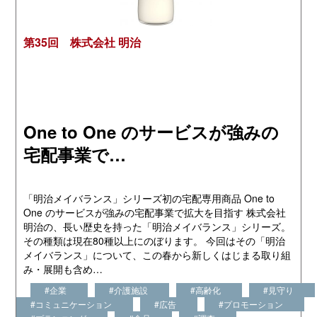
第35回 株式会社 明治
One to One のサービスが強みの
宅配事業で…
「明治メイバランス」シリーズ初の宅配専用商品 One to
One のサービスが強みの宅配事業で拡大を目指す 株式会社
明治の、長い歴史を持った「明治メイバランス」シリーズ。
その種類は現在80種以上にのぼります。 今回はその「明治
メイバランス」について、この春から新しくはじまる取り組
み・展開も含め…
#企業
#介護施設
#高齢化
#見守り
#コミュニケーション
#広告
#プロモーション