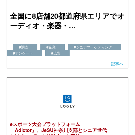
全国に8店舗20都道府県エリアでオ
ーディオ・楽器・…
#調査
#企業
#シニアマーケティング
#アンケート
#広告
記事へ
eスポーツ大会プラットフォーム
「Adictor」、JeSU神奈川支部とシニア世代