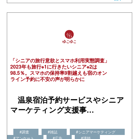
「シニアの旅行意欲とスマホ利用実態調査」
2023年も旅行※1に行きたいシニア※2は
98.5％。スマホの保持率9割越えも宿のオン
ライン予約に不安の声が明らかに
温泉宿泊予約サービスやシニア
マーケティング支援事…
#調査
#雑誌
#シニアマーケティング
#アンケート
#広告
#講師