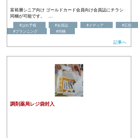
富裕層シニア向け ゴールドカード会員向け会員誌にチラシ
同梱が可能です。 …
#はれ予報
#会員誌
#メディア
#広告
#プランニング
#同梱
記事へ
調剤薬局レジ袋封入