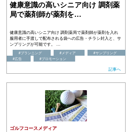
健康意識の高いシニア向け 調剤薬
局で薬剤師が薬剤を…
健康意識の高いシニア向け 調剤薬局で薬剤師が薬剤を入れ
服用者に手渡しで配布される袋への広告・チラシ封入と、サ
ンプリングが可能です。 …
#プランニング
#メディア
#サンプリング
#広告
#プロモーション
記事へ
ゴルフコースメディア