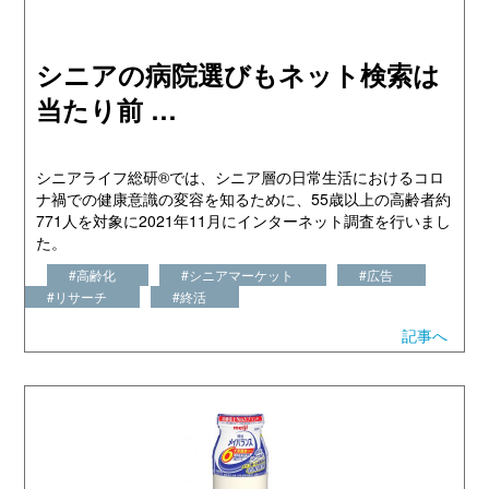
シニアの病院選びもネット検索は
当たり前 …
シニアライフ総研®では、シニア層の日常生活におけるコロ
ナ禍での健康意識の変容を知るために、55歳以上の高齢者約
771人を対象に2021年11月にインターネット調査を行いまし
た。
#高齢化
#シニアマーケット
#広告
#リサーチ
#終活
記事へ