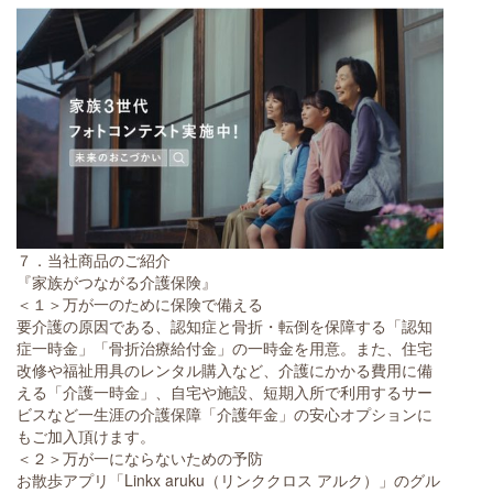
７．当社商品のご紹介
『家族がつながる介護保険』
＜１＞万が一のために保険で備える
要介護の原因である、認知症と骨折・転倒を保障する「認知
症一時金」「骨折治療給付金」の一時金を用意。また、住宅
改修や福祉用具のレンタル購入など、介護にかかる費用に備
える「介護一時金」、自宅や施設、短期入所で利用するサー
ビスなど一生涯の介護保障「介護年金」の安心オプションに
もご加入頂けます。
＜２＞万が一にならないための予防
お散歩アプリ「Linkx aruku（リンククロス アルク）」のグル