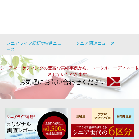
シニアライフ総研®特選ニュ
シニア関連ニュース
ース
シニアマーケティングの豊富な実績事例から、トータルコーディネート
させていただきます。
お気軽にお問い合わせください