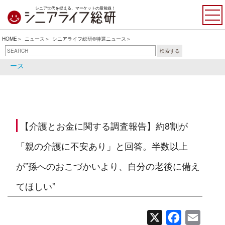
シニア世代を捉える、マーケットの最前線！
HOME
ニュース
シニアライフ総研®特選ニュース
検索する
シニアライフ総研®特選ニュ
シニア関連ニュース
ース
【介護とお金に関する調査報告】約8割が
「親の介護に不安あり」と回答。半数以上
が”孫へのおこづかいより、自分の老後に備え
てほしい”
X
Facebook
Email