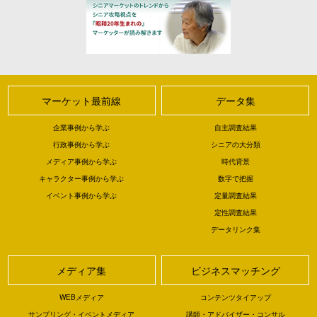
マーケット最前線
データ集
企業事例から学ぶ
自主調査結果
行政事例から学ぶ
シニアの大分類
メディア事例から学ぶ
時代背景
キャラクター事例から学ぶ
数字で把握
イベント事例から学ぶ
定量調査結果
定性調査結果
データリンク集
メディア集
ビジネスマッチング
WEBメディア
コンテンツタイアップ
サンプリング・イベントメディア
講師・アドバイザー・コンサル