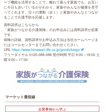
ープ機能を活用することで、離れて暮らす家族でも、お互い
に今日も歩いているかがわかり、家族やみんなが健康を見守
ってくれます。日々の運動（歩く）と家族やみんなとつなが
ることで介護予防を応援します。
資料請求はこちらから
「家族がつながる介護保険」のお申込みには資料請求が必要
です。
保険の詳細、資料請求やお申込み方法は当社ホームページま
たはコールセンターまでお問い合わせください。
URL
https://www.himawari-life.co.jp/goods/kaigo/
フリーダイヤル 0120-088-088 受付時間 平日 9:00～18:00 土
曜 9:00～17:00
マーケット最前線
企業事例から学ぶ