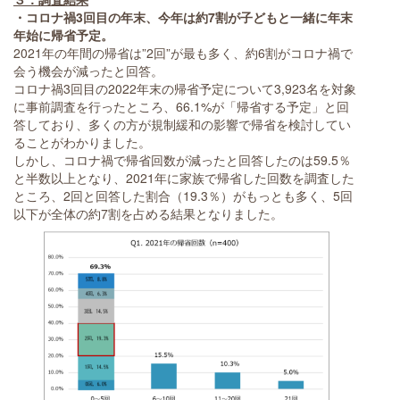
・コロナ禍3回目の年末、今年は約7割が子どもと一緒に年末
年始に帰省予定。
2021年の年間の帰省は”2回”が最も多く、約6割がコロナ禍で
会う機会が減ったと回答。
コロナ禍3回目の2022年末の帰省予定について3,923名を対象
に事前調査を行ったところ、66.1%が「帰省する予定」と回
答しており、多くの方が規制緩和の影響で帰省を検討してい
ることがわかりました。
しかし、コロナ禍で帰省回数が減ったと回答したのは59.5％
と半数以上となり、2021年に家族で帰省した回数を調査した
ところ、2回と回答した割合（19.3％）がもっとも多く、5回
以下が全体の約7割を占める結果となりました。