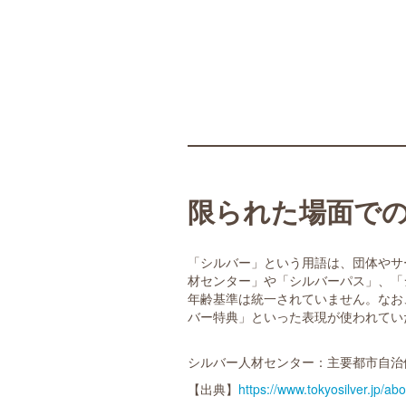
限られた場面で
「シルバー」という用語は、団体やサ
材センター」や「シルバーパス」、「
年齢基準は統一されていません。なお
バー特典」といった表現が使われてい
シルバー人材センター：主要都市自治
【出典】
https://www.tokyosilver.jp/ab