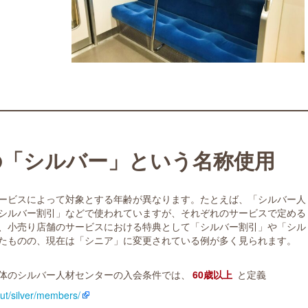
の「シルバー」という名称使用
ービスによって対象とする年齢が異なります。たとえば、「シルバー人
シルバー割引」などで使われていますが、それぞれのサービスで定める
、小売り店舗のサービスにおける特典として「シルバー割引」や「シル
たものの、現在は「シニア」に変更されている例が多く見られます。
体のシルバー人材センターの入会条件では、
60歳以上
と定義
out/silver/members/