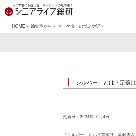
シニア世代を捉える、マーケットの最前線！
HOME
編集室から
マーケターのつぶや記
「シルバー」とは？定義は
更新日：2024年10月4日
「シルバー」という言葉は、高齢者を