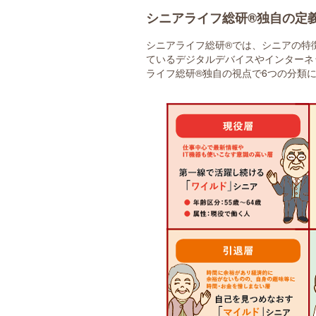
シニアライフ総研®独自の定
シニアライフ総研®では、シニアの特
ているデジタルデバイスやインターネ
ライフ総研®独自の視点で6つの分類