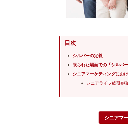
目次
シルバーの定義
限られた場面での「シルバ
シニアマーケティングにお
シニアライフ総研®
シニアマ