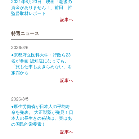
2021年6月23日 映画「老後の
資金がありません！」前田 哲
監督取材レポート
記事へ
特選ニュース
2026/8/6
●京都府立医科大学・行政ら23
名が参画 認知症になっても、
「旅も仕事もあきらめない」を
旅館から
記事へ
2026/8/5
●厚生労働省が日本人の平均寿
命を発表。 大正製薬が発見！日
本人の長生きの秘訣は、実はあ
の国民的栄養素！
記事へ