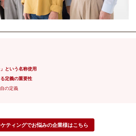
ー」という名称使用
ける定義の重要性
独自の定義
ーケティングでお悩みの企業様はこちら