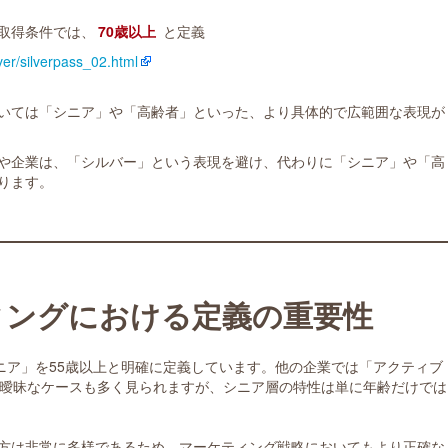
取得条件では、
70歳以上
と定義
lver/silverpass_02.html
いては「シニア」や「高齢者」といった、より具体的で広範囲な表現が
や企業は、「シルバー」という表現を避け、代わりに「シニア」や「高
ります。
ィングにおける定義の重要性
ニア」を55歳以上と明確に定義しています。他の企業では「アクティブ
が曖昧なケースも多く見られますが、シニア層の特性は単に年齢だけでは
方は非常に多様であるため、マーケティング戦略においてもより正確な