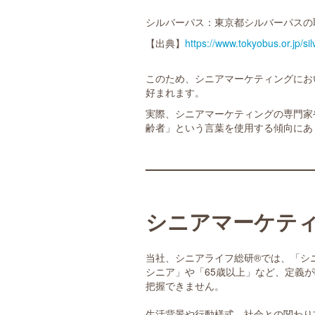
シルバーパス：東京都シルバーパスの
【出典】
https://www.tokyobus.or.jp/si
このため、シニアマーケティングにお
好まれます。
実際、シニアマーケティングの専門家
齢者」という言葉を使用する傾向にあ
シニアマーケテ
当社、シニアライフ総研®では、「シ
シニア」や「65歳以上」など、定義
把握できません。
生活背景や行動様式、社会との関わり