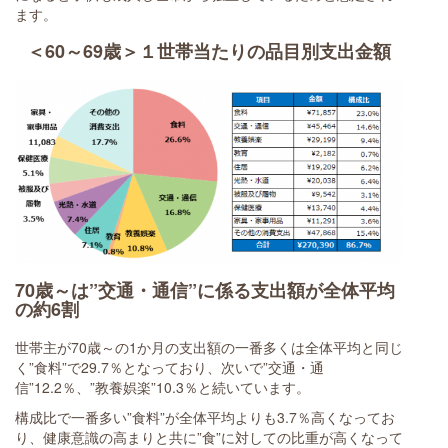
ます。
＜60～69歳＞１世帯当たりの品目別支出金額
70歳～は”交通・通信”に係る支出額が全体平均
の約6割
世帯主が70歳～の1か月の支出額の一番多くは全体平均と同じ
く”食料”で29.7％となっており、次いで”交通・通
信”12.2％、”教養娯楽”10.3％と続いています。
構成比で一番多い”食料”が全体平均よりも3.7％高くなってお
り、健康意識の高まりと共に”食”に対しての比重が高くなって