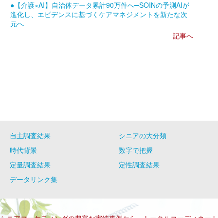
●【介護×AI】自治体データ累計90万件へ─SOINの予測AIが
進化し、エビデンスに基づくケアマネジメントを新たな次
元へ
記事へ
自主調査結果
シニアの大分類
時代背景
数字で把握
定量調査結果
定性調査結果
データリンク集