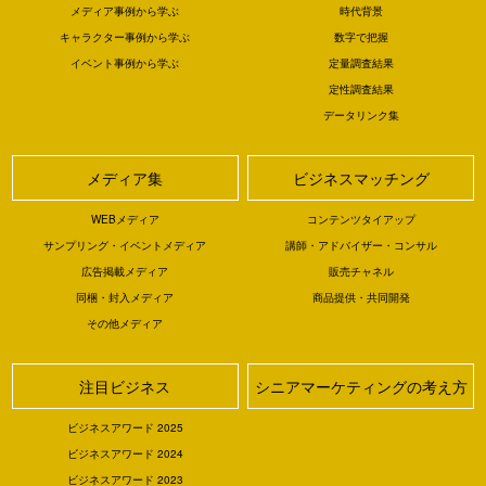
メディア事例から学ぶ
時代背景
キャラクター事例から学ぶ
数字で把握
イベント事例から学ぶ
定量調査結果
定性調査結果
データリンク集
メディア集
ビジネスマッチング
WEBメディア
コンテンツタイアップ
サンプリング・イベントメディア
講師・アドバイザー・コンサル
広告掲載メディア
販売チャネル
同梱・封入メディア
商品提供・共同開発
その他メディア
注目ビジネス
シニアマーケティングの考え方
ビジネスアワード 2025
ビジネスアワード 2024
ビジネスアワード 2023