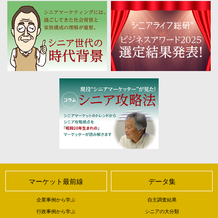
マーケット最前線
データ集
企業事例から学ぶ
自主調査結果
行政事例から学ぶ
シニアの大分類