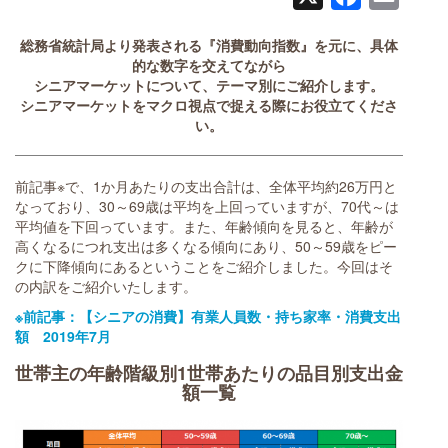
総務省統計局より発表される『消費動向指数』を元に、具体
的な数字を交えてながら
シニアマーケットについて、テーマ別にご紹介します。
シニアマーケットをマクロ視点で捉える際にお役立てくださ
い。
前記事※で、1か月あたりの支出合計は、全体平均約26万円と
なっており、30～69歳は平均を上回っていますが、70代～は
平均値を下回っています。また、年齢傾向を見ると、年齢が
高くなるにつれ支出は多くなる傾向にあり、50～59歳をピー
クに下降傾向にあるということをご紹介しました。今回はそ
の内訳をご紹介いたします。
※前記事：【シニアの消費】有業人員数・持ち家率・消費支出
額 2019年7月
世帯主の年齢階級別1世帯あたりの品目別支出金
額一覧