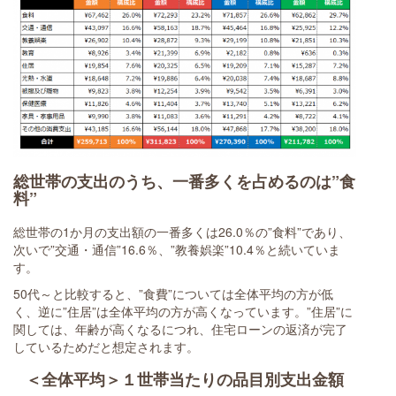
総世帯の支出のうち、一番多くを占めるのは”食
料”
総世帯の1か月の支出額の一番多くは26.0％の”食料”であり、
次いで”交通・通信”16.6％、”教養娯楽”10.4％と続いていま
す。
50代～と比較すると、”食費”については全体平均の方が低
く、逆に”住居”は全体平均の方が高くなっています。”住居”に
関しては、年齢が高くなるにつれ、住宅ローンの返済が完了
しているためだと想定されます。
＜全体平均＞１世帯当たりの品目別支出金額