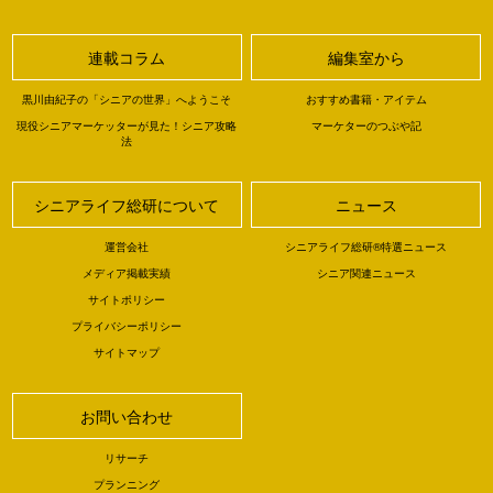
連載コラム
編集室から
黒川由紀子の「シニアの世界」へようこそ
おすすめ書籍・アイテム
現役シニアマーケッターが見た！シニア攻略
マーケターのつぶや記
法
シニアライフ総研について
ニュース
運営会社
シニアライフ総研®特選ニュース
メディア掲載実績
シニア関連ニュース
サイトポリシー
プライバシーポリシー
サイトマップ
お問い合わせ
リサーチ
プランニング