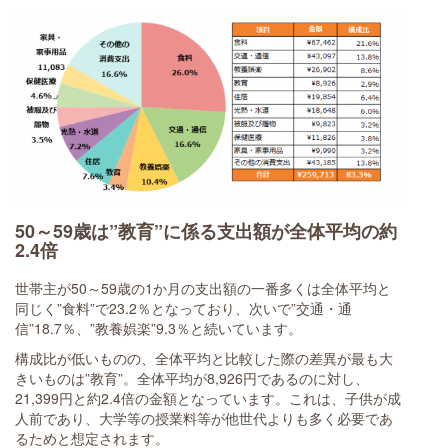
50～59歳は”教育”に係る支出額が全体平均の約
2.4倍
世帯主が50～59歳の1か月の支出額の一番多くは全体平均と
同じく”食料”で23.2％となっており、次いで”交通・通
信”18.7％、”教養娯楽”9.3％と続いています。
構成比が低いものの、全体平均と比較した際の差異が最も大
きいものは”教育”。全体平均が8,926円であるのに対し、
21,399円と約2.4倍の金額となっています。これは、子供が成
人前であり、大学等の授業料等が他世代よりも多く必要であ
るためと想定されます。