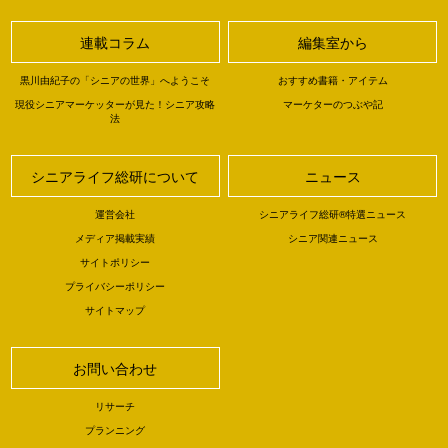
連載コラム
編集室から
黒川由紀子の「シニアの世界」へようこそ
おすすめ書籍・アイテム
現役シニアマーケッターが見た！シニア攻略
マーケターのつぶや記
法
シニアライフ総研について
ニュース
運営会社
シニアライフ総研®特選ニュース
メディア掲載実績
シニア関連ニュース
サイトポリシー
プライバシーポリシー
サイトマップ
お問い合わせ
リサーチ
プランニング