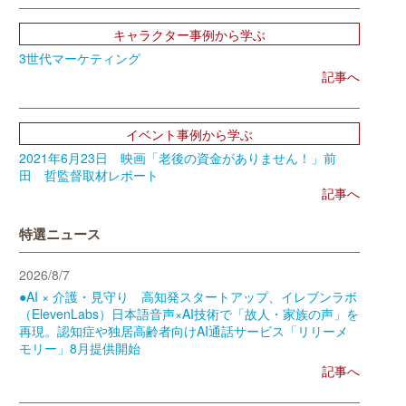
キャラクター事例から学ぶ
3世代マーケティング
記事へ
イベント事例から学ぶ
2021年6月23日 映画「老後の資金がありません！」前
田 哲監督取材レポート
記事へ
特選ニュース
2026/8/7
●AI × 介護・見守り 高知発スタートアップ、イレブンラボ
（ElevenLabs）日本語音声×AI技術で「故人・家族の声」を
再現。認知症や独居高齢者向けAI通話サービス「リリーメ
モリー」8月提供開始
記事へ