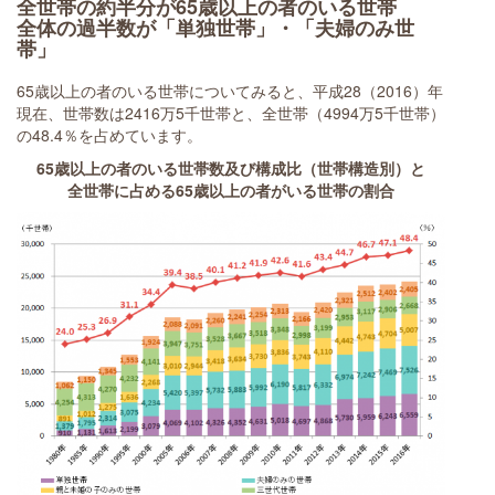
全世帯の約半分が65歳以上の者のいる世帯
全体の過半数が「単独世帯」・「夫婦のみ世
帯」
65歳以上の者のいる世帯についてみると、平成28（2016）年
現在、世帯数は2416万5千世帯と、全世帯（4994万5千世帯）
の48.4％を占めています。
65歳以上の者のいる世帯数及び構成比（世帯構造別）と
全世帯に占める65歳以上の者がいる世帯の割合