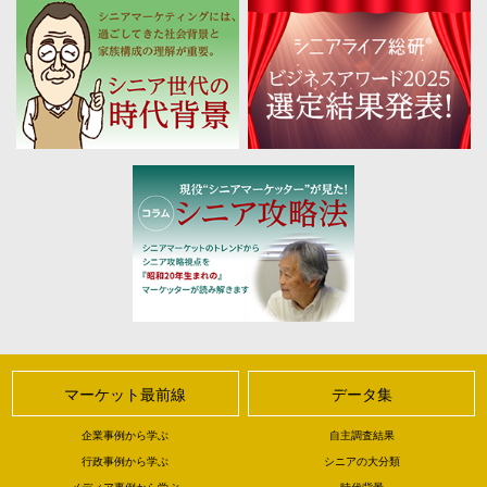
マーケット最前線
データ集
企業事例から学ぶ
自主調査結果
行政事例から学ぶ
シニアの大分類