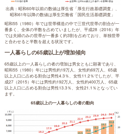
出典：昭和60年以前の数値は厚生省「厚生行政基礎調査」、
昭和61年以降の数値は厚生労働省「国民生活基礎調査」
昭和55（1980）年では世帯構造の中で三世代世帯の割合が一
番多く、全体の半数を占めていましたが、平成28（2016）年
では夫婦のみの世帯が一番多く約3割を占めており、単独世帯
と合わせると半数を超える状況です。
一人暮らしの65歳以上が増加傾向
65歳以上の一人暮らしの者の増加は男女ともに顕著であり、
昭和55（1980）年には男性約19万人、女性約69万人、65歳
以上人口に占める割合は男性4.3％、女性11.2％でしたが、平
成27（2015）年には男性約192万人、女性約400万人、65歳
以上人口に占める割合は男性13.3％、女性21.1％となってい
ます。
65歳以上の一人暮らしの者の動向