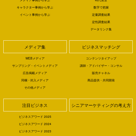
メディア事例から学ぶ
時代背景
キャラクター事例から学ぶ
数字で把握
イベント事例から学ぶ
定量調査結果
定性調査結果
データリンク集
メディア集
ビジネスマッチング
WEBメディア
コンテンツタイアップ
サンプリング・イベントメディア
講師・アドバイザー・コンサル
広告掲載メディア
販売チャネル
同梱・封入メディア
商品提供・共同開発
その他メディア
注目ビジネス
シニアマーケティングの考え方
ビジネスアワード 2025
ビジネスアワード 2024
ビジネスアワード 2023