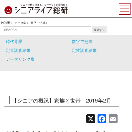
シニア世代を捉える、マーケットの最前線！
HOME
データ集
数字で把握
検索する
自主調査結果
シニアの大分類
時代背景
数字で把握
定量調査結果
定性調査結果
データリンク集
【シニアの概況】家族と世帯 2019年2月
X
Facebook
Email