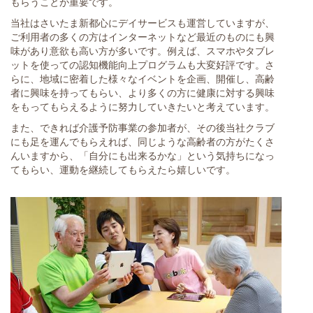
もらうことが重要です。
当社はさいたま新都心にデイサービスも運営していますが、
ご利用者の多くの方はインターネットなど最近のものにも興
味があり意欲も高い方が多いです。例えば、スマホやタブレ
ットを使っての認知機能向上プログラムも大変好評です。さ
らに、地域に密着した様々なイベントを企画、開催し、高齢
者に興味を持ってもらい、より多くの方に健康に対する興味
をもってもらえるように努力していきたいと考えています。
また、できれば介護予防事業の参加者が、その後当社クラブ
にも足を運んでもらえれば、同じような高齢者の方がたくさ
んいますから、「自分にも出来るかな」という気持ちになっ
てもらい、運動を継続してもらえたら嬉しいです。