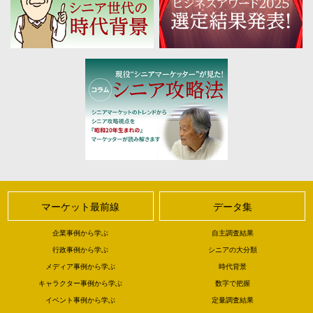
マーケット最前線
データ集
企業事例から学ぶ
自主調査結果
行政事例から学ぶ
シニアの大分類
メディア事例から学ぶ
時代背景
キャラクター事例から学ぶ
数字で把握
イベント事例から学ぶ
定量調査結果