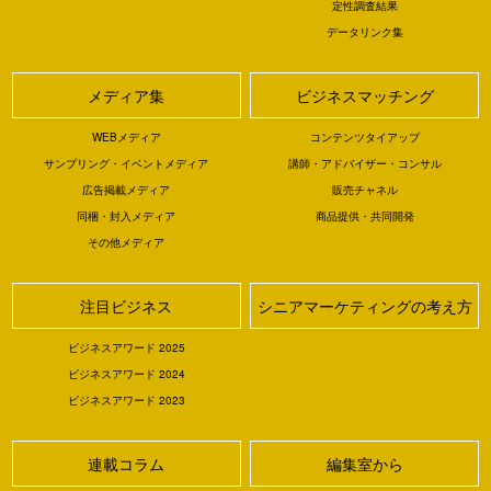
定性調査結果
データリンク集
メディア集
ビジネスマッチング
WEBメディア
コンテンツタイアップ
サンプリング・イベントメディア
講師・アドバイザー・コンサル
広告掲載メディア
販売チャネル
同梱・封入メディア
商品提供・共同開発
その他メディア
注目ビジネス
シニアマーケティングの考え方
ビジネスアワード 2025
ビジネスアワード 2024
ビジネスアワード 2023
連載コラム
編集室から