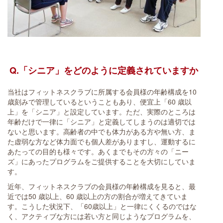
Q.「シニア」をどのように定義されていますか
当社はフィットネスクラブに所属する会員様の年齢構成を10
歳刻みで管理しているということもあり、便宜上「60 歳以
上」を「シニア」と設定しています。ただ、実際のところは
年齢だけで一律に「シニア」と定義してしまうのは適切では
ないと思います。高齢者の中でも体力がある方や無い方、ま
た虚弱な方など体力面でも個人差がありますし、運動するに
あたっての目的も様々です。あくまでもその方々の「ニー
ズ」にあったプログラムをご提供することを大切にしていま
す。
近年、フィットネスクラブの会員様の年齢構成を見ると、最
近では50 歳以上、60 歳以上の方の割合が増えてきていま
す。こうした状況下、「60歳以上」と一律にくくるのではな
く、アクティブな方には若い方と同じようなプログラムを、