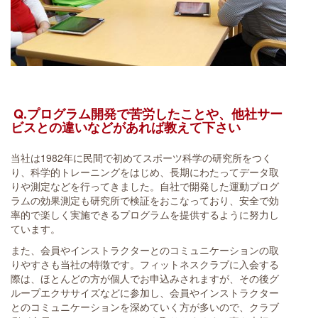
Q.プログラム開発で苦労したことや、他社サー
ビスとの違いなどがあれば教えて下さい
当社は1982年に民間で初めてスポーツ科学の研究所をつく
り、科学的トレーニングをはじめ、長期にわたってデータ取
りや測定などを行ってきました。自社で開発した運動プログ
ラムの効果測定も研究所で検証をおこなっており、安全で効
率的で楽しく実施できるプログラムを提供するように努力し
ています。
また、会員やインストラクターとのコミュニケーションの取
りやすさも当社の特徴です。フィットネスクラブに入会する
際は、ほとんどの方が個人でお申込みされますが、その後グ
ループエクササイズなどに参加し、会員やインストラクター
とのコミュニケーションを深めていく方が多いので、クラブ