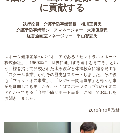
に貢献する
執行役員 介護予防事業部長 相川正男氏
介護予防事業部シニアマネージャー 大東俊彦氏
経営企画室マネージャー 平山智志氏
スポーツ健康産業のパイオニアである「セントラルスポーツ
株式会社」。1969年に「世界に通用する選手を育てる」とい
う目標を掲げて開校された水泳教室と体操教室に端を発する
「スクール事業」からその歴史はスタートしました。その後
も「フィットネス事業」、「レジャー関連事業」と様々な事
業を展開してきましたが、今回はスポーツクラブのパイオニ
アだからできる「介護予防サポート事業」に関してお話しを
お聞きしました。
2016年10月取材