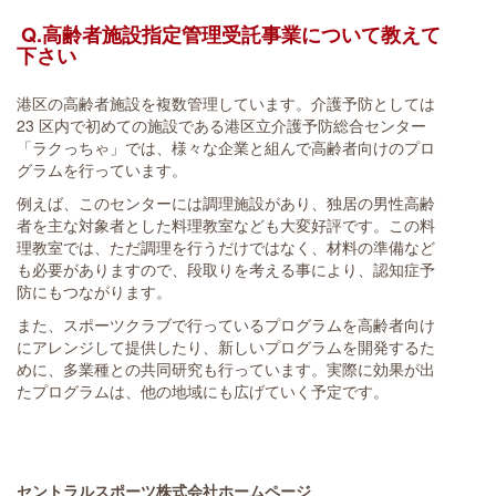
Q.高齢者施設指定管理受託事業について教えて
下さい
港区の高齢者施設を複数管理しています。介護予防としては
23 区内で初めての施設である港区立介護予防総合センター
「ラクっちゃ」では、様々な企業と組んで高齢者向けのプロ
グラムを行っています。
例えば、このセンターには調理施設があり、独居の男性高齢
者を主な対象者とした料理教室なども大変好評です。この料
理教室では、ただ調理を行うだけではなく、材料の準備など
も必要がありますので、段取りを考える事により、認知症予
防にもつながります。
また、スポーツクラブで行っているプログラムを高齢者向け
にアレンジして提供したり、新しいプログラムを開発するた
めに、多業種との共同研究も行っています。実際に効果が出
たプログラムは、他の地域にも広げていく予定です。
セントラルスポーツ株式会社ホームページ