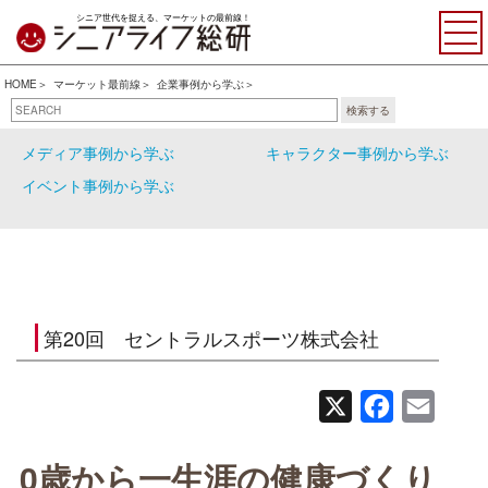
シニア世代を捉える、マーケットの最前線！
HOME
マーケット最前線
企業事例から学ぶ
検索する
企業事例から学ぶ
行政事例から学ぶ
メディア事例から学ぶ
キャラクター事例から学ぶ
イベント事例から学ぶ
第20回 セントラルスポーツ株式会社
X
Facebook
Email
0歳から一生涯の健康づくり