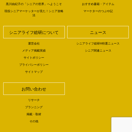
黒川由紀子の「シニアの世界」へようこそ
おすすめ書籍・アイテム
現役シニアマーケッターが見た！シニア攻略
マーケターのつぶや記
法
シニアライフ総研について
ニュース
運営会社
シニアライフ総研®特選ニュース
メディア掲載実績
シニア関連ニュース
サイトポリシー
プライバシーポリシー
サイトマップ
お問い合わせ
リサーチ
プランニング
掲載・取材
その他