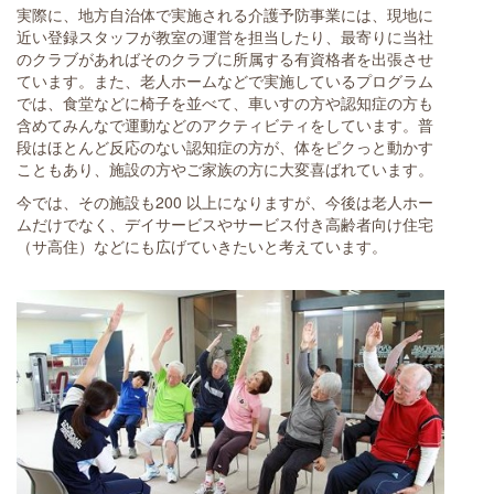
実際に、地方自治体で実施される介護予防事業には、現地に
近い登録スタッフが教室の運営を担当したり、最寄りに当社
のクラブがあればそのクラブに所属する有資格者を出張させ
ています。また、老人ホームなどで実施しているプログラム
では、食堂などに椅子を並べて、車いすの方や認知症の方も
含めてみんなで運動などのアクティビティをしています。普
段はほとんど反応のない認知症の方が、体をピクっと動かす
こともあり、施設の方やご家族の方に大変喜ばれています。
今では、その施設も200 以上になりますが、今後は老人ホー
ムだけでなく、デイサービスやサービス付き高齢者向け住宅
（サ高住）などにも広げていきたいと考えています。