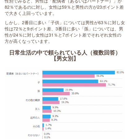
性別でみると、男性は「配偶者（あるいはパートナー）」が
82％であるのに対し、女性は59％と男性の方が23ポイント差
で大きく上回っています。
しかし、2番目に多い「子供」については男性が63％に対し女
性は72％と9ポイント差、3番目に多い「孫」については、男
性が24％に対し女性は31％と7ポイント差でそれぞれ女性の
方が高くなっています。
日常生活の中で頼られている人（複数回答）
【男女別】