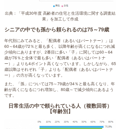
出典：「平成30年度 高齢者の住宅と生活環境に関する調査結
果」を加工して作成
シニアの中でも孫から頼られるのは75～79歳
年代別にみてみると、「配偶者（あるいはパートナー）」は
60～64歳が72％と最も多く、以降年齢が高くになるにつれ減
少傾向にありますが、2番目に多い「子」に関しては60～64
歳が76％と全体で最も多い「配偶者（あるいはパートナ
ー）」よりも4ポイント高くなっています。しかしながら、65
歳以降はそれぞれ「子」よりも「配偶者（あるいはパートナ
ー）」の方が高くなっています。
また、「孫」については75～79歳が34％と最も高くなり、年
齢が高くになるにつれ増加し、80歳～で減少傾向にあるよう
です。
日常生活の中で頼られている人（複数回答）
【年齢別】