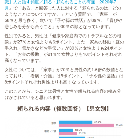
識】人と話す頻度／頼る・頼られることの有無 2020年7
月
』で「ある」と回答した人に対する「頼られるのは、どの
ようなことについてですか。」という質問で、「家事」が
58％と最も多く、次いで「子や孫の世話」が39％、「喜びや
悲しみを分かち合うこと」が30％の順となっています。
性別でみると、男性は「健康や家庭内でのトラブルなどの相
談」が27％と女性よりも6ポイント、また「家具の移動・庭の
手入れ・雪かきなどお手伝い」が39％と女性よりも24ポイン
ト、「お金の援助」が21％で女性よりも10ポイントそれぞれ
高くなっています。
女性については、「家事」が70％と男性の約1.6倍の数値とな
っており、「看病・介護」は5ポイント、「子や孫の世話」は
8ポイントそれぞれ男性よりも高くなっています。
このことから、シニアは男性と女性で頼られる内容の棲み分
けがされていると思われます。
頼られる内容（複数回答）【男女別】