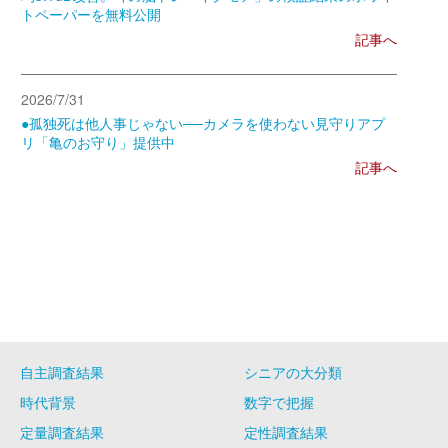
トペーパーを無料公開
記事へ
2026/7/31
●孤独死は他人事じゃない──カメラを使わない見守りアプ
リ「亀のお守り」提供中
記事へ
自主調査結果
シニアの大分類
時代背景
数字で把握
定量調査結果
定性調査結果