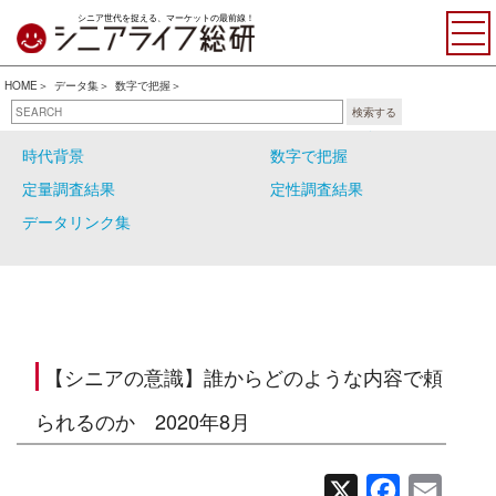
シニア世代を捉える、マーケットの最前線！
HOME
データ集
数字で把握
検索する
自主調査結果
シニアの大分類
時代背景
数字で把握
定量調査結果
定性調査結果
データリンク集
【シニアの意識】誰からどのような内容で頼
られるのか 2020年8月
X
Facebook
Email