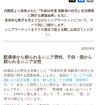
内閣府より発表された『平成30年度 高齢者の住宅と生活環境
に関する調査結果』を元に、
具体的な数字を交えてながらシニアマーケットについて、テ
ーマ別にご紹介します。
シニアマーケットをマクロ視点で捉える際にお役立てくださ
い。
2020/8/4
配偶者から頼られるシニア男性、子供・孫から
頼られるシニア女性
60歳以上の男女を対象とした『平成30年度 高齢者の住宅と生
活環境に関する調査結果』によると、前回の『
【シニアの意
識】人と話す頻度／頼る・頼られることの有無 2020年7
月
』で「ある」と回答した人に対する「頼られているのは誰
からですか。」という質問で、「配偶者（あるいはパートナ
ー）」が69％と最も多く、次いで「子」が68％、「孫」が
28％の順となっています。