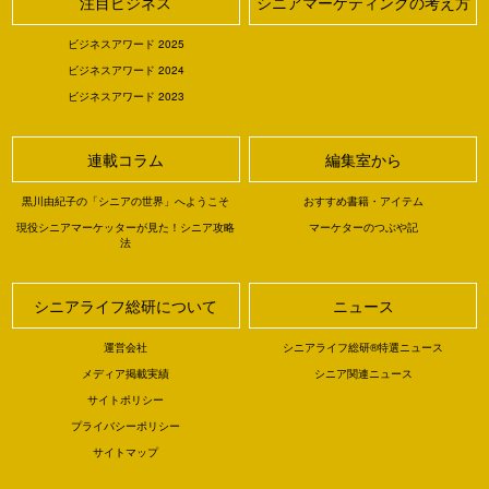
注目ビジネス
シニアマーケティングの考え方
ビジネスアワード 2025
ビジネスアワード 2024
ビジネスアワード 2023
連載コラム
編集室から
黒川由紀子の「シニアの世界」へようこそ
おすすめ書籍・アイテム
現役シニアマーケッターが見た！シニア攻略
マーケターのつぶや記
法
シニアライフ総研について
ニュース
運営会社
シニアライフ総研®特選ニュース
メディア掲載実績
シニア関連ニュース
サイトポリシー
プライバシーポリシー
サイトマップ