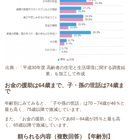
出典：「平成30年度 高齢者の住宅と生活環境に関する調査結
果」を加工して作成
お金の援助は64歳まで、子・孫の世話は74歳ま
で
年齢別にみてみると、「子や孫の世話」は70～74歳が46％と
最も高く、75歳以降で激減しています。
また、「お金の援助」についてあ60～64歳が25％と最も高
く、65歳以降で激減しています。
頼られる内容（複数回答）【年齢別】