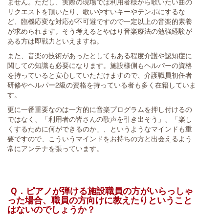
ません。ただし、実際の現場では利用者様から歌いたい曲の
リクエストを頂いたり、歌いやすいキーやテンポにするな
ど、臨機応変な対応が不可避ですので一定以上の音楽的素養
が求められます。そう考えるとやはり音楽療法の勉強経験が
ある方は即戦力といえますね。
また、音楽の技術があったとしてもある程度介護や認知症に
関しての知識も必要になります。施設様側もヘルパーの資格
を持っていると安心していただけますので、介護職員初任者
研修やヘルパー2級の資格を持っている者も多く在籍していま
す。
更に一番重要なのは一方的に音楽プログラムを押し付けるの
ではなく、「利用者の皆さんの歌声を引き出そう」、「楽し
くするために何ができるのか」、というようなマインドも重
要ですので、こういうマインドをお持ちの方と出会えるよう
常にアンテナを張っています。
Ｑ．ピアノが弾ける施設職員の方がいらっしゃ
った場合、職員の方向けに教えたりということ
はないのでしょうか？