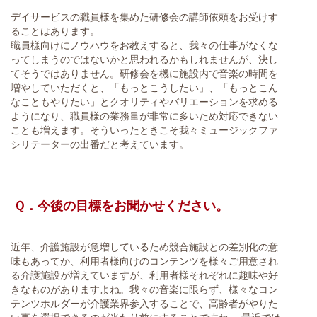
デイサービスの職員様を集めた研修会の講師依頼をお受けす
ることはあります。
職員様向けにノウハウをお教えすると、我々の仕事がなくな
ってしまうのではないかと思われるかもしれませんが、決し
てそうではありません。研修会を機に施設内で音楽の時間を
増やしていただくと、「もっとこうしたい」、「もっとこん
なこともやりたい」とクオリティやバリエーションを求める
ようになり、職員様の業務量が非常に多いため対応できない
ことも増えます。そういったときこそ我々ミュージックファ
シリテーターの出番だと考えています。
Ｑ．今後の目標をお聞かせください。
近年、介護施設が急増しているため競合施設との差別化の意
味もあってか、利用者様向けのコンテンツを様々ご用意され
る介護施設が増えていますが、利用者様それぞれに趣味や好
きなものがありますよね。我々の音楽に限らず、様々なコン
テンツホルダーが介護業界参入することで、高齢者がやりた
い事を選択できるのが当たり前にすることですね。 最近では