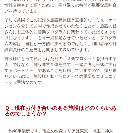
情報交換させて頂くために、振り返りの時間が重要な意味合
いを持っています。
そして共同でこの記録を施設職員様と直接的なコミュニケー
ションを介して共同で作成させていただくことが、施設の皆
さんにも主体的に音楽プログラムに関わっていただくきっか
けになります。 もう一点補足させていただくと、プログラ
ム内容は、当社が一方的に決めるのではなく、利用者様や施
設職員様のご意見をお聞きして決めています。
施設様にとって私たちはただの「音楽プログラムを担当する
人」ではなく「施設運営全体を見て、一緒に考え一緒に実行
するパートナー」であることを目指していますので、振り返
りというのは、施設様と私どもにとっての重要なコミュニケ
ーショ手法なのです。
Ｑ．現在お付き合いのある施設はどのくらいあ
るのでしょうか？
約40事業所です。現在の対象エリアは東京・埼玉・神奈