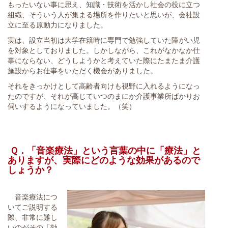
もったいない事に思え、知識・技術を活かし社会の役に立つ
組織、そういう人が集まる場所を作りたいと思いが、会社設
立に至る原動力になりました。
実は、設立当初は大学在籍時に専門で勉強していた障がい児
を対象としておりました。しかしながら、これがなかなか仕
事にならない、どうしようかと考えていた際にたまたま介護
施設からお仕事をいただく機会がありました。
それをきっかけとして高齢者向けも視野に入れるようになっ
たのですが、それが高じていつのまにか介護事業所ばかりお
伺いするようになっていました。（笑）
Ｑ．「音楽療法」という言葉の中に「療法」と
ありますが、実際にどのような効果があるので
しょうか？
音楽療法につ
いてご説明する
際、非常に難し
いのがその「効