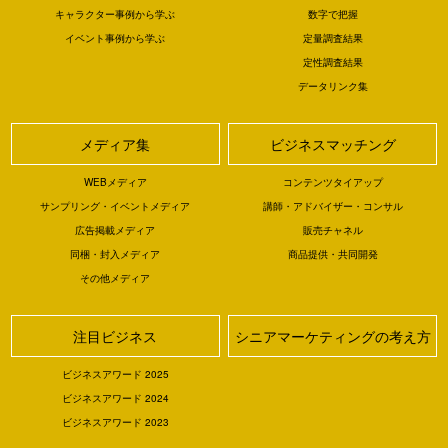
キャラクター事例から学ぶ
数字で把握
イベント事例から学ぶ
定量調査結果
定性調査結果
データリンク集
メディア集
ビジネスマッチング
WEBメディア
コンテンツタイアップ
サンプリング・イベントメディア
講師・アドバイザー・コンサル
広告掲載メディア
販売チャネル
同梱・封入メディア
商品提供・共同開発
その他メディア
注目ビジネス
シニアマーケティングの考え方
ビジネスアワード 2025
ビジネスアワード 2024
ビジネスアワード 2023