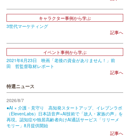
キャラクター事例から学ぶ
3世代マーケティング
記事へ
イベント事例から学ぶ
2021年6月23日 映画「老後の資金がありません！」前
田 哲監督取材レポート
記事へ
特選ニュース
2026/8/7
●AI × 介護・見守り 高知発スタートアップ、イレブンラボ
（ElevenLabs）日本語音声×AI技術で「故人・家族の声」を
再現。認知症や独居高齢者向けAI通話サービス「リリーメ
モリー」8月提供開始
記事へ