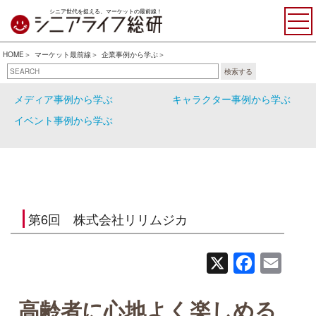
シニア世代を捉える、マーケットの最前線！
HOME
マーケット最前線
企業事例から学ぶ
検索する
企業事例から学ぶ
行政事例から学ぶ
メディア事例から学ぶ
キャラクター事例から学ぶ
イベント事例から学ぶ
第6回 株式会社リリムジカ
X
Facebook
Email
高齢者に心地よく楽しめる