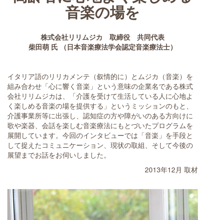
音楽の場を
株式会社リリムジカ 取締役 共同代表
柴田萌 氏 （日本音楽療法学会認定音楽療法士）
イタリア語のリリカメンテ（叙情的に）とムジカ（音楽）を
組み合わせ「心に響く音楽」という意味の企業名である株式
会社リリムジカは、「介護を受けて生活している人に心地よ
く楽しめる音楽の場を提供する」というミッションのもと、
介護事業所等に出張し、認知症の方や障がいのある方向けに
歌や楽器、会話を楽しむ音楽療法にもとづいたプログラムを
展開しています。今回のインタビューでは「音楽」を手段と
して捉えたコミュニケーション、現状の取組、そして今後の
展望までお話をお伺いしました。
2013年12月 取材