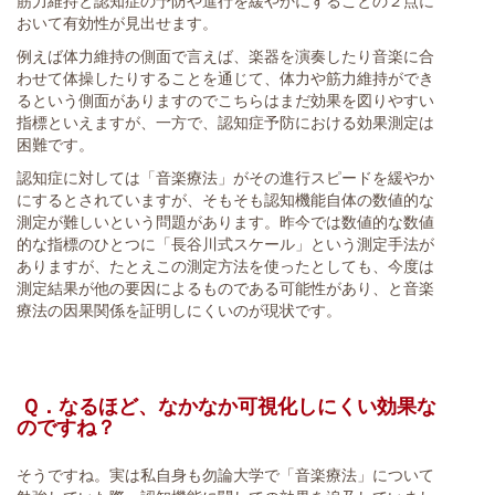
おいて有効性が見出せます。
例えば体力維持の側面で言えば、楽器を演奏したり音楽に合
わせて体操したりすることを通じて、体力や筋力維持ができ
るという側面がありますのでこちらはまだ効果を図りやすい
指標といえますが、一方で、認知症予防における効果測定は
困難です。
認知症に対しては「音楽療法」がその進行スピードを緩やか
にするとされていますが、そもそも認知機能自体の数値的な
測定が難しいという問題があります。昨今では数値的な数値
的な指標のひとつに「長谷川式スケール」という測定手法が
ありますが、たとえこの測定方法を使ったとしても、今度は
測定結果が他の要因によるものである可能性があり、と音楽
療法の因果関係を証明しにくいのが現状です。
Ｑ．なるほど、なかなか可視化しにくい効果な
のですね？
そうですね。実は私自身も勿論大学で「音楽療法」について