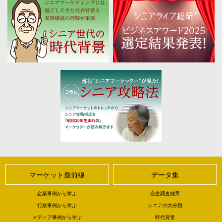
マーケット最前線
データ集
企業事例から学ぶ
自主調査結果
行政事例から学ぶ
シニアの大分類
メディア事例から学ぶ
時代背景