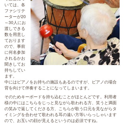
いては、各
ファシリテ
ーターが20
～30人にお
渡しできる
数を用意し
ております
ので、事前
に何名参加
されるかお
聞きしてお
持ちしてい
ます。
中にはピアノをお持ちの施設もあるのですが、ピアノの場合
背を向けて伴奏することになってしまいます。
そのためキーボードを持ち込むことがほとんどです。利用者
様の中にはこちらをじっと見ながら歌われる方、笑うと満面
の笑みで返してくださる方、こちらが歌う口元を見ながらタ
イミングを合わせて歌われる耳の遠い方等いらっしゃいます
ので、お互いの顔が見えるというのは必須ですね。