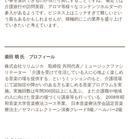
介護旅行や訪問美容、アロマ等様々なコンテンツホルダーの
参入があるようです。ビジネス上はニッチすぎて難しいとい
う面もあるかもしれませんが、積極的にこの業界を盛り上げ
ていきたいと考えています。
柴田 萌 氏 プロフィール
株式会社リリムジカ 取締役 共同代表／ミュージックファシ
リテーター 「介護を受けて生活している人に心地よく楽しめ
る音楽の場を提供する」というミッションのもと、介護現場
にて認知症や障がいのある方も楽しめる音楽プログラムを実
施。実施回数は年間300回以上にも及ぶ。 また介護職や地域
の人に向けた音楽の場づくり講座等も行っている。 2008年昭
和音楽大学音楽療法コース卒業。 日本音楽療法学会認定音楽
療法士／ヤマハエレクトーン演奏グレード5級／ヘルパー2級