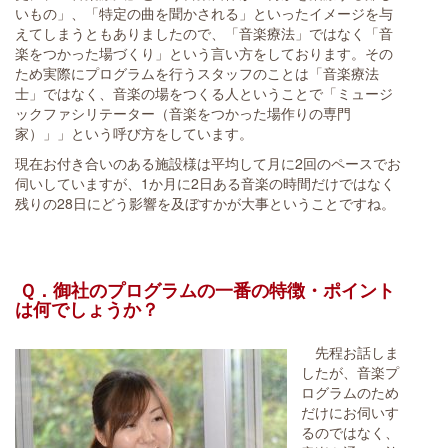
いもの」、「特定の曲を聞かされる」といったイメージを与
えてしまうともありましたので、「音楽療法」ではなく「音
楽をつかった場づくり」という言い方をしております。その
ため実際にプログラムを行うスタッフのことは「音楽療法
士」ではなく、音楽の場をつくる人ということで「ミュージ
ックファシリテーター（音楽をつかった場作りの専門
家）」」という呼び方をしています。
現在お付き合いのある施設様は平均して月に2回のペースでお
伺いしていますが、1か月に2日ある音楽の時間だけではなく
残りの28日にどう影響を及ぼすかが大事ということですね。
Ｑ．御社のプログラムの一番の特徴・ポイント
は何でしょうか？
先程お話しま
したが、音楽プ
ログラムのため
だけにお伺いす
るのではなく、