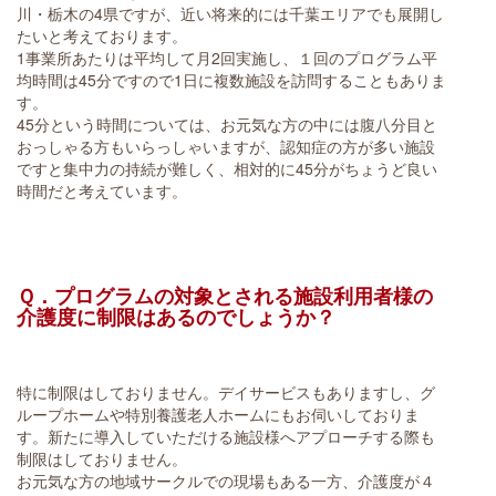
川・栃木の4県ですが、近い将来的には千葉エリアでも展開し
たいと考えております。
1事業所あたりは平均して月2回実施し、１回のプログラム平
均時間は45分ですので1日に複数施設を訪問することもありま
す。
45分という時間については、お元気な方の中には腹八分目と
おっしゃる方もいらっしゃいますが、認知症の方が多い施設
ですと集中力の持続が難しく、相対的に45分がちょうど良い
時間だと考えています。
Ｑ．プログラムの対象とされる施設利用者様の
介護度に制限はあるのでしょうか？
特に制限はしておりません。デイサービスもありますし、グ
ループホームや特別養護老人ホームにもお伺いしておりま
す。新たに導入していただける施設様へアプローチする際も
制限はしておりません。
お元気な方の地域サークルでの現場もある一方、介護度が４