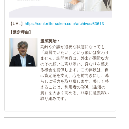
【URL】
https://seniorlife-soken.com/archives/63613
【選定理由】
渡瀨英治：
高齢や介護が必要な状態になっても、
「綺麗でいたい」という願いは変わり
ません。訪問美容は、外出が困難な方
のその願いに寄り添い、身なりを整え
る機会を提供します。この体験は、自
己肯定感を支え、心を前向きにし、暮
らしに活力を取り戻します。美しく整
えることは、利用者のQOL（生活の
質）を大きく高める、非常に意義深い
取り組みです。