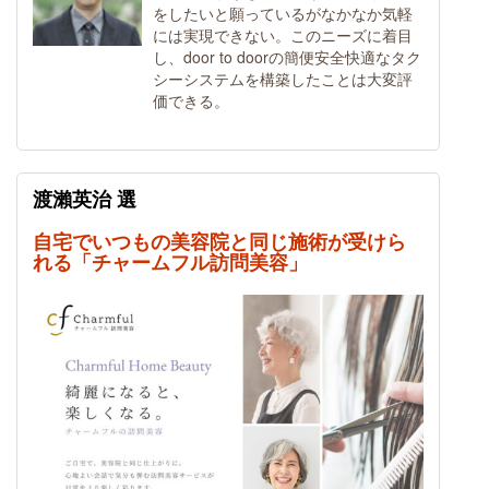
をしたいと願っているがなかなか気軽
には実現できない。このニーズに着目
し、door to doorの簡便安全快適なタク
シーシステムを構築したことは大変評
価できる。
渡瀨英治 選
自宅でいつもの美容院と同じ施術が受けら
れる「チャームフル訪問美容」