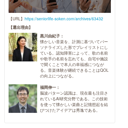
【URL】
https://seniorlife-soken.com/archives/63432
【選出理由】
黒川由紀子：
懐かしい音楽を、計測に基づいてパー
ソナライズした形でプレイリストにし
ている。認知障害によって、歌の名前
や歌手の名前を忘れても、自宅や施設
で聞くことで本人の幸福感につなが
る。音楽体験が継続できることはQOL
の向上につながる。
福岡伸一：
脳波パターン認識は、現在最も注目さ
れているAI研究分野である。この技術
を使って懐かしい楽曲と記憶想起を結
びつけたアイデアは秀逸である。