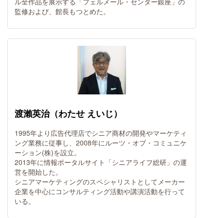
ル全作品を展示する「フェルメール・センター銀座」の
監修および、館長もつとめた。
渡瀨英治（わたせ えいじ）
1995年より広告代理店でシニア商材の開発やマーケティ
ング業務に従事し、2008年にルーツ・オブ・コミュニケ
ーション(株)を設立。
2013年に情報ポータルサイト「シニアライフ総研」の運
営を開始した。
シニアマーケティングのスペシャリストとしてメーカー
企業を中心にコンサルティング活動や講演活動を行って
いる。