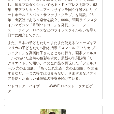
し、編集プロダクションであるトド・プレスを設立。92
年、東アフリカ・ケニアのマサイマラ国立保護区にリゾ
ートホテル「ムパタ・サファリ・クラブ」を開設。98
年、出版社である木楽舎を設立。99年、環境ライフスタ
イルマガジン「月刊ソトコト」を発刊。スローフード、
スローライフ、ロハスなどのライフスタイルをいち早く
日本に紹介してきた。
また、日本の子どもたちのまだまだ使えるシューズをア
フリカの子どもたちへ贈る活動「スマイル アフリカ プロ
ジェクト」を高橋尚子さんとともに行う。画家フェルメ
ールが描いた当時の色彩を求め、最新の印刷技術「リ・
クリエイト」で用い、その全作品を再現した「フェルメ
ール 光の王国展」「あっぱれ北斎！光の王国展」を開催
するなど、一つの枠では収まらない、さまざまなメディ
アを使った新しい価値観の提案を続けている。
ソトコトアドバイザー、J-WAVE ロハストークナビゲー
ター