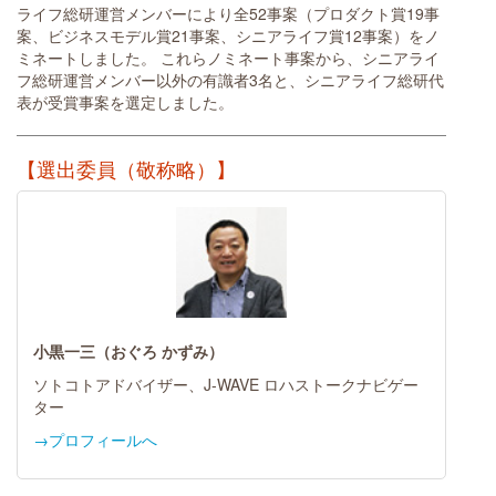
ライフ総研運営メンバーにより全52事案（プロダクト賞19事
案、ビジネスモデル賞21事案、シニアライフ賞12事案）をノ
ミネートしました。 これらノミネート事案から、シニアライ
フ総研運営メンバー以外の有識者3名と、シニアライフ総研代
表が受賞事案を選定しました。
【選出委員（敬称略）】
小黒一三（おぐろ かずみ）
ソトコトアドバイザー、J-WAVE ロハストークナビゲー
ター
→プロフィールへ