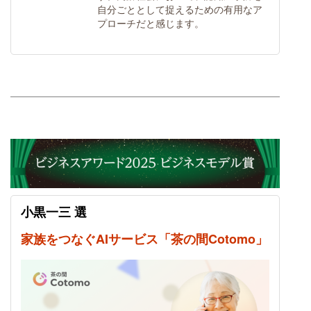
自分ごととして捉えるための有用なア
プローチだと感じます。
小黒一三 選
家族をつなぐAIサービス「茶の間Cotomo」