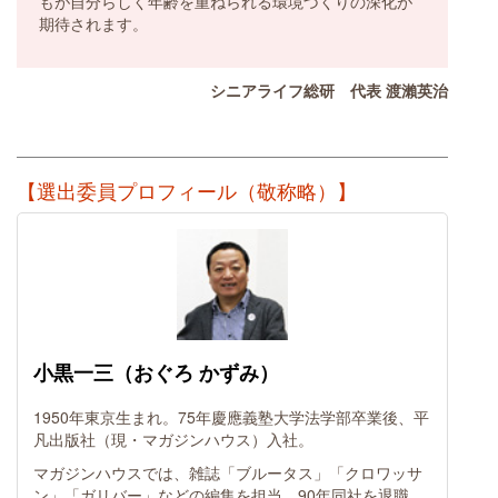
もが自分らしく年齢を重ねられる環境づくりの深化が
期待されます。
シニアライフ総研 代表 渡瀨英治
【選出委員プロフィール（敬称略）】
小黒一三（おぐろ かずみ）
1950年東京生まれ。75年慶應義塾大学法学部卒業後、平
凡出版社（現・マガジンハウス）入社。
マガジンハウスでは、雑誌「ブルータス」「クロワッサ
ン」「ガリバー」などの編集を担当。90年同社を退職