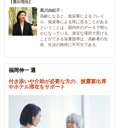
【選出理由】
黒川由紀子：
高齢になると、低栄養によるフレイ
ル、低栄養による死に至ることがある
ということは、国内外のデータで明ら
かになっている。身近な場所で受ける
ことができる栄養指導は、高齢者の生
命、生活の維持に不可欠である。
福岡伸一 選
付き添いや介助が必要な方の、披露宴出席
やホテル滞在をサポート