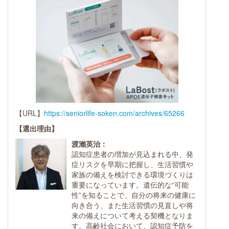
【URL】
https://seniorlife-soken.com/archives/65266
【選出理由】
渡瀨英治：
認知症患者の増加が見込まれる中、発
症リスクを早期に把握し、生活習慣や
家族の備えを検討できる環境づくりは
重要になっています。遺伝的な“可能
性”を知ることで、自分の将来の健康に
向き合う、また生活習慣の見直しや将
来の備えについて考える契機となりま
す。高齢社会において、認知症予防を