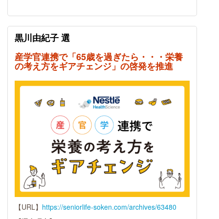
黒川由紀子 選
産学官連携で「65歳を過ぎたら・・・栄養
の考え方をギアチェンジ」の啓発を推進
【URL】
https://seniorlife-soken.com/archives/63480