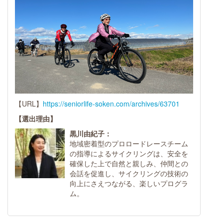
【URL】
https://seniorlife-soken.com/archives/63701
【選出理由】
黒川由紀子：
地域密着型のプロロードレースチーム
の指導によるサイクリングは、安全を
確保した上で自然と親しみ、仲間との
会話を促進し、サイクリングの技術の
向上にさえつながる、楽しいプログラ
ム。