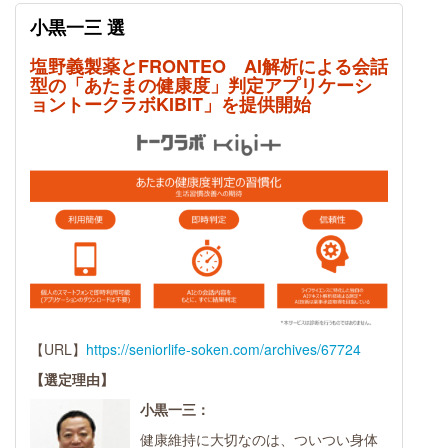
小黒一三 選
塩野義製薬とFRONTEO AI解析による会話
型の「あたまの健康度」判定アプリケーシ
ョントークラボKIBIT」を提供開始
【URL】
https://seniorlife-soken.com/archives/67724
【選定理由】
小黒一三：
健康維持に大切なのは、ついつい身体