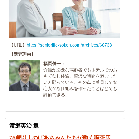
【URL】
https://seniorlife-soken.com/archives/66738
【選定理由】
福岡伸一：
介護が必要な高齢者でもホテルでのお
もてなし体験、贅沢な時間を過ごした
いと願っている。その点に着目して安
心安全な仕組みを作ったことはとても
評価できる。
渡瀨英治 選
75歳以上のばあちゃんたちが働く喫茶店