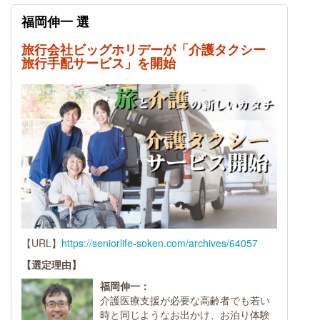
福岡伸一 選
旅行会社ビッグホリデーが「介護タクシー
旅行手配サービス」を開始
【URL】
https://seniorlife-soken.com/archives/64057
【選定理由】
福岡伸一：
介護医療支援が必要な高齢者でも若い
時と同じようなお出かけ、お泊り体験