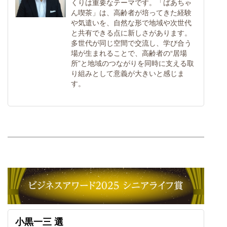
くりは重要なテーマです。「ばあちゃ
ん喫茶」は、高齢者が培ってきた経験
や気遣いを、自然な形で地域や次世代
と共有できる点に新しさがあります。
多世代が同じ空間で交流し、学び合う
場が生まれることで、高齢者の“居場
所”と地域のつながりを同時に支える取
り組みとして意義が大きいと感じま
す。
小黒一三 選