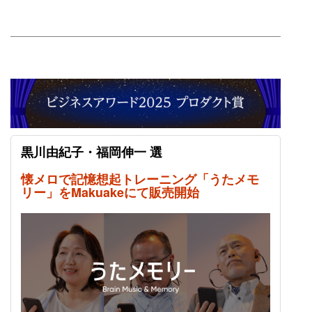
黒川由紀子・福岡伸一 選
懐メロで記憶想起トレーニング「うたメモ
リー」をMakuakeにて販売開始