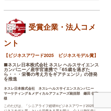
受賞企業・法人コメ
ント
【ビジネスアワード2025 ビジネスモデル賞】
■ネスレ日本株式会社 ネスレ ヘルスサイエンス
カンパニー／産学官連携で「65歳を過ぎた
ら・・・栄養の考え方をギアチェンジ」の啓発
を推進
ネスレ日本株式会社 ネスレヘルスサイエンスカンパニー
マーケティング＆メディカルアフェアーズ統括部 鎌田 征和
様
このたびは、「シニアライフ総研®ビジネスアワード2025 ビ
ジネスモデル賞」という栄誉ある賞を賜り、心より御礼申し