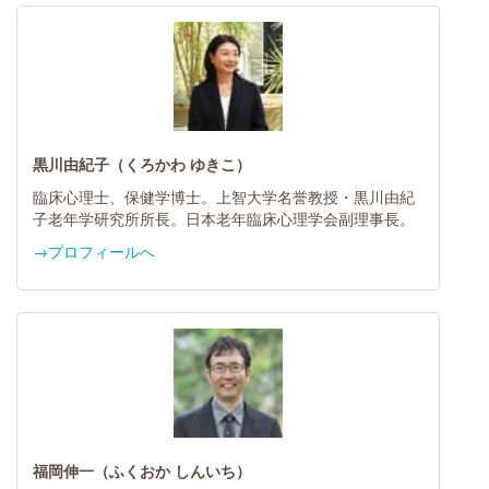
黒川由紀子（くろかわ ゆきこ）
臨床心理士、保健学博士。上智大学名誉教授・黒川由紀
子老年学研究所所長。日本老年臨床心理学会副理事長。
→プロフィールへ
福岡伸一（ふくおか しんいち）