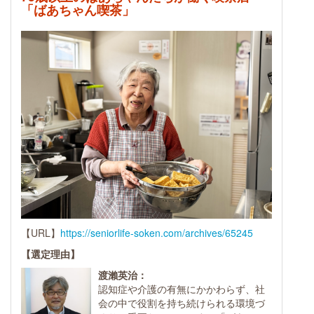
「ばあちゃん喫茶」
【URL】
https://seniorlife-soken.com/archives/65245
【選定理由】
渡瀨英治：
認知症や介護の有無にかかわらず、社
会の中で役割を持ち続けられる環境づ