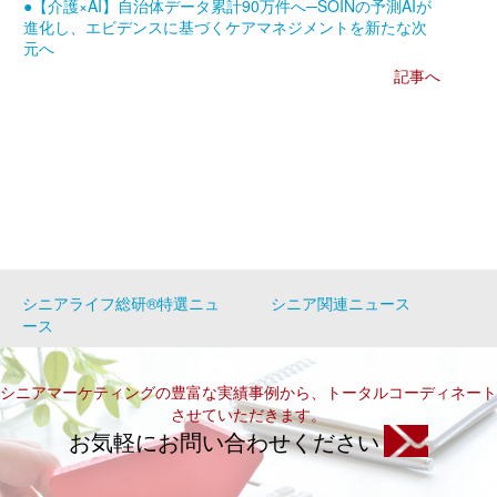
●【介護×AI】自治体データ累計90万件へ─SOINの予測AIが
進化し、エビデンスに基づくケアマネジメントを新たな次
元へ
記事へ
シニアライフ総研®特選ニュ
シニア関連ニュース
ース
シニアマーケティングの豊富な実績事例から、トータルコーディネート
させていただきます。
お気軽にお問い合わせください