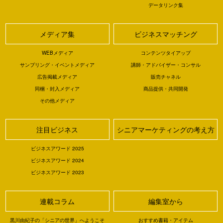
データリンク集
メディア集
ビジネスマッチング
WEBメディア
コンテンツタイアップ
サンプリング・イベントメディア
講師・アドバイザー・コンサル
広告掲載メディア
販売チャネル
同梱・封入メディア
商品提供・共同開発
その他メディア
注目ビジネス
シニアマーケティングの考え方
ビジネスアワード 2025
ビジネスアワード 2024
ビジネスアワード 2023
連載コラム
編集室から
黒川由紀子の「シニアの世界」へようこそ
おすすめ書籍・アイテム