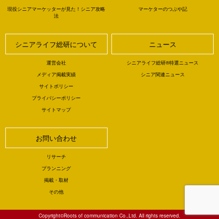
現役シニアマーケッターが見た！シニア攻略
マーケターのつぶや記
法
シニアライフ総研について
ニュース
運営会社
シニアライフ総研®特選ニュース
メディア掲載実績
シニア関連ニュース
サイトポリシー
プライバシーポリシー
サイトマップ
お問い合わせ
リサーチ
プランニング
掲載・取材
その他
Copyright©Roots of communication Co.,Ltd. All rights reserved.