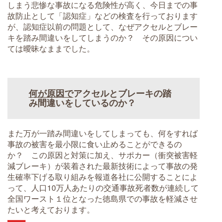
しまう悲惨な事故になる危険性が高く、今日までの事
故防止として「認知症」などの検査を行っております
が、認知症以前の問題として、なぜアクセルとブレー
キを踏み間違いをしてしまうのか？ その原因につい
ては曖昧なままでした。
何が原因で
アクセルとブレーキの踏
み間違いをしているのか？
また万が一踏み間違いをしてしまっても、何をすれば
事故の被害を最小限に食い止めることができるの
か？ この原因と対策に加え、サポカー（衝突被害軽
減ブレーキ）が装着された最新技術によって事故の発
生確率下げる取り組みを報道各社に公開することによ
って、人口10万人あたりの交通事故死者数が連続して
全国ワースト１位となった徳島県での事故を軽減させ
たいと考えております。