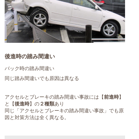
後進時の踏み間違い
バック時の踏み間違い
同じ踏み間違いでも原因は異なる
アクセルとブレーキの踏み間違い事故には【
前進時
】
と【
後進時
】の
２種類
あり
同じ「アクセルとブレーキの踏み間違い事故」でも原
因と対策方法は全く異なる。