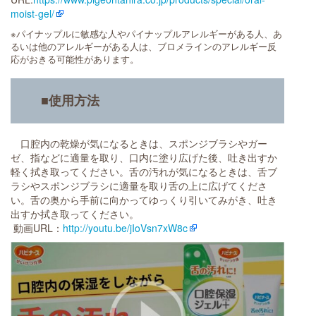
moist-gel/
※パイナップルに敏感な人やパイナップルアレルギーがある人、あ
るいは他のアレルギーがある人は、ブロメラインのアレルギー反
応がおきる可能性があります。
■使用方法
口腔内の乾燥が気になるときは、スポンジブラシやガー
ゼ、指などに適量を取り、口内に塗り広げた後、吐き出すか
軽く拭き取ってください。舌の汚れが気になるときは、舌ブ
ラシやスポンジブラシに適量を取り舌の上に広げてくださ
い。舌の奥から手前に向かってゆっくり引いてみがき、吐き
出すか拭き取ってください。
動画URL：
http://youtu.be/jIoVsn7xW8c