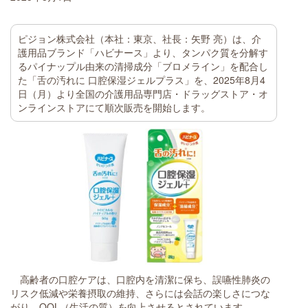
ピジョン株式会社（本社：東京、社長：矢野 亮）は、介
護用品ブランド「ハビナース」より、タンパク質を分解す
るパイナップル由来の清掃成分「ブロメライン」を配合し
た「舌の汚れに 口腔保湿ジェルプラス」を、2025年8月4
日（月）より全国の介護用品専門店・ドラッグストア・オ
ンラインストアにて順次販売を開始します。
高齢者の口腔ケアは、口腔内を清潔に保ち、誤嚥性肺炎の
リスク低減や栄養摂取の維持、さらには会話の楽しさにつな
がり、QOL（生活の質）を向上させるとされています。