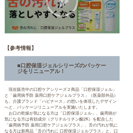
【参考情報】
■口腔保湿ジェルシリーズのパッケー
ジをリニューアル！
現在販売中の口腔ケアシリーズ２商品「口腔保湿ジェル」
と「歯周病予防 薬用口腔ケアジェルプラス」（医薬部外品）
も、介護ブランド「ハビナース」の想いを体現したデザイン
へと、パッケージリニューアルを実施いたします。
お口の乾燥が気になる方は「口腔保湿ジェル」、歯周病が
気になる方は有効成分（グリチルリチン酸2K）を配合した
「歯周病予防 薬用口腔ケアジェルプラス」、舌の汚れが気に
なる方は新商品「舌の汚れに 口腔保湿ジェルプラス」と、口