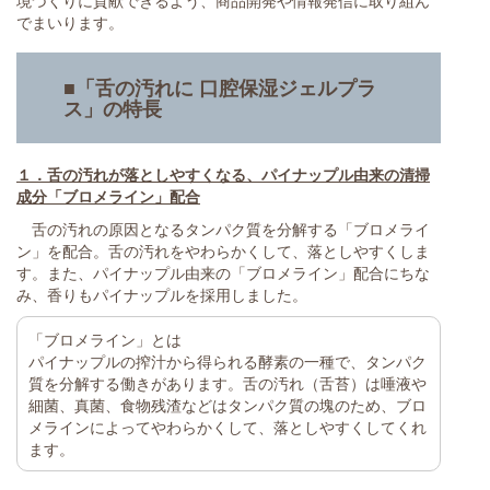
境づくりに貢献できるよう、商品開発や情報発信に取り組ん
でまいります。
■「舌の汚れに 口腔保湿ジェルプラ
ス」の特長
１．舌の汚れが落としやすくなる、パイナップル由来の清掃
成分「ブロメライン」配合
舌の汚れの原因となるタンパク質を分解する「ブロメライ
ン」を配合。舌の汚れをやわらかくして、落としやすくしま
す。また、パイナップル由来の「ブロメライン」配合にちな
み、香りもパイナップルを採用しました。
「ブロメライン」とは
パイナップルの搾汁から得られる酵素の一種で、タンパク
質を分解する働きがあります。舌の汚れ（舌苔）は唾液や
細菌、真菌、食物残渣などはタンパク質の塊のため、ブロ
メラインによってやわらかくして、落としやすくしてくれ
ます。