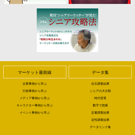
マーケット最前線
データ集
企業事例から学ぶ
自主調査結果
行政事例から学ぶ
シニアの大分類
メディア事例から学ぶ
時代背景
キャラクター事例から学ぶ
数字で把握
イベント事例から学ぶ
定量調査結果
定性調査結果
データリンク集