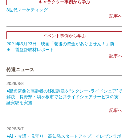
キャラクター事例から学ぶ
3世代マーケティング
記事へ
イベント事例から学ぶ
2021年6月23日 映画「老後の資金がありません！」前
田 哲監督取材レポート
記事へ
特選ニュース
2026/8/8
●観光需要と高齢者の移動課題を“タクシー×ライドシェア”で
解決 長野県・駒ヶ根市で公共ライドシェアサービスの実
証実験を実施
記事へ
2026/8/7
●AI × 介護・見守り 高知発スタートアップ、イレブンラボ