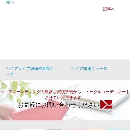
元へ
記事へ
シニアライフ総研®特選ニュ
シニア関連ニュース
ース
シニアマーケティングの豊富な実績事例から、トータルコーディネート
させていただきます。
お気軽にお問い合わせください