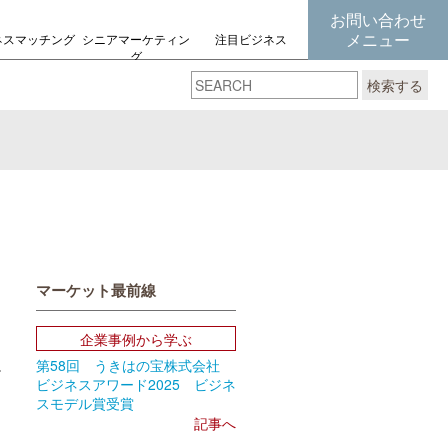
お問い合わせ
メニュー
ネスマッチング
シニアマーケティン
注目ビジネス
グ
の考え方
検索する
マーケット最前線
企業事例から学ぶ
第58回 うきはの宝株式会社
ビジネスアワード2025 ビジネ
スモデル賞受賞
book
Email
記事へ