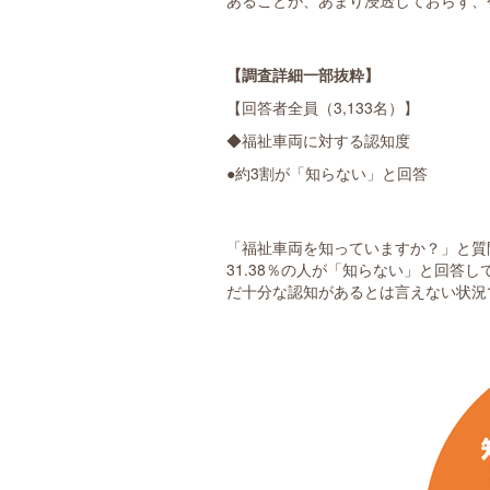
あることが、あまり浸透しておらず、
【調査詳細一部抜粋】
【回答者全員（3,133名）】
◆福祉車両に対する認知度
●約3割が「知らない」と回答
「福祉車両を知っていますか？」と質問
31.38％の人が「知らない」と回答
だ十分な認知があるとは言えない状況