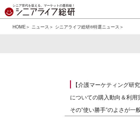
シニア世代を捉える、マーケットの最前線！
HOME
ニュース
シニアライフ総研®特選ニュース
【介護マーケティング研究
についての購入動向＆利用
その”使い勝手”のよさが一