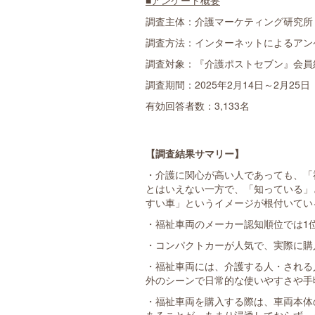
■アンケート概要
調査主体：介護マーケティング研究所 
調査方法：インターネットによるアン
調査対象：『介護ポストセブン』会員
調査期間：2025年2月14日～2月25日
有効回答者数：3,133名
【調査結果サマリー】
・介護に関心が高い人であっても、「
とはいえない一方で、「知っている」
すい車」というイメージが根付いてい
・福祉車両のメーカー認知順位では1
・コンパクトカーが人気で、実際に購入
・福祉車両には、介護する人・される
外のシーンで日常的な使いやすさや手
・福祉車両を購入する際は、車両本体