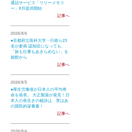
通話サービス「リリーメモリ
ー」8月提供開始
記事へ
2026/8/6
●京都府立医科大学・行政ら23
名が参画 認知症になっても、
「旅も仕事もあきらめない」を
旅館から
記事へ
2026/8/5
●厚生労働省が日本人の平均寿
命を発表。 大正製薬が発見！日
本人の長生きの秘訣は、実はあ
の国民的栄養素！
記事へ
2026/8/4