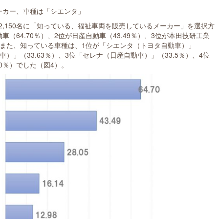
ーカー、車種は「シエンタ」
,150名に「知っている、福祉車両を販売しているメーカー」を選択方
（64.70％）、2位が日産自動車（43.49％）、3位が本田技研工業
）。また、知っている車種は、1位が「シエンタ（トヨタ自動車）」
車）」（33.63％）、3位「セレナ（日産自動車）」（33.5％）、4位
0％）でした（図4）。