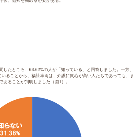
今後、認知を高める必要がある。
したところ、68.62%の人が「知っている」と回答しました。一方、
していることから、福祉車両は、介護に関心が高い人たちであっても、ま
であることが判明しました（図1）。