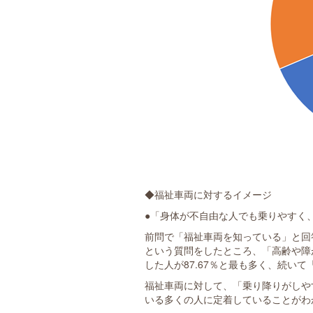
◆福祉車両に対するイメージ
●「身体が不自由な人でも乗りやすく
前問で「福祉車両を知っている」と回答
という質問をしたところ、「高齢や障
した人が87.67％と最も多く、続いて
福祉車両に対して、「乗り降りがしや
いる多くの人に定着していることがわ