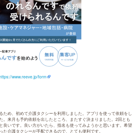
https://www.reeve.jp/form
るため、初めて介護タクシーを利用しました。アプリを使って依頼をし
た。来月も予約依頼を出したところ、またすぐ決まりました。2回とも
と良いです。良い方がいたら、指名も使ってみようかと思います。希望
った介護タクシーが手配できるので、とても便利です。