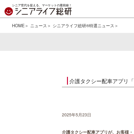
シニア世代を捉える、マーケットの最前線！
HOME
ニュース
シニアライフ総研®特選ニュース
介護タクシー配車アプリ「
2025年5月23日
介護タクシー配車アプリが、お客様・