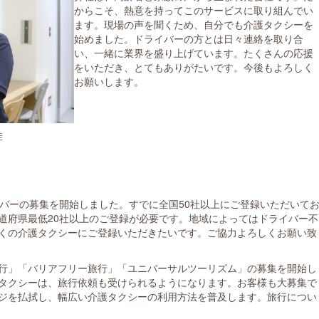
からこそ、熱意を持ってこのサービスに取り組んでい
ます。現場の声を聞くため、自分でも介護タクシーを
始めました。ドライバーの方とは日々連絡を取り合
い、一緒に業界を盛り上げています。たくさんの応援
をいただき、とてもありがたいです。今後もよろしく
お願いします。
佳
てドライバーの募集を開始しました。すでに全国50社以上にご登録いただいて
道府県最低20社以上のご登録が必要です。地域によってはドライバー不
くの介護タクシーにご登録いただきたいです。ご協力よろしくお願い致
行」「バリアフリー旅行」「ユニバーサルツーリズム」の募集を開始し
タクシーは、旅行依頼も受けられるようになります。お客様も大募集で
ジを払拭し、幅広い介護タクシーの利用方法を普及します。旅行につい