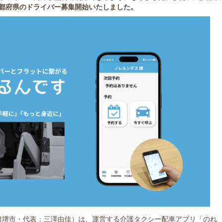
都府県のドライバー募集開始いたしました。
：大阪府堺市・代表：三澤由佳）は、運営する介護タクシー配車アプリ「のれ