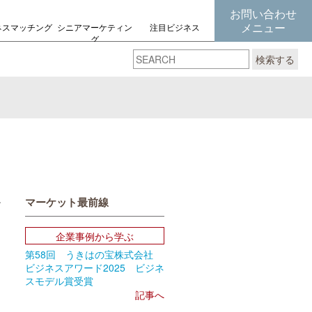
お問い合わせ
メニュー
ネスマッチング
シニアマーケティン
注目ビジネス
グ
の考え方
検索する
マーケット最前線
book
Email
企業事例から学ぶ
第58回 うきはの宝株式会社
ビジネスアワード2025 ビジネ
スモデル賞受賞
記事へ