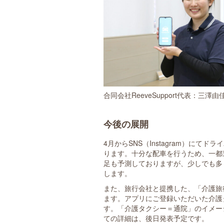
合同会社ReeveSupport代表：三澤由
今後の展開
4月からSNS（Instagram）に
ります。十分な配車を行うため、一都
足も予測しておりますが、少しでも多
します。
また、旅行会社と提携した、「介護旅
ます。アプリにご登録いただいた介護
す。「介護タクシー＝通院」のイメー
ての詳細は、後日発表予定です。