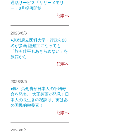
通話サービス「リリーメモリ
ー」8月提供開始
記事へ
2026/8/6
●京都府立医科大学・行政ら23
名が参画 認知症になっても、
「旅も仕事もあきらめない」を
旅館から
記事へ
2026/8/5
●厚生労働省が日本人の平均寿
命を発表。 大正製薬が発見！日
本人の長生きの秘訣は、実はあ
の国民的栄養素！
記事へ
2026/8/4