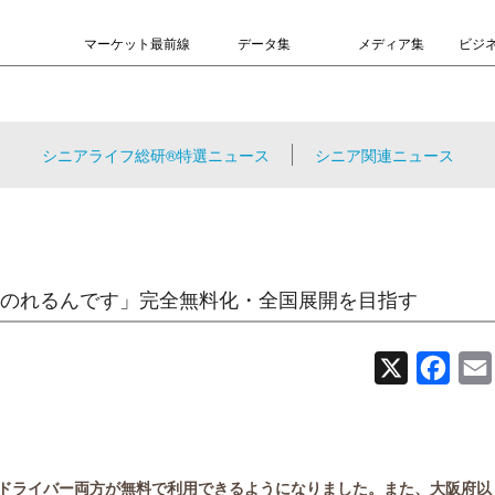
マーケット最前線
データ集
メディア集
ビジ
シニアライフ総研®特選ニュース
シニア関連ニュース
のれるんです」完全無料化・全国展開を目指す
X
Face
ドライバー両方が無料で利用できるようになりました。また、大阪府以