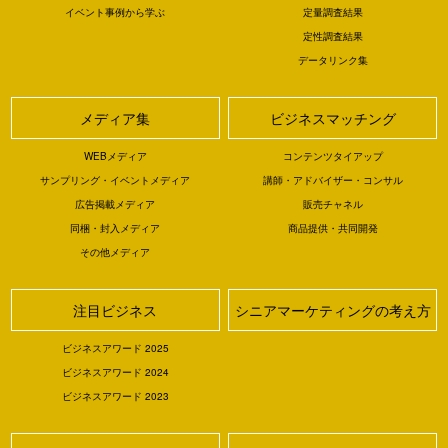
イベント事例から学ぶ
定量調査結果
定性調査結果
データリンク集
メディア集
ビジネスマッチング
WEBメディア
コンテンツタイアップ
サンプリング・イベントメディア
講師・アドバイザー・コンサル
広告掲載メディア
販売チャネル
同梱・封入メディア
商品提供・共同開発
その他メディア
注目ビジネス
シニアマーケティングの考え方
ビジネスアワード 2025
ビジネスアワード 2024
ビジネスアワード 2023