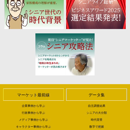
マーケット最前線
データ集
企業事例から学ぶ
自主調査結果
行政事例から学ぶ
シニアの大分類
メディア事例から学ぶ
時代背景
キャラクター事例から学ぶ
数字で把握