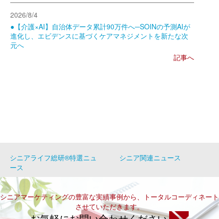
2026/8/4
●【介護×AI】自治体データ累計90万件へ─SOINの予測AIが
進化し、エビデンスに基づくケアマネジメントを新たな次
元へ
記事へ
シニアライフ総研®特選ニュ
シニア関連ニュース
ース
シニアマーケティングの豊富な実績事例から、トータルコーディネート
させていただきます。
お気軽にお問い合わせください