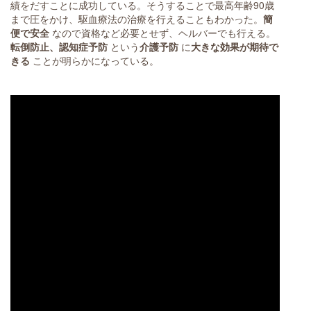
績をだすことに成功している。そうすることで最高年齢90歳
まで圧をかけ、駆血療法の治療を行えることもわかった。
簡
便で安全
なので資格など必要とせず、ヘルバーでも行える。
転倒防止、認知症予防
という
介護予防
に
大きな効果が期待で
きる
ことが明らかになっている。