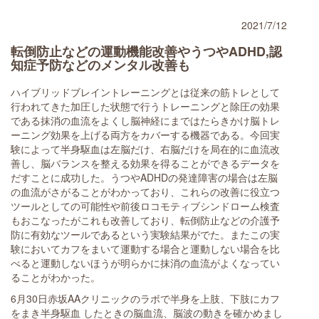
2021/7/12
転倒防止などの運動機能改善やうつやADHD,認
知症予防などのメンタル改善も
ハイブリッドブレイントレーニングとは従来の筋トレとして
行われてきた加圧した状態で行うトレーニングと除圧の効果
である抹消の血流をよくし脳神経にまではたらきかけ脳トレ
ーニング効果を上げる両方をカバーする機器である。今回実
験によって半身駆血は左脳だけ、右脳だけを局在的に血流改
善し、脳バランスを整える効果を得ることができるデータを
だすことに成功した。うつやADHDの発達障害の場合は左脳
の血流がさがることがわかっており、これらの改善に役立つ
ツールとしての可能性や前後ロコモティブシンドローム検査
もおこなったがこれも改善しており、転倒防止などの介護予
防に有効なツールであるという実験結果がでた。またこの実
験においてカフをまいて運動する場合と運動しない場合を比
べると運動しないほうが明らかに抹消の血流がよくなってい
ることがわかった。
6月30日赤坂AAクリニックのラボで半身を上肢、下肢にカフ
をまき半身駆血 したときの脳血流、脳波の動きを確かめまし