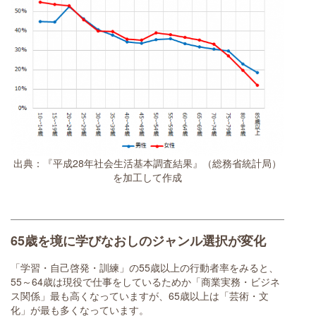
出典：『平成28年社会生活基本調査結果』（総務省統計局）
を加工して作成
65歳を境に学びなおしのジャンル選択が変化
「学習・自己啓発・訓練」の55歳以上の行動者率をみると、
55～64歳は現役で仕事をしているためか「商業実務・ビジネ
ス関係」最も高くなっていますが、65歳以上は「芸術・文
化」が最も多くなっています。