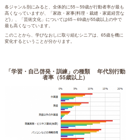
各ジャンル別にみると、全体的に55～59歳が行動者率が最も
高くなっていますが、「家政・家事(料理・裁縫・家庭経営な
ど)」、「芸術文化」については65～69歳が55歳以上の中で
最も高くなっています。
このことから、学びなおしに取り組むシニアは、65歳を機に
変化するということが分かります。
「学習・自己啓発・訓練」の種類 年代別行動
者率（55歳以上）