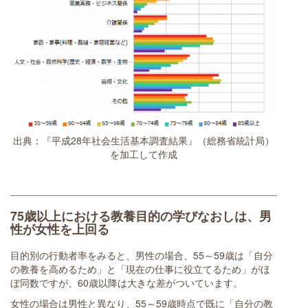
出典：『平成28年社会生活基本調査結果』（総務省統計局）
を加工して作成
75歳以上における教養目的の学びなおしは、男
性が女性を上回る
目的別の行動者率をみると、男性の場合、55～59歳は「自分
の教養を高めるため」と「現在の仕事に役立てるため」がほ
ぼ同数ですが、60歳以降は大きな差がついています。
女性の場合は男性と異なり、55～59歳時点で既に「自分の教