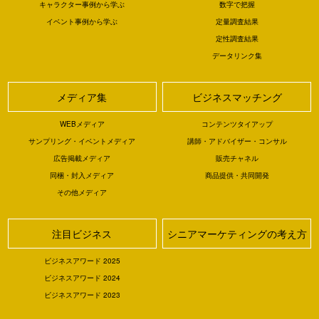
キャラクター事例から学ぶ
数字で把握
イベント事例から学ぶ
定量調査結果
定性調査結果
データリンク集
メディア集
ビジネスマッチング
WEBメディア
コンテンツタイアップ
サンプリング・イベントメディア
講師・アドバイザー・コンサル
広告掲載メディア
販売チャネル
同梱・封入メディア
商品提供・共同開発
その他メディア
注目ビジネス
シニアマーケティングの考え方
ビジネスアワード 2025
ビジネスアワード 2024
ビジネスアワード 2023