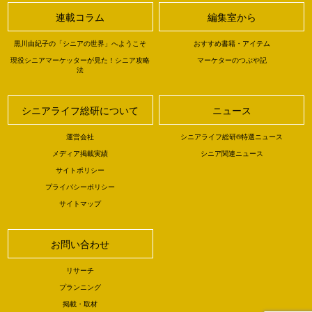
連載コラム
編集室から
黒川由紀子の「シニアの世界」へようこそ
おすすめ書籍・アイテム
現役シニアマーケッターが見た！シニア攻略
マーケターのつぶや記
法
シニアライフ総研について
ニュース
運営会社
シニアライフ総研®特選ニュース
メディア掲載実績
シニア関連ニュース
サイトポリシー
プライバシーポリシー
サイトマップ
お問い合わせ
リサーチ
プランニング
掲載・取材