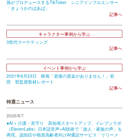
孫がプロデュースするTikToker シニアインフルエンサー
「きょうかのばあば」
記事へ
キャラクター事例から学ぶ
3世代マーケティング
記事へ
イベント事例から学ぶ
2021年6月23日 映画「老後の資金がありません！」前
田 哲監督取材レポート
記事へ
特選ニュース
2026/8/7
●AI × 介護・見守り 高知発スタートアップ、イレブンラボ
（ElevenLabs）日本語音声×AI技術で「故人・家族の声」を
再現。認知症や独居高齢者向けAI通話サービス「リリーメ