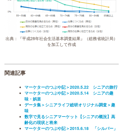
出典：『平成28年社会生活基本調査結果』（総務省統計局）
を加工して作成
関連記事
マーケターのつぶや記＞2020.5.22 シニアの旅行
マーケターのつぶや記＞2020.5.14 シニアの趣
味・娯楽
データ集＞シニアライフ総研オリジナル調査＞趣
味
数字で見るシニアマーケット【シニアの概況】高
齢化の現状と将来
マーケターのつぶや記＞2015.6.18 「シルバー」