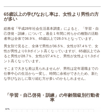
65歳以上の学びなおし率は、女性より男性の方
が多い
総務省『平成28年社会生活基本調査』によると、「学習・自
己啓発・訓練」について，過去１年間に何らかの種類の活動
者率は全体で36.9％、65歳以上で28.0％となっています。
男女別で見ると、全体で男性が36.5％、女性が37.4％で、女
性が男性より0.9ポイント高くなっていますが、65歳以上でみ
ると男性が28.7％、女性が27.4％と、男性が女性より1.3ポイ
ント高くなっています。
そこまで大きな差は見られませんが、男性は定年退職までの
仕事中心の生活から一変し、時間に余裕ができたため、新た
な学びなおしに取り組む方が多いのかもしれません。
「学習・自己啓発・訓練」の年齢階級別行動者
率