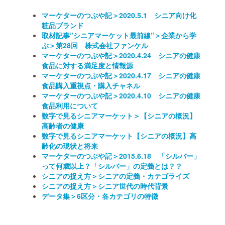
マーケターのつぶや記＞2020.5.1 シニア向け化
粧品ブランド
取材記事”シニアマーケット最前線”＞企業から学
ぶ＞第28回 株式会社ファンケル
マーケターのつぶや記＞2020.4.24 シニアの健康
食品に対する満足度と情報源
マーケターのつぶや記＞2020.4.17 シニアの健康
食品購入重視点・購入チャネル
マーケターのつぶや記＞2020.4.10 シニアの健康
食品利用について
数字で見るシニアマーケット＞【シニアの概況】
高齢者の健康
数字で見るシニアマーケット【シニアの概況】高
齢化の現状と将来
マーケターのつぶや記＞2015.6.18 「シルバー」
って何歳以上？「シルバー」の定義とは？？
シニアの捉え方＞シニアの定義・カテゴライズ
シニアの捉え方＞シニア世代の時代背景
データ集＞6区分・各カテゴリの特徴