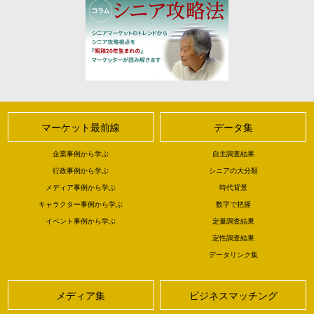
マーケット最前線
データ集
企業事例から学ぶ
自主調査結果
行政事例から学ぶ
シニアの大分類
メディア事例から学ぶ
時代背景
キャラクター事例から学ぶ
数字で把握
イベント事例から学ぶ
定量調査結果
定性調査結果
データリンク集
メディア集
ビジネスマッチング