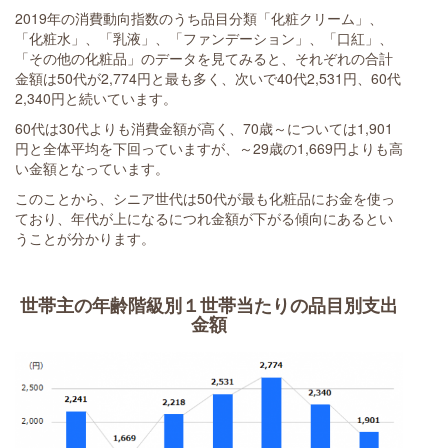
2019年の消費動向指数のうち品目分類「化粧クリーム」、
「化粧水」、「乳液」、「ファンデーション」、「口紅」、
「その他の化粧品」のデータを見てみると、それぞれの合計
金額は50代が2,774円と最も多く、次いで40代2,531円、60代
2,340円と続いています。
60代は30代よりも消費金額が高く、70歳～については1,901
円と全体平均を下回っていますが、～29歳の1,669円よりも高
い金額となっています。
このことから、シニア世代は50代が最も化粧品にお金を使っ
ており、年代が上になるにつれ金額が下がる傾向にあるとい
うことが分かります。
世帯主の年齢階級別１世帯当たりの品目別支出
金額