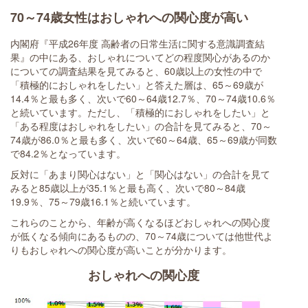
70～74歳女性はおしゃれへの関心度が高い
内閣府『平成26年度 高齢者の日常生活に関する意識調査結
果』の中にある、おしゃれについてどの程度関心があるのか
についての調査結果を見てみると、60歳以上の女性の中で
「積極的におしゃれをしたい」と答えた層は、65～69歳が
14.4％と最も多く、次いで60～64歳12.7％、70～74歳10.6％
と続いています。ただし、「積極的におしゃれをしたい」と
「ある程度はおしゃれをしたい」の合計を見てみると、70～
74歳が86.0％と最も多く、次いで60～64歳、65～69歳が同数
で84.2％となっています。
反対に「あまり関心はない」と「関心はない」の合計を見て
みると85歳以上が35.1％と最も高く、次いで80～84歳
19.9％、75～79歳16.1％と続いています。
これらのことから、年齢が高くなるほどおしゃれへの関心度
が低くなる傾向にあるものの、70～74歳については他世代よ
りもおしゃれへの関心度が高いことが分かります。
おしゃれへの関心度