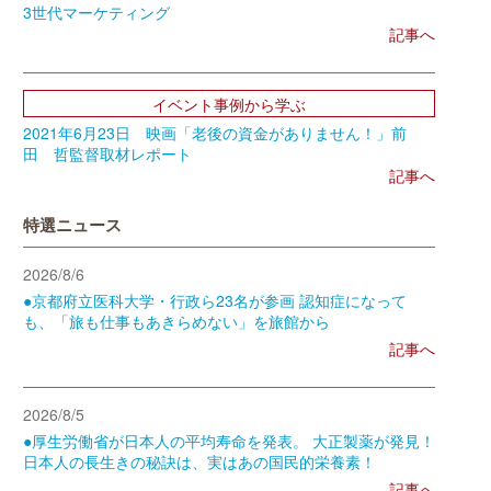
3世代マーケティング
記事へ
イベント事例から学ぶ
2021年6月23日 映画「老後の資金がありません！」前
田 哲監督取材レポート
記事へ
特選ニュース
2026/8/6
●京都府立医科大学・行政ら23名が参画 認知症になって
も、「旅も仕事もあきらめない」を旅館から
記事へ
2026/8/5
●厚生労働省が日本人の平均寿命を発表。 大正製薬が発見！
日本人の長生きの秘訣は、実はあの国民的栄養素！
記事へ