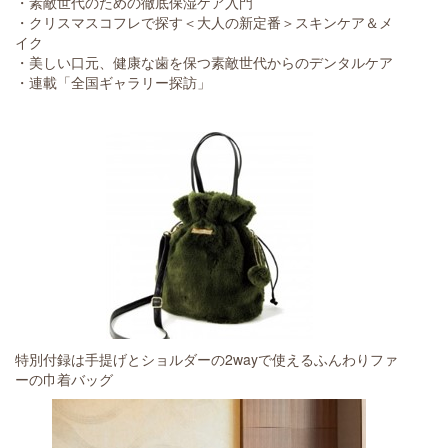
・素敵世代のための徹底保湿ケア入門
・クリスマスコフレで探す＜大人の新定番＞スキンケア＆メ
イク
・美しい口元、健康な歯を保つ素敵世代からのデンタルケア
・連載「全国ギャラリー探訪」
特別付録は手提げとショルダーの2wayで使えるふんわりファ
ーの巾着バッグ