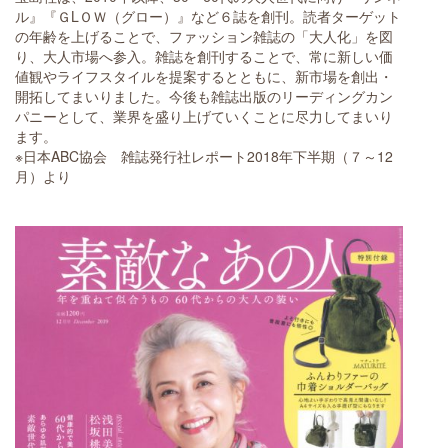
ル』『ＧLＯＷ（グロー）』など６誌を創刊。読者ターゲット
の年齢を上げることで、ファッション雑誌の「大人化」を図
り、大人市場へ参入。雑誌を創刊することで、常に新しい価
値観やライフスタイルを提案するとともに、新市場を創出・
開拓してまいりました。今後も雑誌出版のリーディングカン
パニーとして、業界を盛り上げていくことに尽力してまいり
ます。
※日本ABC協会 雑誌発行社レポート2018年下半期（７～12
月）より