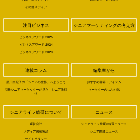
その他メディア
注目ビジネス
シニアマーケティングの考え方
ビジネスアワード 2025
ビジネスアワード 2024
ビジネスアワード 2023
連載コラム
編集室から
黒川由紀子の「シニアの世界」へようこそ
おすすめ書籍・アイテム
現役シニアマーケッターが見た！シニア攻略
マーケターのつぶや記
法
シニアライフ総研について
ニュース
運営会社
シニアライフ総研®特選ニュース
メディア掲載実績
シニア関連ニュース
サイトポリシー