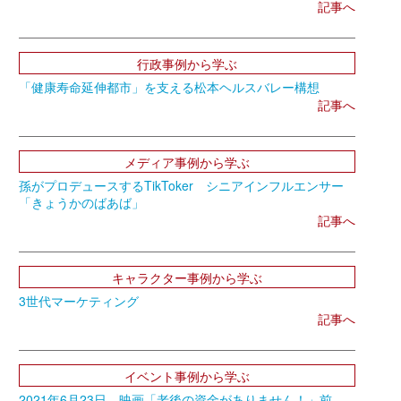
記事へ
行政事例から学ぶ
「健康寿命延伸都市」を支える松本ヘルスバレー構想
記事へ
メディア事例から学ぶ
孫がプロデュースするTikToker シニアインフルエンサー
「きょうかのばあば」
記事へ
キャラクター事例から学ぶ
3世代マーケティング
記事へ
イベント事例から学ぶ
2021年6月23日 映画「老後の資金がありません！」前