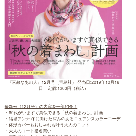
『素敵なあの人』12月号（宝島社） 発売日:2019年10月16
日 定価:1200円（税込）
最新号（12月号）の内容を一部紹介！
・60代がいますぐ真似できる「秋の着まわし」計画
・結城アンナ 冬に向けた深みのあるニュアンスカラーコーデ
・体形カバーもおしゃれも叶う大人のニット
・大人のコート指名買い