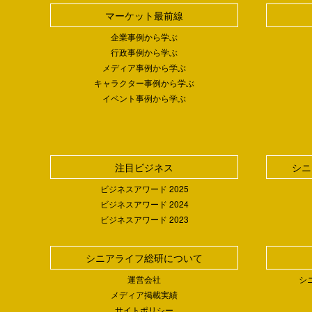
マーケット最前線
企業事例から学ぶ
行政事例から学ぶ
メディア事例から学ぶ
キャラクター事例から学ぶ
イベント事例から学ぶ
注目ビジネス
シニ
ビジネスアワード 2025
ビジネスアワード 2024
ビジネスアワード 2023
シニアライフ総研について
運営会社
シ
メディア掲載実績
サイトポリシー