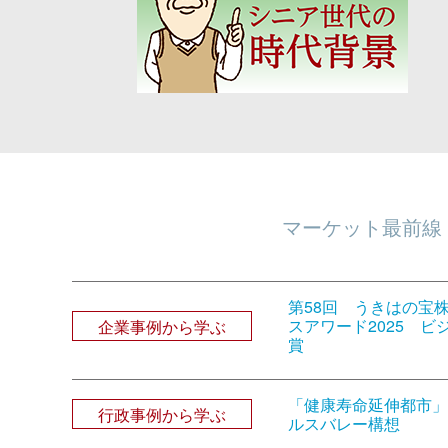
マーケット最前線
第58回 うきはの宝
スアワード2025 ビ
企業事例から学ぶ
賞
「健康寿命延伸都市」
行政事例から学ぶ
ルスバレー構想