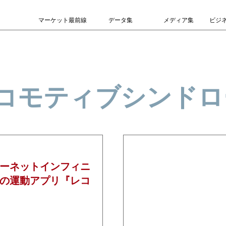
マーケット最前線
データ集
メディア集
ビジ
ロコモティブシンドロ
ーネットインフィニ
5分の運動アプリ『レコ