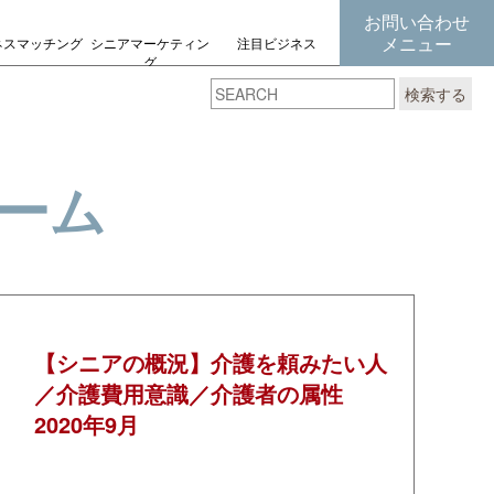
お問い合わせ
メニュー
ネスマッチング
シニアマーケティン
注目ビジネス
グ
の考え方
検索する
ーム
【シニアの概況】介護を頼みたい人
／介護費用意識／介護者の属性
2020年9月