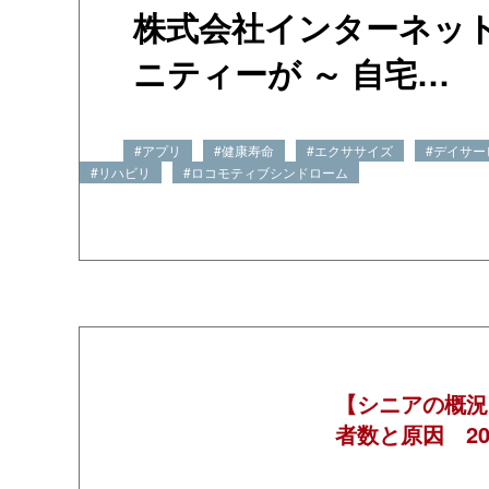
株式会社インターネッ
ニティーが ～ 自宅…
#アプリ
#健康寿命
#エクササイズ
#デイサー
#リハビリ
#ロコモティブシンドローム
【シニアの概況
者数と原因 20