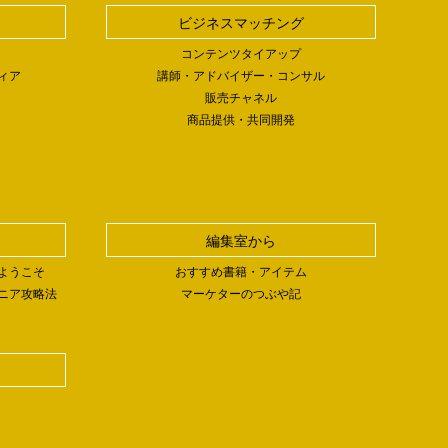
ビジネスマッチング
コンテンツタイアップ
ィア
講師・アドバイザー・コンサル
販売チャネル
商品提供・共同開発
編集室から
ようこそ
おすすめ書籍・アイテム
ニア攻略法
マーケターのつぶや記