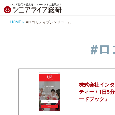
シニア世代を捉える、マーケットの最前線！
HOME
#ロコモティブシンドローム
#
株式会社インタ
ティー / 1日
ードブック』