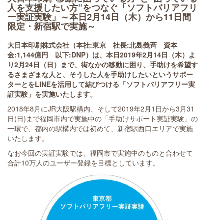
人を支援したい方”をつなぐ「ソフトバリアフリ
ー実証実験」～本日2月14日（木）から11日間
限定・新宿駅で実施～
大日本印刷株式会社（本社:東京 社長:北島義斉 資本
金:1,144億円 以下:DNP）は、本日2019年2月14日（木）よ
り2月24日（日）まで、街なかの移動に困り、手助けを希望す
るさまざまな人と、そうした人を手助けしたいというサポー
ターとをLINEを活用して結びつける「ソフトバリアフリー実
証実験」を実施いたします。
2018年8月にJR大阪駅構内、そして2019年2月1日から3月31
日(日)まで福岡市内で実施中の「手助けサポート実証実験」の
一環で、都内の駅構内では初めて、新宿駅西口エリアで実施
いたします。
なお今回の実証実験では、福岡市で実施中のものと合わせて
合計10万人のユーザー登録を目標としています。