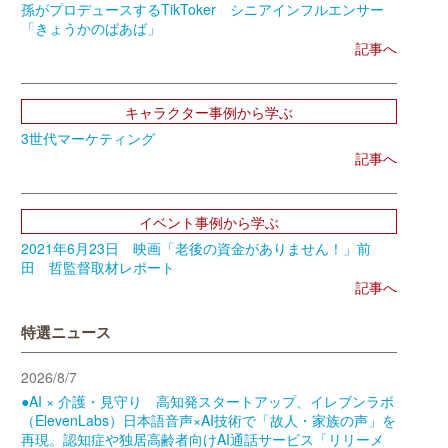
孫がプロデュースするTikToker シニアインフルエンサー
「きょうかのばあば」
記事へ
キャラクター事例から学ぶ
3世代マーケティング
記事へ
イベント事例から学ぶ
2021年6月23日 映画「老後の資金がありません！」前
田 哲監督取材レポート
記事へ
特選ニュース
2026/8/7
●AI × 介護・見守り 高知発スタートアップ、イレブンラボ
（ElevenLabs）日本語音声×AI技術で「故人・家族の声」を
再現。認知症や独居高齢者向けAI通話サービス「リリーメ