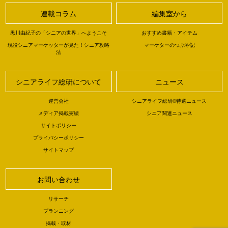
連載コラム
編集室から
黒川由紀子の「シニアの世界」へようこそ
おすすめ書籍・アイテム
現役シニアマーケッターが見た！シニア攻略
マーケターのつぶや記
法
シニアライフ総研について
ニュース
運営会社
シニアライフ総研®特選ニュース
メディア掲載実績
シニア関連ニュース
サイトポリシー
プライバシーポリシー
サイトマップ
お問い合わせ
リサーチ
プランニング
掲載・取材