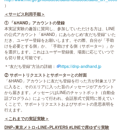
）
＜サービス利用手順＞
① 「&HAND」アカウントの登録
本実証実験の趣旨に賛同し、参加していただける方は、LINE
の公式アカウント「&HAND」にあらかじめ“友だち登録” いた
だき、ユーザー登録をお願いします。その際、自分が「手助
けを必要とする側」か、「手助けする側（サポーター）」か
を選択します。これはユーザー登録後、場面に応じていつで
も切り替え可能です。
＊“友だち登録”方法の詳細：
https://dnp-andhand.jp
② サポートリクエストとサポーターとの対面
「&HAND」アカウントに友だち登録を行った方が対象エリア
に入ると、そのエリアに入った旨のメッセージがアカウント
から届きます。メッセージはLINEのチャットボット（自動会
話プログラム）によって行われ、会話形式で質問に答えてい
くことで、サポートリクエストおよびサポートの意思表明を
行えます。
＜これまでの実証実験＞
DNP×東京メトロ×LINE×PLAYERS #LINEで席ゆずり実験