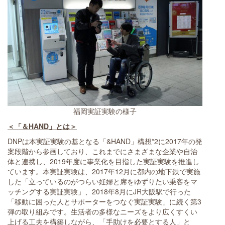
福岡実証実験の様子
＜「＆HAND」とは＞
DNPは本実証実験の基となる「&HAND」構想*2に2017年の発
案段階から参画しており、これまでにさまざまな企業や自治
体と連携し、2019年度に事業化を目指した実証実験を推進し
ています。本実証実験は、2017年12月に都内の地下鉄で実施
した「立っているのがつらい妊婦と席をゆずりたい乗客をマ
ッチングする実証実験」、2018年8月にJR大阪駅で行った
「移動に困った人とサポーターをつなぐ実証実験」に続く第3
弾の取り組みです。生活者の多様なニーズをより広くすくい
上げる工夫を構築しながら、「手助けを必要とする人」と