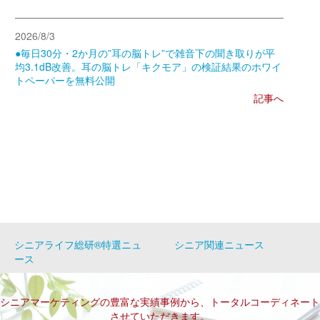
2026/8/3
●毎日30分・2か月の”耳の脳トレ”で雑音下の聞き取りが平
均3.1dB改善。耳の脳トレ「キクモア」の検証結果のホワイ
トペーパーを無料公開
記事へ
シニアライフ総研®特選ニュ
シニア関連ニュース
ース
シニアマーケティングの豊富な実績事例から、トータルコーディネート
させていただきます。