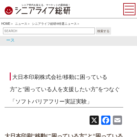
シニア世代を捉える、マーケットの最前線！
HOME
ニュース
シニアライフ総研®特選ニュース
検索する
シニアライフ総研®特選ニュ
シニア関連ニュース
ース
大日本印刷株式会社/移動に困っている
方”と“困っている人を支援したい方”をつなぐ
「ソフトバリアフリー実証実験」
X
Facebook
Email
大日本印刷“移動に困っている方”と“困っている