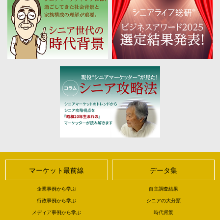
マーケット最前線
データ集
企業事例から学ぶ
自主調査結果
行政事例から学ぶ
シニアの大分類
メディア事例から学ぶ
時代背景