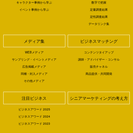
キャラクター事例から学ぶ
数字で把握
イベント事例から学ぶ
定量調査結果
定性調査結果
データリンク集
メディア集
ビジネスマッチング
WEBメディア
コンテンツタイアップ
サンプリング・イベントメディア
講師・アドバイザー・コンサル
広告掲載メディア
販売チャネル
同梱・封入メディア
商品提供・共同開発
その他メディア
注目ビジネス
シニアマーケティングの考え方
ビジネスアワード 2025
ビジネスアワード 2024
ビジネスアワード 2023