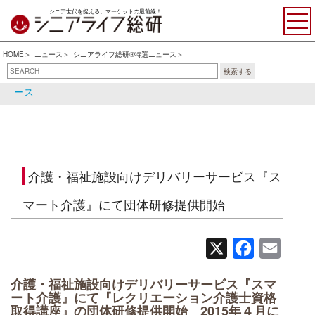
シニア世代を捉える、マーケットの最前線！
HOME
ニュース
シニアライフ総研®特選ニュース
検索する
シニアライフ総研®特選ニュ
シニア関連ニュース
ース
介護・福祉施設向けデリバリーサービス『ス
マート介護』にて団体研修提供開始
X
Facebook
Email
介護・福祉施設向けデリバリーサービス『スマ
ート介護』にて『レクリエーション介護士資格
取得講座』の団体研修提供開始 2015年４月に