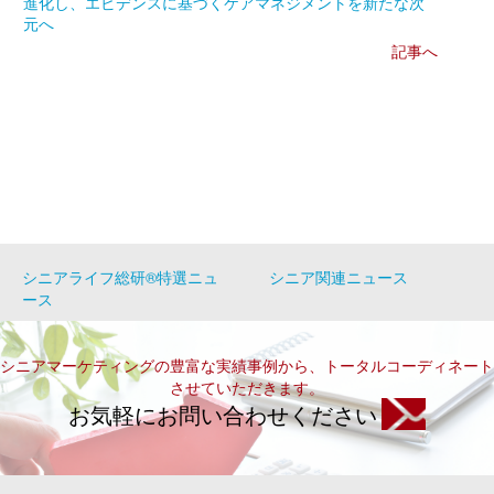
進化し、エビデンスに基づくケアマネジメントを新たな次
元へ
記事へ
シニアライフ総研®特選ニュ
シニア関連ニュース
ース
シニアマーケティングの豊富な実績事例から、トータルコーディネート
させていただきます。
お気軽にお問い合わせください