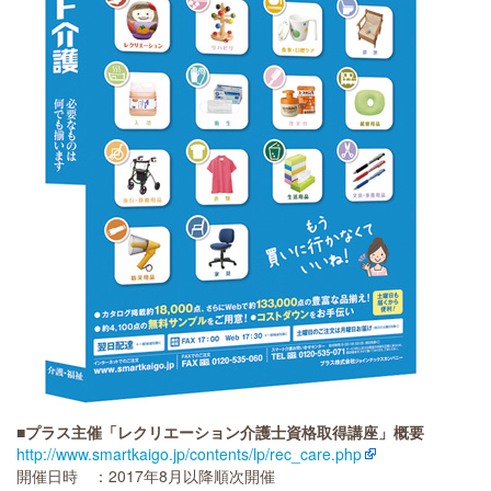
■プラス主催「レクリエーション介護士資格取得講座」概要
http://www.smartkaigo.jp/contents/lp/rec_care.php
開催日時 ：2017年8月以降順次開催