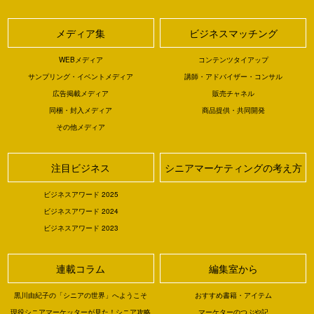
メディア集
ビジネスマッチング
WEBメディア
コンテンツタイアップ
サンプリング・イベントメディア
講師・アドバイザー・コンサル
広告掲載メディア
販売チャネル
同梱・封入メディア
商品提供・共同開発
その他メディア
注目ビジネス
シニアマーケティングの考え方
ビジネスアワード 2025
ビジネスアワード 2024
ビジネスアワード 2023
連載コラム
編集室から
黒川由紀子の「シニアの世界」へようこそ
おすすめ書籍・アイテム
現役シニアマーケッターが見た！シニア攻略
マーケターのつぶや記