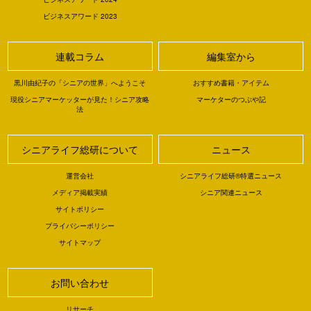
ビジネスアワード 2023
連載コラム
編集室から
黒川由紀子の「シニアの世界」へようこそ
おすすめ書籍・アイテム
現役シニアマーケッターが見た！シニア攻略
マーケターのつぶや記
法
シニアライフ総研について
ニュース
運営会社
シニアライフ総研®特選ニュース
メディア掲載実績
シニア関連ニュース
サイトポリシー
プライバシーポリシー
サイトマップ
お問い合わせ
リサーチ