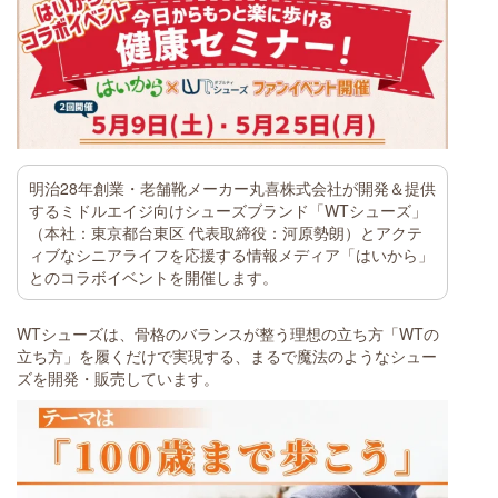
明治28年創業・老舗靴メーカー丸喜株式会社が開発＆提供
するミドルエイジ向けシューズブランド「WTシューズ」
（本社：東京都台東区 代表取締役：河原勢朗）とアクテ
ィブなシニアライフを応援する情報メディア「はいから」
とのコラボイベントを開催します。
WTシューズは、骨格のバランスが整う理想の立ち方「WTの
立ち方」を履くだけで実現する、まるで魔法のようなシュー
ズを開発・販売しています。