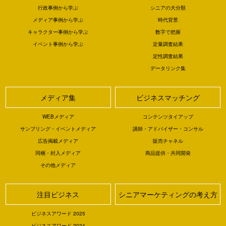
行政事例から学ぶ
シニアの大分類
メディア事例から学ぶ
時代背景
キャラクター事例から学ぶ
数字で把握
イベント事例から学ぶ
定量調査結果
定性調査結果
データリンク集
メディア集
ビジネスマッチング
WEBメディア
コンテンツタイアップ
サンプリング・イベントメディア
講師・アドバイザー・コンサル
広告掲載メディア
販売チャネル
同梱・封入メディア
商品提供・共同開発
その他メディア
注目ビジネス
シニアマーケティングの考え方
ビジネスアワード 2025
ビジネスアワード 2024