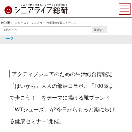
シニア世代を捉える、マーケットの最前線！
HOME
ニュース
シニアライフ総研®特選ニュース
検索する
シニアライフ総研®特選ニュ
シニア関連ニュース
ース
アクティブシニアのための生活総合情報誌
『はいから』大人の部活コラボ。「100歳ま
で歩こう！」をテーマに掲げる靴ブランド
『WTシューズ』が“今日からもっと楽に歩け
る健康セミナー”開催。