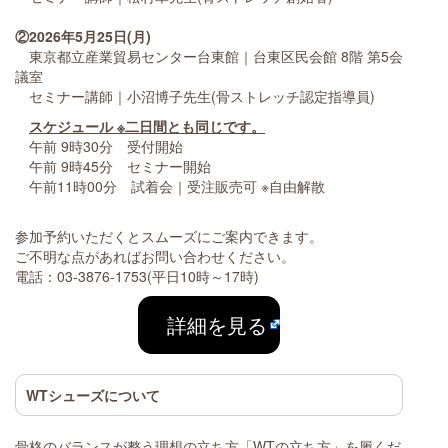
②2026年5月25日(月)
東京都立産業貿易センター台東館｜台東区民会館 8階 第5会
議室
セミナー講師｜小沼博子先生(骨ストレッチ認定指導員)
スケジュール ※二日間とも同じです。
午前 9時30分 受付開始
午前 9時45分 セミナー開始
午前11時00分 試着会｜受注販売可 ※自由解散
参加予約いただくとスムーズにご案内できます。
ご不明な点があればお問い合わせください。
電話：03-3876-1753(平日10時～17時)
詳細を見る
WTシューズについて
骨格のバランスが整う理想の立ち方「WTの立ち方」を履くだ