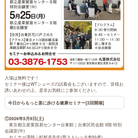
入場は無料です！
セミナー後はWTシューズの試着会もございますので、皆様お
誘いあわせの上、是非お気軽にご参加ください。
今日からもっと楽に歩ける健康セミナー[2回開催]
①2026年5月9日(土)
東京都立産業貿易センター台東館｜台東区民会館 9階 特別
会議室(中)
セミナー講師｜松村卓先生(骨ストレッチ創始者)