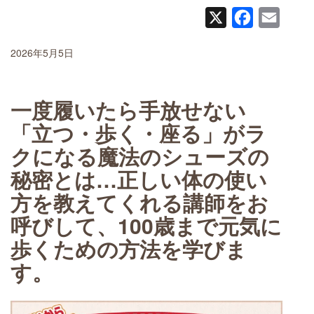
X
Facebook
Email
2026年5月5日
一度履いたら手放せない
「立つ・歩く・座る」がラ
クになる魔法のシューズの
秘密とは…正しい体の使い
方を教えてくれる講師をお
呼びして、100歳まで元気に
歩くための方法を学びま
す。