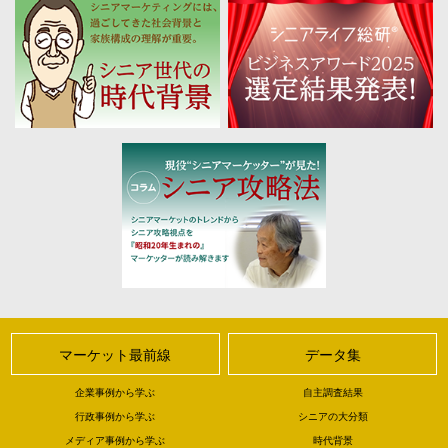
マーケット最前線
データ集
企業事例から学ぶ
自主調査結果
行政事例から学ぶ
シニアの大分類
メディア事例から学ぶ
時代背景