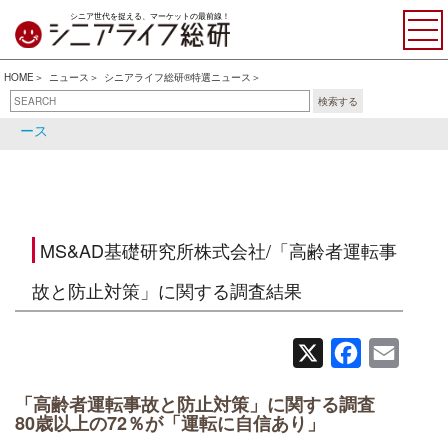
シニア世代を捉える、マーケットの最前線！
HOME
ニュース
シニアライフ総研®特選ニュース
検索する
シニアライフ総研®特選ニュ
シニア関連ニュース
ース
MS&AD基礎研究所株式会社/「高齢者運転事
故と防止対策」に関する調査結果
X
Facebook
Email
「高齢者運転事故と防止対策」に関する調査
80歳以上の72％が「運転に自信あり」