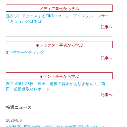
メディア事例から学ぶ
孫がプロデュースするTikToker シニアインフルエンサー
「きょうかのばあば」
記事へ
キャラクター事例から学ぶ
3世代マーケティング
記事へ
イベント事例から学ぶ
2021年6月23日 映画「老後の資金がありません！」前
田 哲監督取材レポート
記事へ
特選ニュース
2026/8/6
●京都府立医科大学・行政ら23名が参画 認知症になって