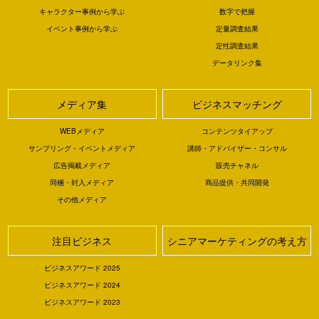
キャラクター事例から学ぶ
数字で把握
イベント事例から学ぶ
定量調査結果
定性調査結果
データリンク集
メディア集
ビジネスマッチング
WEBメディア
コンテンツタイアップ
サンプリング・イベントメディア
講師・アドバイザー・コンサル
広告掲載メディア
販売チャネル
同梱・封入メディア
商品提供・共同開発
その他メディア
注目ビジネス
シニアマーケティングの考え方
ビジネスアワード 2025
ビジネスアワード 2024
ビジネスアワード 2023