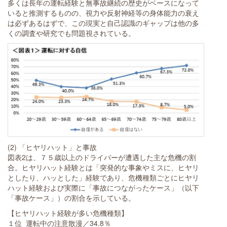
多くは長年の運転経験と無事故継続の歴史がベースになって
いると推測するものの、視力や反射神経等の身体能力の衰え
は必ずあるはずで、この現実と自己認識のギャップは他の多
くの調査や研究でも問題視されている。
(2) 「ヒヤリハット」と事故
図表2は、７５歳以上のドライバーが遭遇した主な危機の割
合。ヒヤリハット経験とは「突発的な事象やミスに、ヒヤリ
としたり、ハッとした」経験であり、危機種類ごとにヒヤリ
ハット経験および実際に「事故につながったケース」（以下
「事故ケース」）の割合を示している。
【ヒヤリハット経験が多い危機種類】
１位 運転中の注意散漫／34.8％