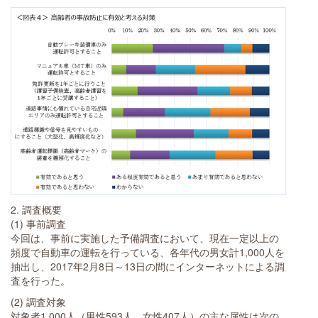
2. 調査概要
(1) 事前調査
今回は、事前に実施した予備調査において、現在一定以上の
頻度で自動車の運転を行っている、各年代の男女計1,000人を
抽出し、2017年2月8日～13日の間にインターネットによる調
査を行った。
(2) 調査対象
対象者1,000人（男性593人、女性407人）の主な属性は次の