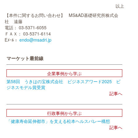
以上
【本件に関するお問い合わせ】 MS&AD基礎研究所株式会
社 遠藤
電話： 03-5371-6055
ＦＡＸ： 03-5371-6114
Eﾒｰﾙ：
endo@msadri.jp
マーケット最前線
企業事例から学ぶ
第58回 うきはの宝株式会社 ビジネスアワード2025 ビ
ジネスモデル賞受賞
記事へ
行政事例から学ぶ
「健康寿命延伸都市」を支える松本ヘルスバレー構想
記事へ