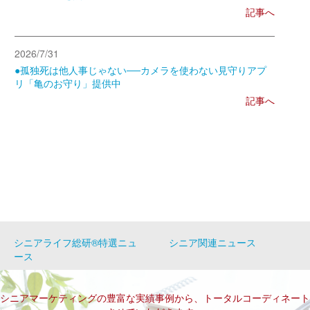
記事へ
2026/7/31
●孤独死は他人事じゃない──カメラを使わない見守りアプ
リ「亀のお守り」提供中
記事へ
シニアライフ総研®特選ニュ
シニア関連ニュース
ース
シニアマーケティングの豊富な実績事例から、トータルコーディネート