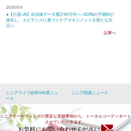
2026/8/4
●【介護×AI】自治体データ累計90万件へ─SOINの予測AIが
進化し、エビデンスに基づくケアマネジメントを新たな次
元へ
記事へ
シニアライフ総研®特選ニュ
シニア関連ニュース
ース
シニアマーケティングの豊富な実績事例から、トータルコーディネート
させていただきます。
お気軽にお問い合わせください