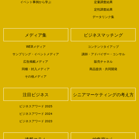
イベント事例から学ぶ
定量調査結果
定性調査結果
データリンク集
メディア集
ビジネスマッチング
WEBメディア
コンテンツタイアップ
サンプリング・イベントメディア
講師・アドバイザー・コンサル
広告掲載メディア
販売チャネル
同梱・封入メディア
商品提供・共同開発
その他メディア
注目ビジネス
シニアマーケティングの考え方
ビジネスアワード 2025
ビジネスアワード 2024
ビジネスアワード 2023
連載コラム
編集室から