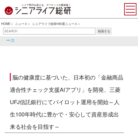
シニア世代を捉える、マーケットの最前線！
HOME
ニュース
シニアライフ総研®特選ニュース
検索する
シニアライフ総研®特選ニュ
シニア関連ニュース
ース
脳の健康度に基づいた、日本初の「金融商品
適合性チェック支援AIアプリ」を開発、三菱
UFJ信託銀行にてパイロット運用を開始～人
生100年時代に豊かで・安心して資産形成出
来る社会を目指す～