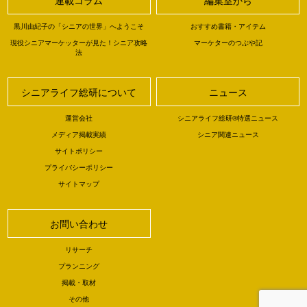
黒川由紀子の「シニアの世界」へようこそ
おすすめ書籍・アイテム
現役シニアマーケッターが見た！シニア攻略
マーケターのつぶや記
法
シニアライフ総研について
ニュース
運営会社
シニアライフ総研®特選ニュース
メディア掲載実績
シニア関連ニュース
サイトポリシー
プライバシーポリシー
サイトマップ
お問い合わせ
リサーチ
プランニング
掲載・取材
その他