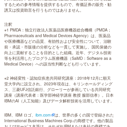
するための参考情報を提供するもので、有価証券の販売・勧
誘又は投資助言を行うものではありません。
注釈
※1 PMDA：独立行政法人医薬品医療機器総合機構（PMDA；
Pharmaceuticals and Medical Devices Agency）は、医薬品
や医療機器などの品質、有効性および安全性について、治験
前・承認・市販後の分析などを一貫して実施し、国民保健の
向上に貢献することを目的とした組織。近年、デジタル技術
等を利活用したプログラム医療機器（SaMD：Software as a
Medical Device）への該当性判断なども行っています。
※2 神経変性・認知症疾患共同研究講座：2018年12月に順天
堂大学内に設立され、2023年現在は、キリンホールディング
ス、三菱UFJ信託銀行、グローリーが参画している共同研究
講座（講座代表者：医学部神経学講座 教授 服部信孝）。日本
IBMのAI（人工知能）及びデータ解析技術を活用しています。
IBM、IBM ロゴ、
ibm.com
は、世界の多くの国で登録された
International Business Machines Corp.の商標です。他の製品
およびサービス名等は、それぞれIBMまたは各社の商標であ