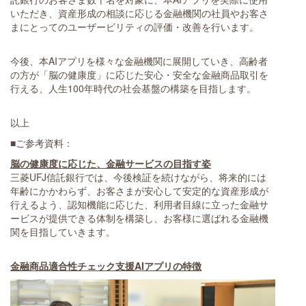
いただき、資産形成の相談に応じる金融機関の社員やお客さ
まにとってのユーザービリティの評価・改善を行います。
今後、本AIアプリを様々な金融機関に展開していき、高齢者
の方が「脳の健康度」に応じた安心・安全な金融商品取引を
行える、人生100年時代の社会基盤の構築を目指します。
以上
■ご参考資料：
脳の健康度に応じた、金融サービスの目指す姿
三菱UFJ信託銀行では、今後検証を続けながら、将来的には
年齢にかかわらず、お客さまが安心して安定的な資産形成が
行えるよう、認知機能に応じた、利用者目線に立った金融サ
ービスが提供できる体制を構築し、お客様に選ばれる金融機
関を目指していきます。
金融商品適合性チェック支援AIアプリの特徴