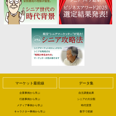
マーケット最前線
データ集
企業事例から学ぶ
自主調査結果
行政事例から学ぶ
シニアの大分類
メディア事例から学ぶ
時代背景
キャラクター事例から学ぶ
数字で把握