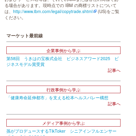
る場合があります。現時点での IBM の商標リストについて
は、
http://www.ibm.com/legal/copytrade.shtml
(US)をご覧
ください。
マーケット最前線
企業事例から学ぶ
第58回 うきはの宝株式会社 ビジネスアワード2025 ビ
ジネスモデル賞受賞
記事へ
行政事例から学ぶ
「健康寿命延伸都市」を支える松本ヘルスバレー構想
記事へ
メディア事例から学ぶ
孫がプロデュースするTikToker シニアインフルエンサー