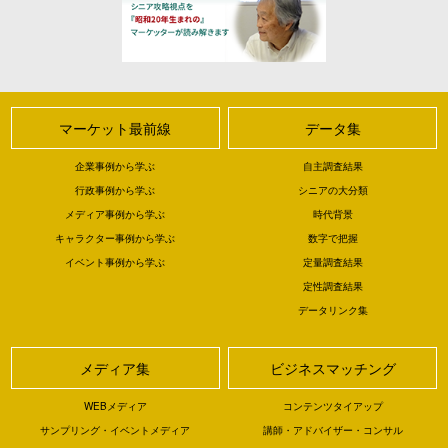
マーケット最前線
データ集
企業事例から学ぶ
自主調査結果
行政事例から学ぶ
シニアの大分類
メディア事例から学ぶ
時代背景
キャラクター事例から学ぶ
数字で把握
イベント事例から学ぶ
定量調査結果
定性調査結果
データリンク集
メディア集
ビジネスマッチング
WEBメディア
コンテンツタイアップ
サンプリング・イベントメディア
講師・アドバイザー・コンサル