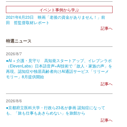
イベント事例から学ぶ
2021年6月23日 映画「老後の資金がありません！」前
田 哲監督取材レポート
記事へ
特選ニュース
2026/8/7
●AI × 介護・見守り 高知発スタートアップ、イレブンラボ
（ElevenLabs）日本語音声×AI技術で「故人・家族の声」を
再現。認知症や独居高齢者向けAI通話サービス「リリーメ
モリー」8月提供開始
記事へ
2026/8/6
●京都府立医科大学・行政ら23名が参画 認知症になって
も、「旅も仕事もあきらめない」を旅館から
記事へ