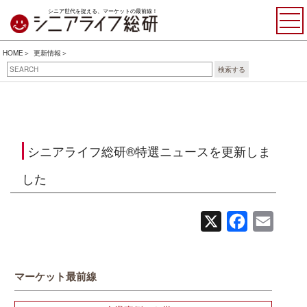
シニア世代を捉える、マーケットの最前線！
HOME
更新情報
検索する
シニアライフ総研®特選ニュースを更新しま
した
X
Facebook
Email
マーケット最前線