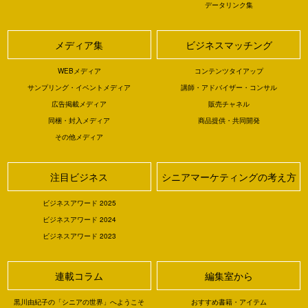
データリンク集
メディア集
ビジネスマッチング
WEBメディア
コンテンツタイアップ
サンプリング・イベントメディア
講師・アドバイザー・コンサル
広告掲載メディア
販売チャネル
同梱・封入メディア
商品提供・共同開発
その他メディア
注目ビジネス
シニアマーケティングの考え方
ビジネスアワード 2025
ビジネスアワード 2024
ビジネスアワード 2023
連載コラム
編集室から
黒川由紀子の「シニアの世界」へようこそ
おすすめ書籍・アイテム