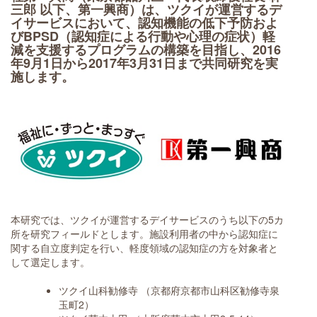
三郎 以下、第一興商）は、ツクイが運営するデ
イサービスにおいて、認知機能の低下予防およ
びBPSD（認知症による行動や心理の症状）軽
減を支援するプログラムの構築を目指し、2016
年9月1日から2017年3月31日まで共同研究を実
施します。
本研究では、ツクイが運営するデイサービスのうち以下の5カ
所を研究フィールドとします。施設利用者の中から認知症に
関する自立度判定を行い、軽度領域の認知症の方を対象者と
して選定します。
ツクイ山科勧修寺 （京都府京都市山科区勧修寺泉
玉町2）