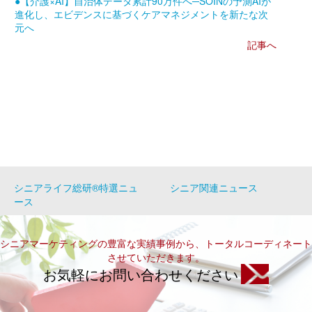
●【介護×AI】自治体データ累計90万件へ─SOINの予測AIが
進化し、エビデンスに基づくケアマネジメントを新たな次
元へ
記事へ
シニアライフ総研®特選ニュ
シニア関連ニュース
ース
シニアマーケティングの豊富な実績事例から、トータルコーディネート
させていただきます。
お気軽にお問い合わせください