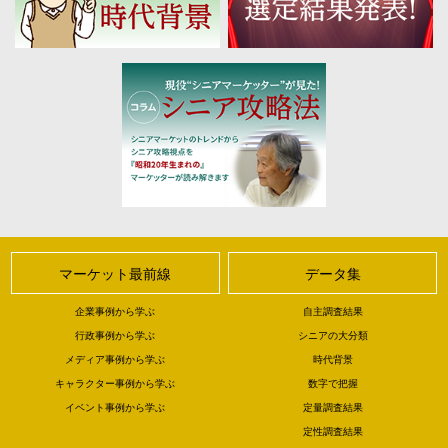
マーケット最前線
データ集
企業事例から学ぶ
自主調査結果
行政事例から学ぶ
シニアの大分類
メディア事例から学ぶ
時代背景
キャラクター事例から学ぶ
数字で把握
イベント事例から学ぶ
定量調査結果
定性調査結果