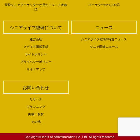
現役シニアマーケッターが見た！シニア攻略
マーケターのつぶや記
法
シニアライフ総研について
ニュース
運営会社
シニアライフ総研®特選ニュース
メディア掲載実績
シニア関連ニュース
サイトポリシー
プライバシーポリシー
サイトマップ
お問い合わせ
リサーチ
プランニング
掲載・取材
その他
Copyright©Roots of communication Co.,Ltd. All rights reserved.