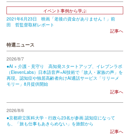
イベント事例から学ぶ
2021年6月23日 映画「老後の資金がありません！」前
田 哲監督取材レポート
記事へ
特選ニュース
2026/8/7
●AI × 介護・見守り 高知発スタートアップ、イレブンラボ
（ElevenLabs）日本語音声×AI技術で「故人・家族の声」を
再現。認知症や独居高齢者向けAI通話サービス「リリーメ
モリー」8月提供開始
記事へ
2026/8/6
●京都府立医科大学・行政ら23名が参画 認知症になって
も、「旅も仕事もあきらめない」を旅館から
記事へ