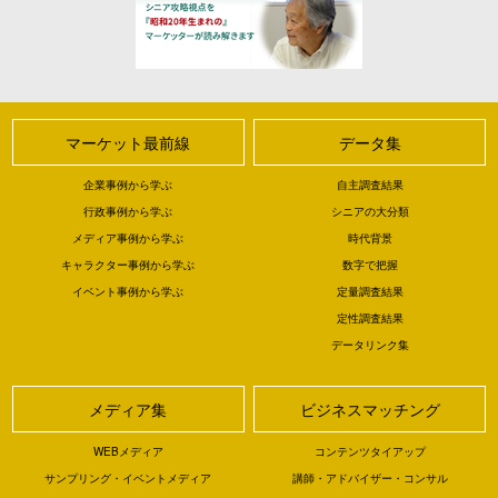
マーケット最前線
データ集
企業事例から学ぶ
自主調査結果
行政事例から学ぶ
シニアの大分類
メディア事例から学ぶ
時代背景
キャラクター事例から学ぶ
数字で把握
イベント事例から学ぶ
定量調査結果
定性調査結果
データリンク集
メディア集
ビジネスマッチング
WEBメディア
コンテンツタイアップ
サンプリング・イベントメディア
講師・アドバイザー・コンサル