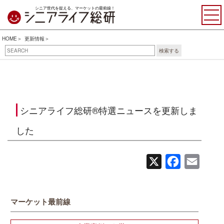
シニア世代を捉える、マーケットの最前線！
HOME
更新情報
検索する
シニアライフ総研®特選ニュースを更新しま
した
X
Facebook
Email
マーケット最前線