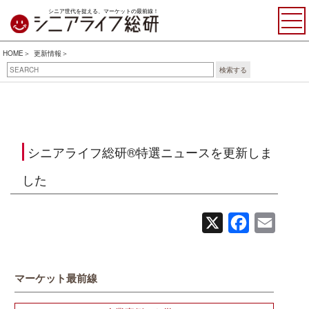
シニア世代を捉える、マーケットの最前線！
HOME
更新情報
検索する
シニアライフ総研®特選ニュースを更新しま
した
X
Facebook
Email
マーケット最前線