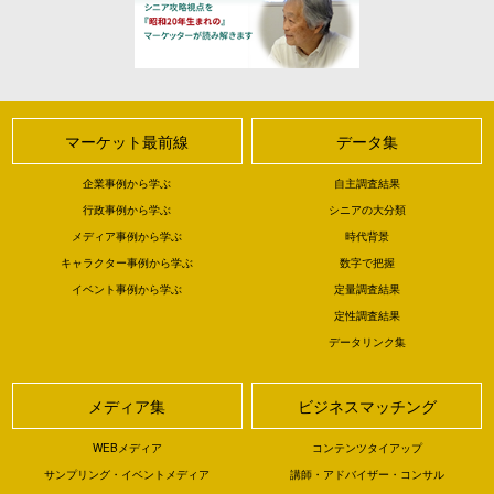
マーケット最前線
データ集
企業事例から学ぶ
自主調査結果
行政事例から学ぶ
シニアの大分類
メディア事例から学ぶ
時代背景
キャラクター事例から学ぶ
数字で把握
イベント事例から学ぶ
定量調査結果
定性調査結果
データリンク集
メディア集
ビジネスマッチング
WEBメディア
コンテンツタイアップ
サンプリング・イベントメディア
講師・アドバイザー・コンサル