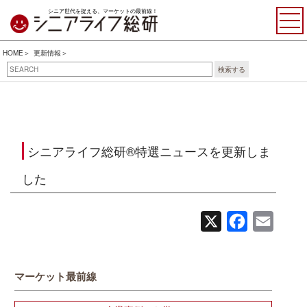
シニア世代を捉える、マーケットの最前線！
HOME
更新情報
検索する
シニアライフ総研®特選ニュースを更新しま
した
X
Facebook
Email
マーケット最前線