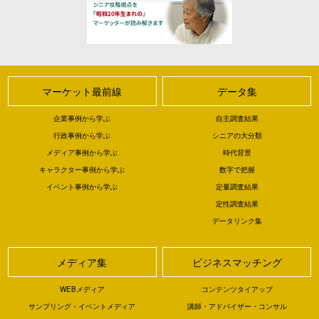
マーケット最前線
データ集
企業事例から学ぶ
自主調査結果
行政事例から学ぶ
シニアの大分類
メディア事例から学ぶ
時代背景
キャラクター事例から学ぶ
数字で把握
イベント事例から学ぶ
定量調査結果
定性調査結果
データリンク集
メディア集
ビジネスマッチング
WEBメディア
コンテンツタイアップ
サンプリング・イベントメディア
講師・アドバイザー・コンサル