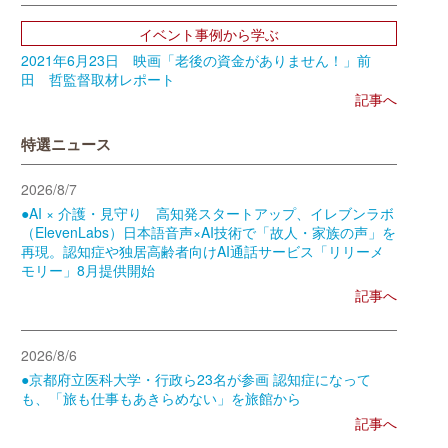
イベント事例から学ぶ
2021年6月23日 映画「老後の資金がありません！」前
田 哲監督取材レポート
記事へ
特選ニュース
2026/8/7
●AI × 介護・見守り 高知発スタートアップ、イレブンラボ
（ElevenLabs）日本語音声×AI技術で「故人・家族の声」を
再現。認知症や独居高齢者向けAI通話サービス「リリーメ
モリー」8月提供開始
記事へ
2026/8/6
●京都府立医科大学・行政ら23名が参画 認知症になって
も、「旅も仕事もあきらめない」を旅館から
記事へ