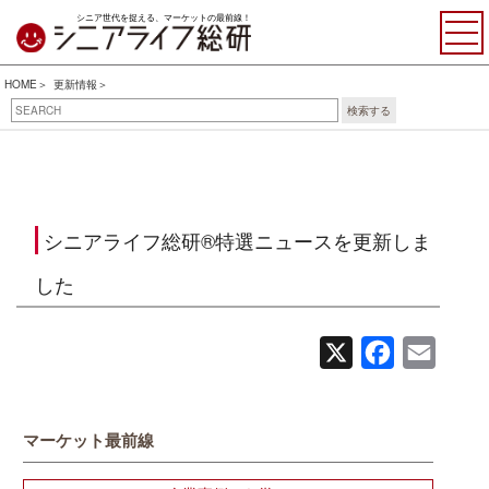
シニア世代を捉える、マーケットの最前線！
HOME
更新情報
検索する
シニアライフ総研®特選ニュースを更新しま
した
X
Facebook
Email
マーケット最前線