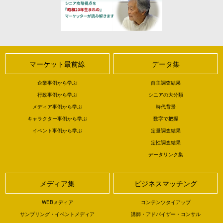
マーケット最前線
データ集
企業事例から学ぶ
自主調査結果
行政事例から学ぶ
シニアの大分類
メディア事例から学ぶ
時代背景
キャラクター事例から学ぶ
数字で把握
イベント事例から学ぶ
定量調査結果
定性調査結果
データリンク集
メディア集
ビジネスマッチング
WEBメディア
コンテンツタイアップ
サンプリング・イベントメディア
講師・アドバイザー・コンサル