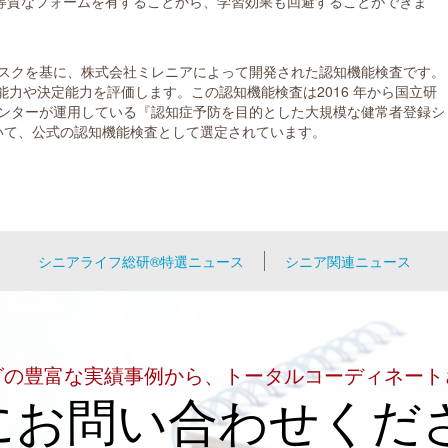
の等質なフォームを有することから、学習効果も回避することができま
スクを基に、株式会社ミレニアによって開発された認知機能検査です。
能力や決定能力を評価します。この認知機能検査は2016 年から国立研
ンターが運用している『認知症予防を目的とした大規模な健常者登録シ
おいて、公式の認知機能検査として選定されています。
シニアライフ総研®特選ニュース
シニア関連ニュース
グの豊富な実績事例から、トータルコーディネート
にお問い合わせくだ