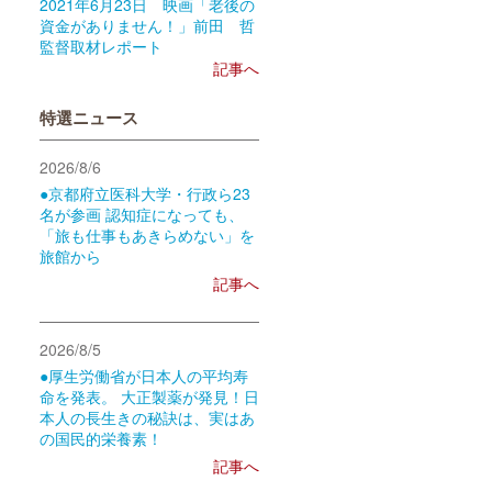
2021年6月23日 映画「老後の
資金がありません！」前田 哲
監督取材レポート
記事へ
特選ニュース
2026/8/6
●京都府立医科大学・行政ら23
名が参画 認知症になっても、
「旅も仕事もあきらめない」を
旅館から
記事へ
2026/8/5
●厚生労働省が日本人の平均寿
命を発表。 大正製薬が発見！日
本人の長生きの秘訣は、実はあ
の国民的栄養素！
記事へ