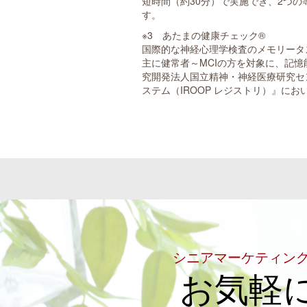
短時間（約30分）で実施でき、2つ
す。
※3 あたまの健康チェック®
国際的な神経心理学検査のメモリータ
主に健常者～MCIの方を対象に、記憶
究開発法人国立精神・神経医療研究セ
ステム（IROOP レジストリ）』に
シニアマーケティン
お気軽