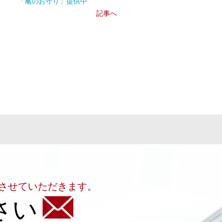
「亀のお守り」提供中
記事へ
させていただきます。
さい