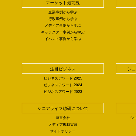
マーケット最前線
企業事例から学ぶ
行政事例から学ぶ
メディア事例から学ぶ
キャラクター事例から学ぶ
イベント事例から学ぶ
注目ビジネス
シニ
ビジネスアワード 2025
ビジネスアワード 2024
ビジネスアワード 2023
シニアライフ総研について
運営会社
シ
メディア掲載実績
サイトポリシー