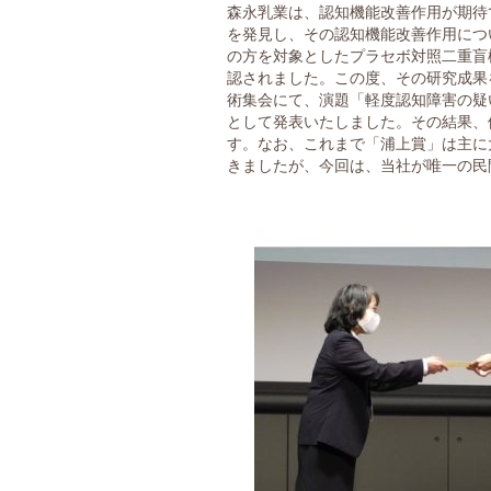
森永乳業は、認知機能改善作用が期待できる「ビフ
を発見し、その認知機能改善作用につ
の方を対象としたプラセボ対照二重盲
認されました。この度、その研究成果を
術集会にて、演題「軽度認知障害の疑
として発表いたしました。その結果、
す。なお、これまで「浦上賞」は主に
きましたが、今回は、当社が唯一の民