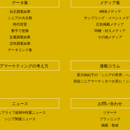
データ集
メディア集
自主調査結果
WEBメディア
シニアの大分類
サンプリング・イベントメデ
時代背景
広告掲載メディア
数字で把握
同梱・封入メディア
定量調査結果
その他メディア
定性調査結果
データリンク集
アマーケティングの考え方
連載コラム
黒川由紀子の「シニアの世界」へ
現役シニアマーケッターが見た！シ
ニュース
お問い合わせ
ニアライフ総研®特選ニュース
リサーチ
シニア関連ニュース
プランニング
掲載・取材