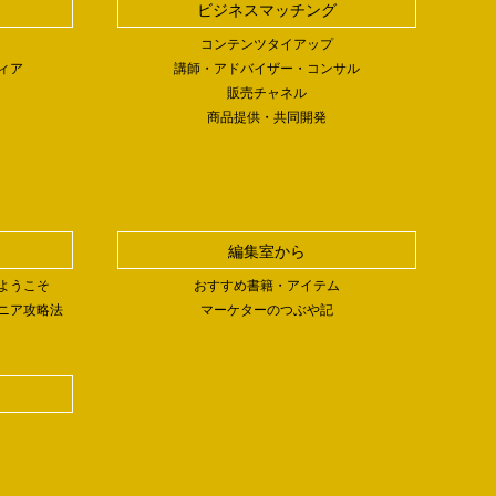
ビジネスマッチング
コンテンツタイアップ
ィア
講師・アドバイザー・コンサル
販売チャネル
商品提供・共同開発
編集室から
ようこそ
おすすめ書籍・アイテム
ニア攻略法
マーケターのつぶや記