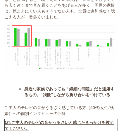
も広く遠くまで音が届くことをあげる人が多く、周囲の家族
は、聴こえにくい人もそうでない人も、全員に違和感なく聴
こえる人が一番多くいました。
身近な家族であっても「繊細な問題」だと遠慮
す
るもの。“我慢”しながら折り合いをつけている
ご主人のテレビの音がうるさく感じている方（50代/女性/既
婚）への個別インタビューの回答
Q1.ご主人のテレビの音がうるさいと感じたきっかけを教え
てください。