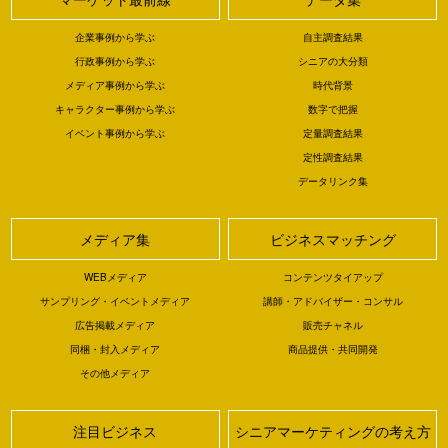
企業事例から学ぶ
自主調査結果
行政事例から学ぶ
シニアの大分類
メディア事例から学ぶ
時代背景
キャラクター事例から学ぶ
数字で把握
イベント事例から学ぶ
定量調査結果
定性調査結果
データリンク集
メディア集
ビジネスマッチング
WEBメディア
コンテンツタイアップ
サンプリング・イベントメディア
講師・アドバイザー・コンサル
広告掲載メディア
販売チャネル
同梱・封入メディア
商品提供・共同開発
その他メディア
注目ビジネス
シニアマーケティングの考え方