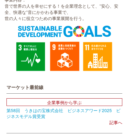
音で世界の人を幸せにする！を企業理念として、”安心、安
全、快適な”音にかかわる事業で、
世の人々に役立つための事業展開を行う。
マーケット最前線
企業事例から学ぶ
第58回 うきはの宝株式会社 ビジネスアワード2025 ビ
ジネスモデル賞受賞
記事へ