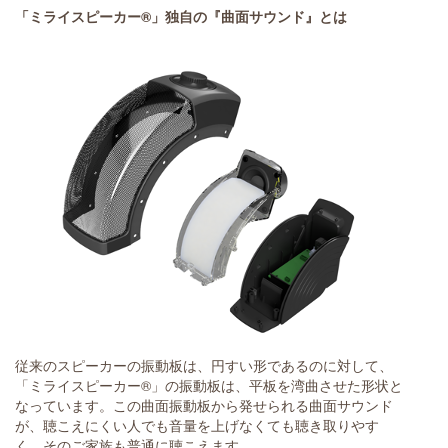
「ミライスピーカー®」独自の『曲面サウンド』とは
従来のスピーカーの振動板は、円すい形であるのに対して、
「ミライスピーカー®」の振動板は、平板を湾曲させた形状と
なっています。この曲面振動板から発せられる曲面サウンド
が、聴こえにくい人でも音量を上げなくても聴き取りやす
く、そのご家族も普通に聴こえます。