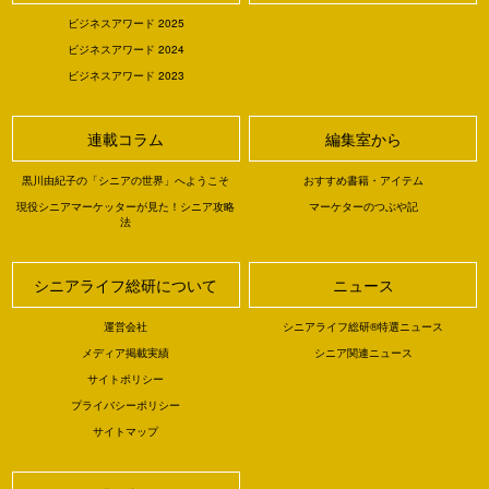
ビジネスアワード 2025
ビジネスアワード 2024
ビジネスアワード 2023
連載コラム
編集室から
黒川由紀子の「シニアの世界」へようこそ
おすすめ書籍・アイテム
現役シニアマーケッターが見た！シニア攻略
マーケターのつぶや記
法
シニアライフ総研について
ニュース
運営会社
シニアライフ総研®特選ニュース
メディア掲載実績
シニア関連ニュース
サイトポリシー
プライバシーポリシー
サイトマップ