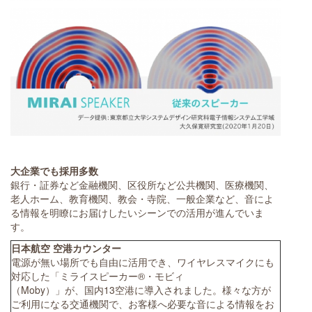
大企業でも採用多数
銀行・証券など金融機関、区役所など公共機関、医療機関、
老人ホーム、教育機関、教会・寺院、一般企業など、音によ
る情報を明瞭にお届けしたいシーンでの活用が進んでいま
す。
日本航空 空港カウンター
電源が無い場所でも自由に活用でき、ワイヤレスマイクにも
対応した「ミライスピーカー®・モビィ
（Moby）」が、国内13空港に導入されました。様々な方が
ご利用になる交通機関で、お客様へ必要な音による情報をお