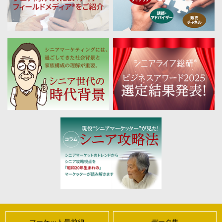
マーケット最前線
データ集