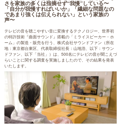
さを家族の多くは指摘せず“我慢”している〜
「自分が我慢すればいいか」「繊細な問題なの
であまり強くは伝えられない」という家族の
声〜
テレビの音を聴こやすい音に変換するテクノロジー、世界初
の特許技術『曲面サウンド』搭載の「ミライスピーカー・ホ
ーム」の製造・販売を行う、株式会社サウンドファン（所在
地：東京都台東区、代表取締役社長：山地浩、以下：サウン
ドファン、以下「当社」）は、500名にテレビの音が聞こえづ
らいことに関する調査を実施しましたので、その結果を発表
いたします。