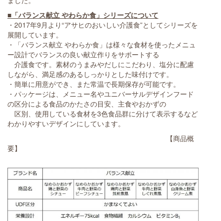
■「バランス献立 やわらか食」シリーズについて
・2017年9月より“アサヒのおいしい介護食”としてシリーズを
展開しています。
・「バランス献立 やわらか食」は様々な食材を使ったメニュ
ー設計でバランスの良い献立作りをサポートする
介護食です。素材のうまみやだしにこだわり、塩分に配慮
しながら、満足感のあるしっかりとした味付けです。
・簡単に用意ができ、また常温で長期保存が可能です。
・パッケージは、メニュー名やユニバーサルデザインフード
の区分による食品のかたさの目安、主食やおかずの
区別、使用している食材を3色食品群に分けて表示するなど
わかりやすいデザインにしています。
【商品概
要】