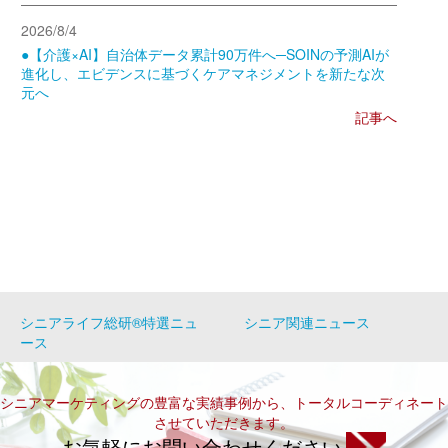
2026/8/4
●【介護×AI】自治体データ累計90万件へ─SOINの予測AIが
進化し、エビデンスに基づくケアマネジメントを新たな次
元へ
記事へ
シニアライフ総研®特選ニュ
シニア関連ニュース
ース
シニアマーケティングの豊富な実績事例から、トータルコーディネート
させていただきます。
お気軽にお問い合わせください