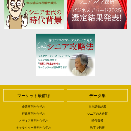
マーケット最前線
データ集
企業事例から学ぶ
自主調査結果
行政事例から学ぶ
シニアの大分類
メディア事例から学ぶ
時代背景
キャラクター事例から学ぶ
数字で把握