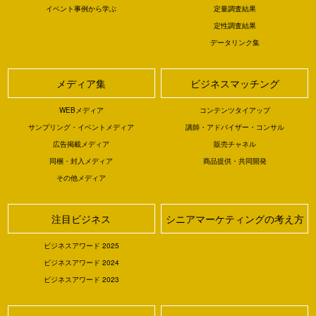
イベント事例から学ぶ
定量調査結果
定性調査結果
データリンク集
メディア集
ビジネスマッチング
WEBメディア
コンテンツタイアップ
サンプリング・イベントメディア
講師・アドバイザー・コンサル
広告掲載メディア
販売チャネル
同梱・封入メディア
商品提供・共同開発
その他メディア
注目ビジネス
シニアマーケティングの考え方
ビジネスアワード 2025
ビジネスアワード 2024
ビジネスアワード 2023