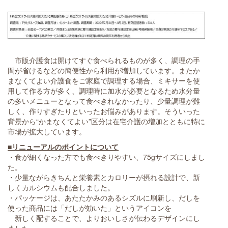
市販介護食は開けてすぐ食べられるものが多く、調理の手
間が省けるなどの簡便性から利用が増加しています。またか
まなくてよい介護食をご家庭で調理する場合、ミキサーを使
用して作る方が多く、調理時に加水が必要となるため水分量
の多いメニューとなって食べきれなかったり、少量調理が難
しく、作りすぎたりといったお悩みがあります。そういった
背景から“かまなくてよい”区分は在宅介護の増加とともに特に
市場が拡大しています。
■リニューアルのポイントについて
・食が細くなった方でも食べきりやすい、75gサイズにしまし
た。
・少量ながらきちんと栄養素とカロリーが摂れる設計で、新
しくカルシウムも配合しました。
・パッケージは、あたたかみのあるシズルに刷新し、だしを
使った商品には「だしが効いた」というアイコンを
新しく配することで、よりおいしさが伝わるデザインにし
ました。