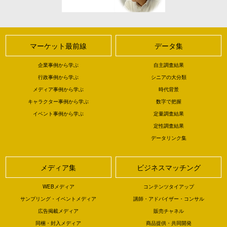
マーケット最前線
データ集
企業事例から学ぶ
自主調査結果
行政事例から学ぶ
シニアの大分類
メディア事例から学ぶ
時代背景
キャラクター事例から学ぶ
数字で把握
イベント事例から学ぶ
定量調査結果
定性調査結果
データリンク集
メディア集
ビジネスマッチング
WEBメディア
コンテンツタイアップ
サンプリング・イベントメディア
講師・アドバイザー・コンサル
広告掲載メディア
販売チャネル
同梱・封入メディア
商品提供・共同開発