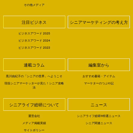
その他メディア
注目ビジネス
シニアマーケティングの考え方
ビジネスアワード 2025
ビジネスアワード 2024
ビジネスアワード 2023
連載コラム
編集室から
黒川由紀子の「シニアの世界」へようこそ
おすすめ書籍・アイテム
現役シニアマーケッターが見た！シニア攻略
マーケターのつぶや記
法
シニアライフ総研について
ニュース
運営会社
シニアライフ総研®特選ニュース
メディア掲載実績
シニア関連ニュース
サイトポリシー