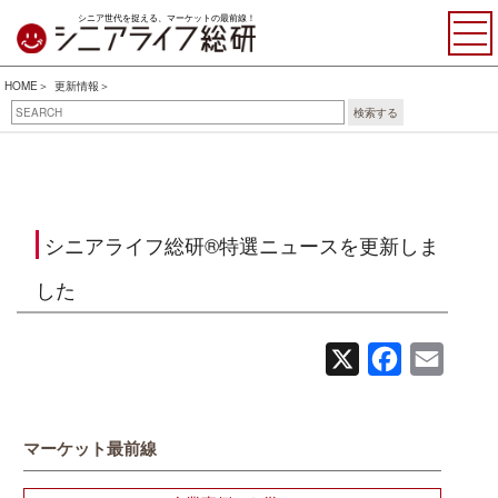
シニア世代を捉える、マーケットの最前線！
HOME
更新情報
検索する
シニアライフ総研®特選ニュースを更新しま
した
X
Facebook
Email
マーケット最前線