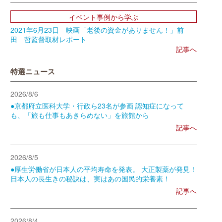
イベント事例から学ぶ
2021年6月23日 映画「老後の資金がありません！」前
田 哲監督取材レポート
記事へ
特選ニュース
2026/8/6
●京都府立医科大学・行政ら23名が参画 認知症になって
も、「旅も仕事もあきらめない」を旅館から
記事へ
2026/8/5
●厚生労働省が日本人の平均寿命を発表。 大正製薬が発見！
日本人の長生きの秘訣は、実はあの国民的栄養素！
記事へ
2026/8/4