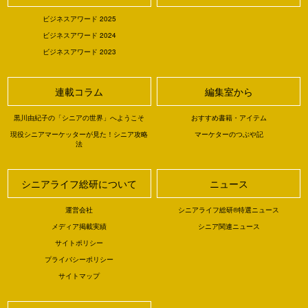
ビジネスアワード 2025
ビジネスアワード 2024
ビジネスアワード 2023
連載コラム
編集室から
黒川由紀子の「シニアの世界」へようこそ
おすすめ書籍・アイテム
現役シニアマーケッターが見た！シニア攻略
マーケターのつぶや記
法
シニアライフ総研について
ニュース
運営会社
シニアライフ総研®特選ニュース
メディア掲載実績
シニア関連ニュース
サイトポリシー
プライバシーポリシー
サイトマップ