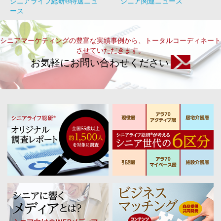
シニアライフ総研®特選ニュ
シニア関連ニュース
ース
シニアマーケティングの豊富な実績事例から、トータルコーディネート
させていただきます。
お気軽にお問い合わせください