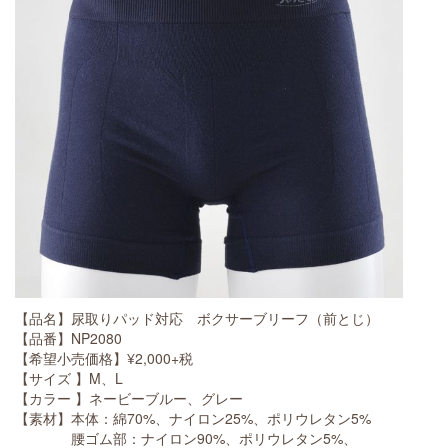
【品名】尿取りパッド対応 ボクサーブリーフ（前とじ）
【品番】NP2080
【希望小売価格】¥2,000+税
【サイズ 】M、L
【カラー 】ネービーブルー、グレー
【素材】本体：綿70%、ナイロン25%、ポリウレタン5%
腰ゴム部：ナイロン90%、ポリウレタン5%、