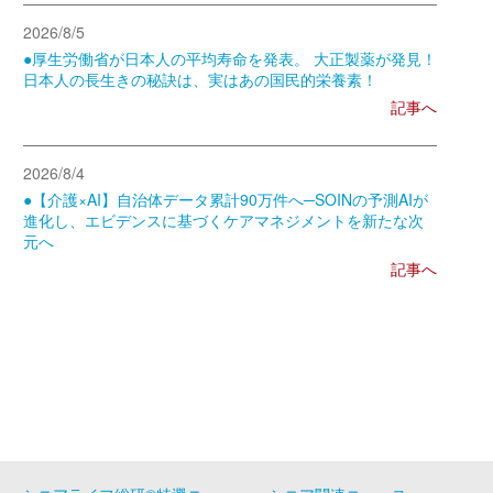
2026/8/5
●厚生労働省が日本人の平均寿命を発表。 大正製薬が発見！
日本人の長生きの秘訣は、実はあの国民的栄養素！
記事へ
2026/8/4
●【介護×AI】自治体データ累計90万件へ─SOINの予測AIが
進化し、エビデンスに基づくケアマネジメントを新たな次
元へ
記事へ