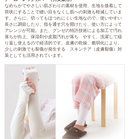
なめらかでやさしい肌ざわりの素材を使用、生地を接着して
筒状にすることで縫い目をなくし肌への刺激も軽減していま
す。さらに、切ってもほつれにくい生地なので、使いやすい
長さに調節したり、指を通す穴を開けたり、使い方によって
アレンジが可能。また、グンゼの特許技術による加工で汚れ
落ちが向上、保湿剤や皮脂汚れが落ち やすく、洗濯して繰
り返し使えるので経済的です。皮膚の乾燥、脆弱化により、
少しの刺激でも裂傷が発生する スキンテア（皮膚裂傷）対
策としても活用されています。