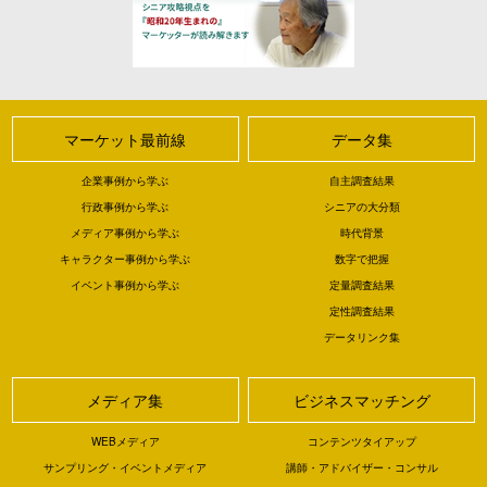
マーケット最前線
データ集
企業事例から学ぶ
自主調査結果
行政事例から学ぶ
シニアの大分類
メディア事例から学ぶ
時代背景
キャラクター事例から学ぶ
数字で把握
イベント事例から学ぶ
定量調査結果
定性調査結果
データリンク集
メディア集
ビジネスマッチング
WEBメディア
コンテンツタイアップ
サンプリング・イベントメディア
講師・アドバイザー・コンサル