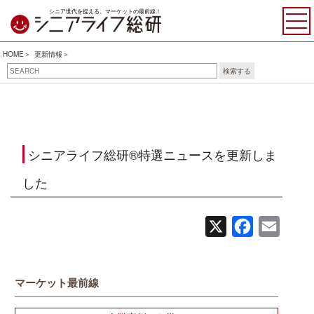
シニア世代を捉える、マーケットの最前線！
HOME
更新情報
検索する
シニアライフ総研®特選ニュースを更新しま
した
X
Facebook
Email
マーケット最前線