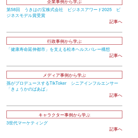
企業事例から学ぶ
第58回 うきはの宝株式会社 ビジネスアワード2025 ビ
ジネスモデル賞受賞
記事へ
行政事例から学ぶ
「健康寿命延伸都市」を支える松本ヘルスバレー構想
記事へ
メディア事例から学ぶ
孫がプロデュースするTikToker シニアインフルエンサー
「きょうかのばあば」
記事へ
キャラクター事例から学ぶ
3世代マーケティング
記事へ