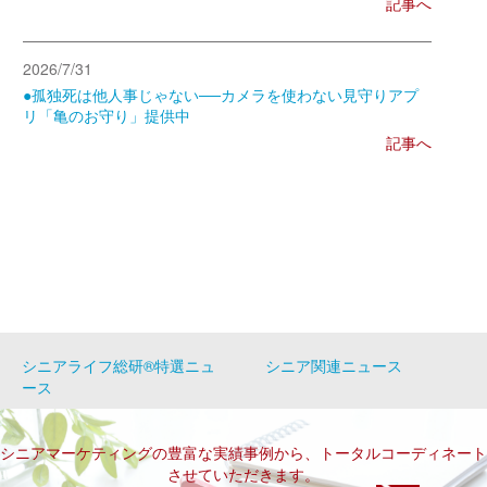
記事へ
2026/7/31
●孤独死は他人事じゃない──カメラを使わない見守りアプ
リ「亀のお守り」提供中
記事へ
シニアライフ総研®特選ニュ
シニア関連ニュース
ース
シニアマーケティングの豊富な実績事例から、トータルコーディネート
させていただきます。