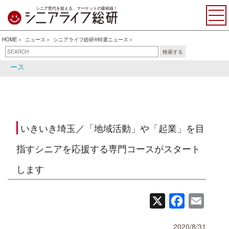
シニア世代を捉える、マーケットの最前線！
HOME
ニュース
シニアライフ総研®特選ニュース
検索する
シニアライフ総研®特選ニュ
シニア関連ニュース
ース
いきいき埼玉／「地域活動」や「起業」を目
指すシニアを応援する専門コースがスタート
します
X
Facebook
Email
2020/8/31