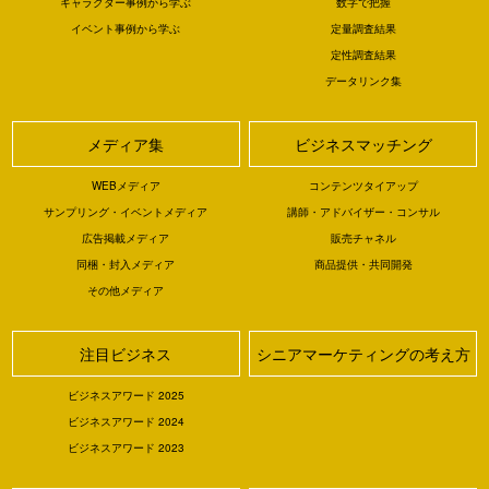
キャラクター事例から学ぶ
数字で把握
イベント事例から学ぶ
定量調査結果
定性調査結果
データリンク集
メディア集
ビジネスマッチング
WEBメディア
コンテンツタイアップ
サンプリング・イベントメディア
講師・アドバイザー・コンサル
広告掲載メディア
販売チャネル
同梱・封入メディア
商品提供・共同開発
その他メディア
注目ビジネス
シニアマーケティングの考え方
ビジネスアワード 2025
ビジネスアワード 2024
ビジネスアワード 2023