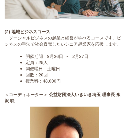
(2) 地域ビジネスコース
ソーシャルビジネスの起業と経営が学べるコースです。ビ
ジネスの手法で社会貢献したいシニア起業家を応援します。
開催期間：9月26日 ～ 2月27日
定員：25人
開催曜日：土曜日
回数：20回
授業料：48,000円
＜コーディネーター＞
公益財団法人いきいき埼玉 理事長 永
沢 映