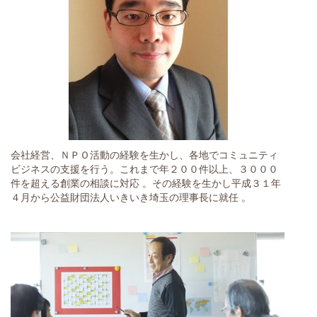
会社経営、ＮＰＯ活動の経験を生かし、各地でコミュニティ
ビジネスの支援を行う。これまで年２００件以上、３０００
件を超える創業の相談に対応 。その経験を生かし平成３１年
４月から公益財団法人いきいき埼玉の理事長に就任 。