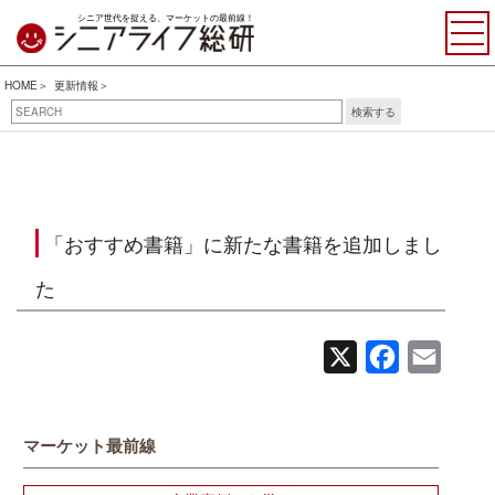
シニア世代を捉える、マーケットの最前線！
HOME
更新情報
検索する
「おすすめ書籍」に新たな書籍を追加しまし
た
X
Facebook
Email
マーケット最前線