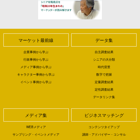
マーケット最前線
データ集
企業事例から学ぶ
自主調査結果
行政事例から学ぶ
シニアの大分類
メディア事例から学ぶ
時代背景
キャラクター事例から学ぶ
数字で把握
イベント事例から学ぶ
定量調査結果
定性調査結果
データリンク集
メディア集
ビジネスマッチング
WEBメディア
コンテンツタイアップ
サンプリング・イベントメディア
講師・アドバイザー・コンサル