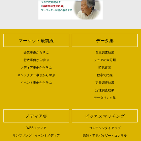
マーケット最前線
データ集
企業事例から学ぶ
自主調査結果
行政事例から学ぶ
シニアの大分類
メディア事例から学ぶ
時代背景
キャラクター事例から学ぶ
数字で把握
イベント事例から学ぶ
定量調査結果
定性調査結果
データリンク集
メディア集
ビジネスマッチング
WEBメディア
コンテンツタイアップ
サンプリング・イベントメディア
講師・アドバイザー・コンサル