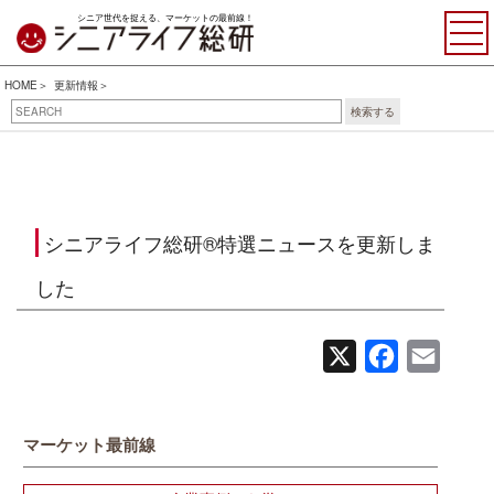
シニア世代を捉える、マーケットの最前線！
HOME
更新情報
検索する
シニアライフ総研®特選ニュースを更新しま
した
X
Facebook
Email
マーケット最前線