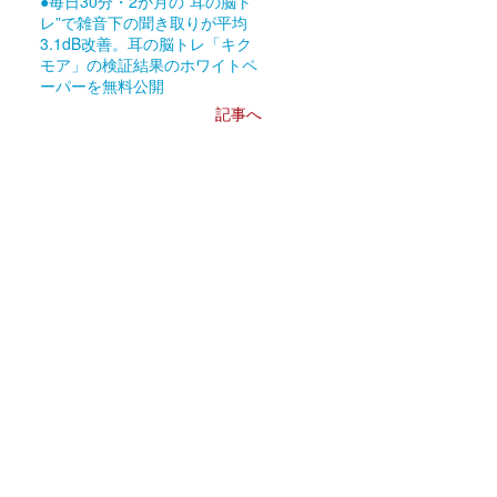
●毎日30分・2か月の”耳の脳ト
レ”で雑音下の聞き取りが平均
3.1dB改善。耳の脳トレ「キク
モア」の検証結果のホワイトペ
ーパーを無料公開
記事へ