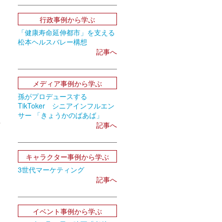
月
行政事例から学ぶ
「健康寿命延伸都市」を支える
松本ヘルスバレー構想
記事へ
メディア事例から学ぶ
孫がプロデュースする
TikToker シニアインフルエン
サー 「きょうかのばあば」
突
記事へ
キャラクター事例から学ぶ
3世代マーケティング
記事へ
イベント事例から学ぶ