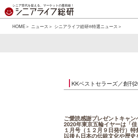
シニア世代を捉える、マーケットの最前線！
HOME
ニュース
シニアライフ総研®特選ニュース
KKベストセラーズ／創刊
ご愛読感謝プレゼントキャン
2020年東京五輪イヤーは「
１月号（１２月９日発行）
以後も日本の伝統文化や歴史