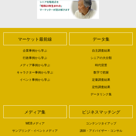
マーケット最前線
データ集
企業事例から学ぶ
自主調査結果
行政事例から学ぶ
シニアの大分類
メディア事例から学ぶ
時代背景
キャラクター事例から学ぶ
数字で把握
イベント事例から学ぶ
定量調査結果
定性調査結果
データリンク集
メディア集
ビジネスマッチング
WEBメディア
コンテンツタイアップ
サンプリング・イベントメディア
講師・アドバイザー・コンサル