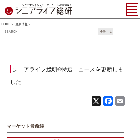
シニア世代を捉える、マーケットの最前線！
HOME
更新情報
検索する
シニアライフ総研®特選ニュースを更新しま
した
X
Facebook
Email
マーケット最前線