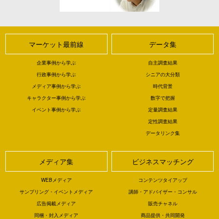
マーケット最前線
データ集
企業事例から学ぶ
自主調査結果
行政事例から学ぶ
シニアの大分類
メディア事例から学ぶ
時代背景
キャラクター事例から学ぶ
数字で把握
イベント事例から学ぶ
定量調査結果
定性調査結果
データリンク集
メディア集
ビジネスマッチング
WEBメディア
コンテンツタイアップ
サンプリング・イベントメディア
講師・アドバイザー・コンサル
広告掲載メディア
販売チャネル
同梱・封入メディア
商品提供・共同開発