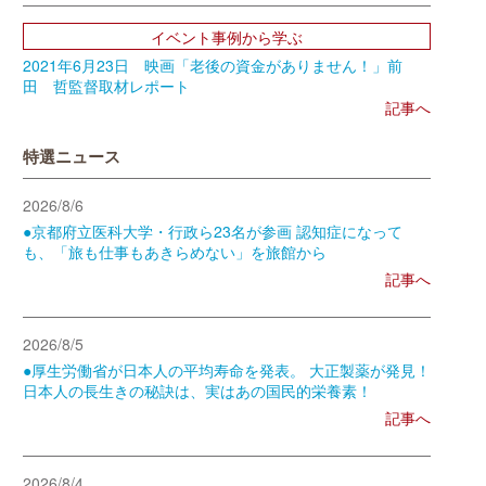
イベント事例から学ぶ
2021年6月23日 映画「老後の資金がありません！」前
田 哲監督取材レポート
記事へ
特選ニュース
2026/8/6
●京都府立医科大学・行政ら23名が参画 認知症になって
も、「旅も仕事もあきらめない」を旅館から
記事へ
2026/8/5
●厚生労働省が日本人の平均寿命を発表。 大正製薬が発見！
日本人の長生きの秘訣は、実はあの国民的栄養素！
記事へ
2026/8/4