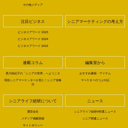
その他メディア
注目ビジネス
シニアマーケティングの考え方
ビジネスアワード 2025
ビジネスアワード 2024
ビジネスアワード 2023
連載コラム
編集室から
黒川由紀子の「シニアの世界」へようこそ
おすすめ書籍・アイテム
現役シニアマーケッターが見た！シニア攻略
マーケターのつぶや記
法
シニアライフ総研について
ニュース
運営会社
シニアライフ総研®特選ニュース
メディア掲載実績
シニア関連ニュース
サイトポリシー