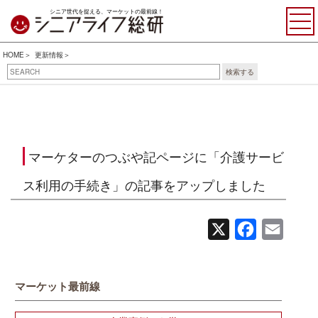
シニア世代を捉える、マーケットの最前線！
HOME
更新情報
検索する
マーケターのつぶや記ページに「介護サービ
ス利用の手続き」の記事をアップしました
X
Facebook
Email
マーケット最前線