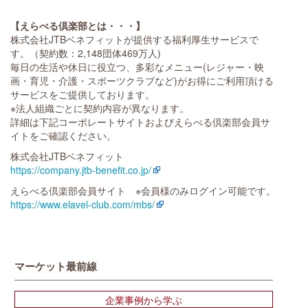
【えらべる倶楽部とは・・・】
株式会社JTBベネフィットが提供する福利厚生サービスで
す。（契約数：2,148団体469万人)
毎日の生活や休日に役立つ、多彩なメニュー(レジャー・映
画・育児・介護・スポーツクラブなど)がお得にご利用頂ける
サービスをご提供しております。
※法人組織ごとに契約内容が異なります。
詳細は下記コーポレートサイトおよびえらべる倶楽部会員サ
イトをご確認ください。
株式会社JTBベネフィット
https://company.jtb-benefit.co.jp/
えらべる倶楽部会員サイト ※会員様のみログイン可能です。
https://www.elavel-club.com/mbs/
マーケット最前線
企業事例から学ぶ