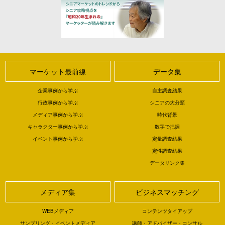
マーケット最前線
データ集
企業事例から学ぶ
自主調査結果
行政事例から学ぶ
シニアの大分類
メディア事例から学ぶ
時代背景
キャラクター事例から学ぶ
数字で把握
イベント事例から学ぶ
定量調査結果
定性調査結果
データリンク集
メディア集
ビジネスマッチング
WEBメディア
コンテンツタイアップ
サンプリング・イベントメディア
講師・アドバイザー・コンサル