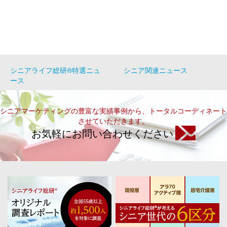
シニアライフ総研®特選ニュ
シニア関連ニュース
ース
シニアマーケティングの豊富な実績事例から、トータルコーディネート
させていただきます。
お気軽にお問い合わせください