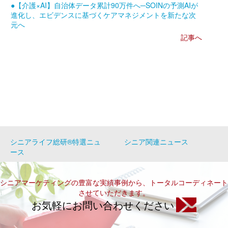
●【介護×AI】自治体データ累計90万件へ─SOINの予測AIが
進化し、エビデンスに基づくケアマネジメントを新たな次
元へ
記事へ
シニアライフ総研®特選ニュ
シニア関連ニュース
ース
シニアマーケティングの豊富な実績事例から、トータルコーディネート
させていただきます。
お気軽にお問い合わせください