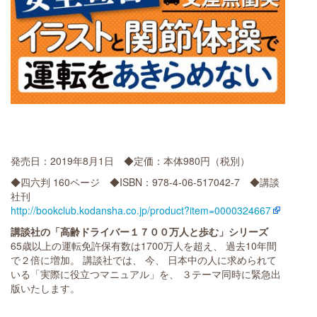
発売日：2019年8月1日 ◆定価：本体980円（税別）
◆四六判 160ページ ◆ISBN：978-4-06-517042-7 ◆講談
社刊
http://bookclub.kodansha.co.jp/product?item=0000324667
講談社の「高齢ドライバー１７００万人と歩む」シリーズ
65歳以上の運転免許保有数は1700万人を超え、 過去10年間
で２倍に増加。 講談社では、 今、 日本中の人に求められて
いる「実際に役立つマニュアル」を、 ３テーマ同時に緊急出
版いたします。