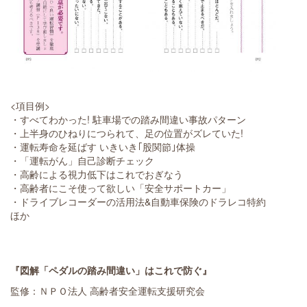
<項目例>
・すべてわかった! 駐車場での踏み間違い事故パターン
・上半身のひねりにつられて、足の位置がズレていた!
・運転寿命を延ばす いきいき｢股関節｣体操
・「運転がん」自己診断チェック
・高齢による視力低下はこれでおぎなう
・高齢者にこそ使って欲しい「安全サポートカー」
・ドライブレコーダーの活用法&自動車保険のドラレコ特約
ほか
『図解「ペダルの踏み間違い」はこれで防ぐ』
監修：ＮＰＯ法人 高齢者安全運転支援研究会