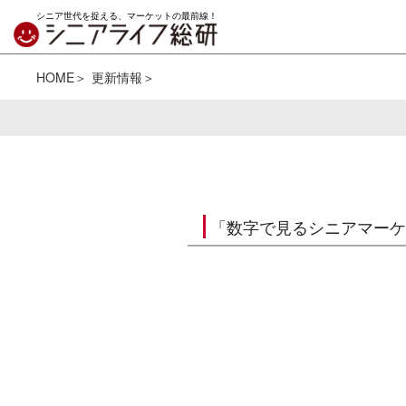
シニア世代を捉える、マーケットの最前線！
HOME
更新情報
「数字で見るシニアマーケ