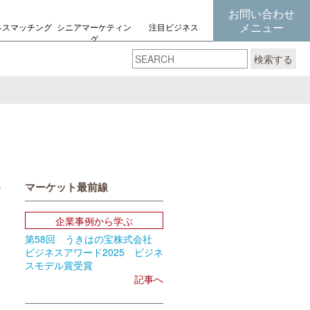
お問い合わせ
メニュー
ネスマッチング
シニアマーケティン
注目ビジネス
グ
の考え方
検索する
マーケット最前線
book
Email
企業事例から学ぶ
第58回 うきはの宝株式会社
ビジネスアワード2025 ビジネ
スモデル賞受賞
記事へ