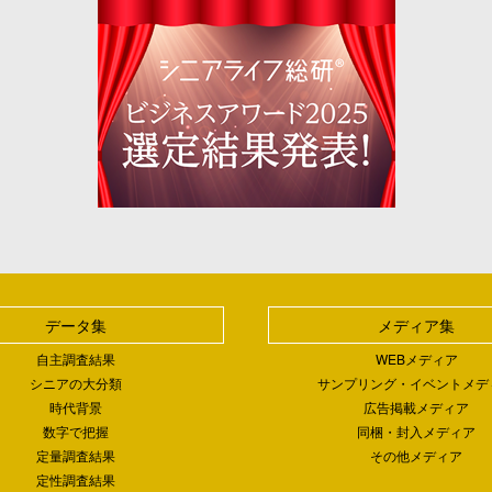
データ集
メディア集
自主調査結果
WEBメディア
シニアの大分類
サンプリング・イベントメデ
時代背景
広告掲載メディア
数字で把握
同梱・封入メディア
定量調査結果
その他メディア
定性調査結果