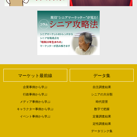
マーケット最前線
データ集
企業事例から学ぶ
自主調査結果
行政事例から学ぶ
シニアの大分類
メディア事例から学ぶ
時代背景
キャラクター事例から学ぶ
数字で把握
イベント事例から学ぶ
定量調査結果
定性調査結果
データリンク集