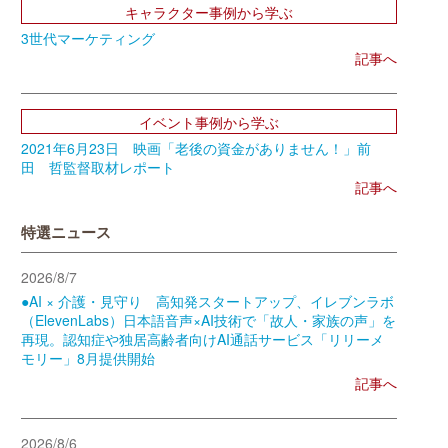
キャラクター事例から学ぶ
3世代マーケティング
記事へ
イベント事例から学ぶ
2021年6月23日 映画「老後の資金がありません！」前
田 哲監督取材レポート
記事へ
特選ニュース
2026/8/7
●AI × 介護・見守り 高知発スタートアップ、イレブンラボ
（ElevenLabs）日本語音声×AI技術で「故人・家族の声」を
再現。認知症や独居高齢者向けAI通話サービス「リリーメ
モリー」8月提供開始
記事へ
2026/8/6