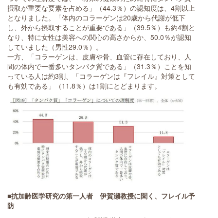
摂取が重要な要素を占める」（44.3％）の認知度は、4割以上
となりました。「体内のコラーゲンは20歳から代謝が低下
し、外から摂取することが重要である」（39.5％）も約4割と
なり、特に女性は美容への関心の高さからか、50.0％が認知
していました（男性29.0％）。
一方、「コラーゲンは、皮膚や骨、血管に存在しており、人
間の体内で一番多いタンパク質である」（31.3％）ことを知
っている人は約3割、「コラーゲンは『フレイル』対策として
も有効である」（11.8％）は1割にとどまります。
■抗加齢医学研究の第一人者 伊賀瀬教授に聞く、フレイル予
防