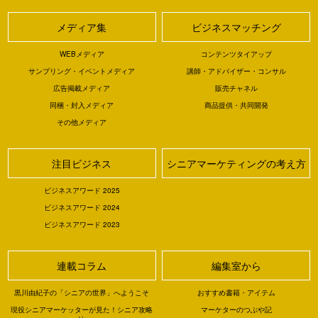
メディア集
ビジネスマッチング
WEBメディア
コンテンツタイアップ
サンプリング・イベントメディア
講師・アドバイザー・コンサル
広告掲載メディア
販売チャネル
同梱・封入メディア
商品提供・共同開発
その他メディア
注目ビジネス
シニアマーケティングの考え方
ビジネスアワード 2025
ビジネスアワード 2024
ビジネスアワード 2023
連載コラム
編集室から
黒川由紀子の「シニアの世界」へようこそ
おすすめ書籍・アイテム
現役シニアマーケッターが見た！シニア攻略
マーケターのつぶや記