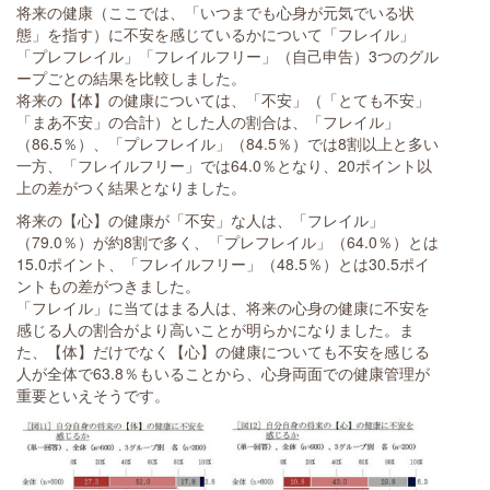
将来の健康（ここでは、「いつまでも心身が元気でいる状
態」を指す）に不安を感じているかについて「フレイル」
「プレフレイル」「フレイルフリー」（自己申告）3つのグル
ープごとの結果を比較しました。
将来の【体】の健康については、「不安」（「とても不安」
「まあ不安」の合計）とした人の割合は、「フレイル」
（86.5％）、「プレフレイル」（84.5％）では8割以上と多い
一方、「フレイルフリー」では64.0％となり、20ポイント以
上の差がつく結果となりました。
将来の【心】の健康が「不安」な人は、「フレイル」
（79.0％）が約8割で多く、「プレフレイル」（64.0％）とは
15.0ポイント、「フレイルフリー」（48.5％）とは30.5ポイ
ントもの差がつきました。
「フレイル」に当てはまる人は、将来の心身の健康に不安を
感じる人の割合がより高いことが明らかになりました。ま
た、【体】だけでなく【心】の健康についても不安を感じる
人が全体で63.8％もいることから、心身両面での健康管理が
重要といえそうです。