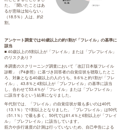
た。「聞いたことはあ
るが意味は知らない」
（18.5％）人は、約2
割。
アンケート調査では40歳以上の約1割が「フレイル」の基準に
該当
■ 40歳以上の5割以上が「フレイル」または「プレフレイル」
のリスクあり？
本調査のスクリーニング調査において「改訂日本版フレイル
診断」（P4参照）に基づき回答者の自覚症状を聴取したとこ
ろ、対象となる40歳以上の人のうち、9.6％と約1割が「フレ
イル」、43.8％と4割以上が「プレフレイル」の基準に該当
し、合わせて53.4％が「フレイル」または「プレフレイル」
に該当するという結果になりました。
年代別では、「フレイル」の自覚症状が最も多いのは40代
（13.1％）で1割以上となりました。「プレフレイル」は50代
（51.1％）で最も多く、50代では61.4％と6割以上が「フレイ
ル」「プレフレイル」に該当しています。
筋力や歩行速度の計測は行っていないため、自己申告による