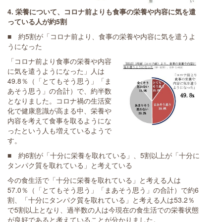
4. 栄養について、
コロナ前よりも食事の栄養や内容に気を遣
っている人が約5割
■ 約5割が「コロナ前より、食事の栄養や内容に気を遣うよ
うになった
「コロナ前より食事の栄養や内容
に気を遣うようになった」人は
49.8％（「とてもそう思う」「ま
あそう思う」の合計）で、約半数
となりました。コロナ禍の生活変
化で健康意識が高まる中、栄養や
内容を考えて食事を取るようにな
ったという人も増えているようで
す。
■ 約6割が「十分に栄養を取れている」、5割以上が「十分に
タンパク質を取れている」と考えている
今の食生活で「十分に栄養を取れている」と考える人は
57.0％（「とてもそう思う」「まあそう思う」の合計）で約6
割、「十分にタンパク質を取れている」と考える人は53.2％
で5割以上となり、過半数の人は今現在の食生活での栄養状態
が良好であると考えていることが分かりました。