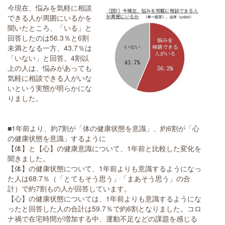
今現在、悩みを気軽に相談
できる人が周囲にいるかを
聞いたところ、「いる」と
回答したのは56.3％と6割
未満となる一方、43.7％は
「いない」と回答。4割以
上の人は、悩みがあっても
気軽に相談できる人がいな
いという実態が明らかにな
りました。
■1年前より、約7割が「体の健康状態を意識」、約6割が「心
の健康状態を意識」するように
【体】と【心】の健康意識について、1年前と比較した変化を
聞きました。
【体】の健康状態について、1年前よりも意識するようになっ
た人は68.7％（「とてもそう思う」「まあそう思う」の合
計）で約7割もの人が回答しています。
【心】の健康状態については、1年前よりも意識するようにな
ったと回答した人の合計は59.7％で約6割となりました。コロ
ナ禍で在宅時間が増加する中、運動不足などの課題を感じる