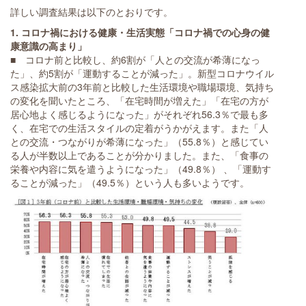
詳しい調査結果は以下のとおりです。
1. コロナ禍における健康・生活実態「コロナ禍での心身の健
康意識の高まり」
■ コロナ前と比較し、約6割が「人との交流が希薄になっ
た」、約5割が「運動することが減った」。新型コロナウイル
ス感染拡大前の3年前と比較した生活環境や職場環境、気持ち
の変化を聞いたところ、「在宅時間が増えた」「在宅の方が
居心地よく感じるようになった」がそれぞれ56.3％で最も多
く、在宅での生活スタイルの定着がうかがえます。また「人
との交流・つながりが希薄になった」（55.8％）と感じてい
る人が半数以上であることが分かりました。また、「食事の
栄養や内容に気を遣うようになった」（49.8％） 、「運動す
ることが減った」（49.5％）という人も多いようです。