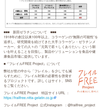
■■■ 新田ゼラチンについて ■■■
1918年の創立以来100年以上、コラーゲンの“無限の可能性”を
追求し、研究開発を続けてきた大手コラーゲン・ゼラチンメ
ーカー。全ての人々の『元気で若々しくありたい』という願
いを叶えることを目指し、製品やソリューションを食品や健
康食品市場に提供しています。
■『フレイルFREE Project』について
弊社が世の中から「フレイル」を少しでも減
らすために、フレイル対策の必要性を啓発す
るプロジェクトです。詳しくはサイト、SNS
をご覧ください。
フレイルFREE Project 特設サイトURL ：
https://frailfree.nitta-gelatin.co.jp
フレイルFREE Project 公式Instagram ：@frailfree_project