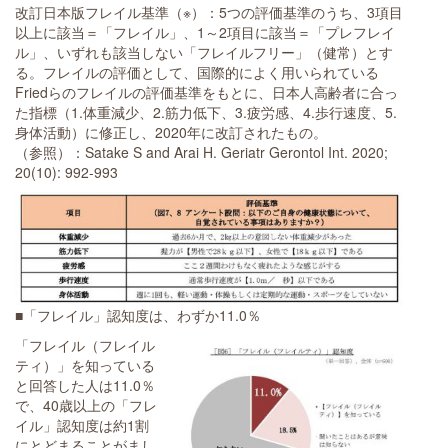
改訂日本版フレイル基準（※）：5つの評価基準のうち、3項目
以上に該当＝「フレイル」、1～2項目に該当＝「プレフレイ
ル」、いずれも該当しない「フレイルフリー」（健常）とす
る。フレイルの評価として、国際的によく用いられている
Friedらのフレイルの評価基準をもとに、日本人高齢者に合っ
た指標（1.体重減少、2.筋力低下、3.疲労感、4.歩行速度、5.
身体活動）に修正し、2020年に改訂されたもの。
（参照）：Satake S and Arai H. Geriatr Gerontol Int. 2020;
20(10): 992-993
■「フレイル」認知度は、わずか11.0％
「フレイル（フレイル
ティ）」を知っている
と回答した人は11.0％
で、40歳以上の「フレ
イル」認知度は約1割
にとどまることがまし