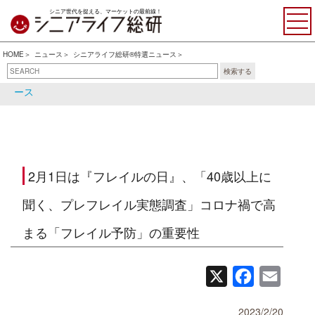
シニア世代を捉える、マーケットの最前線！
HOME
ニュース
シニアライフ総研®特選ニュース
検索する
シニアライフ総研®特選ニュ
シニア関連ニュース
ース
2月1日は『フレイルの日』、「40歳以上に
聞く、プレフレイル実態調査」コロナ禍で高
まる「フレイル予防」の重要性
X
Facebook
Email
2023/2/20