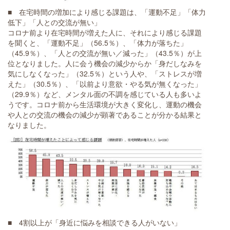
■ 在宅時間の増加により感じる課題は、「運動不足」「体力
低下」「人との交流が無い」
コロナ前より在宅時間が増えた人に、それにより感じる課題
を聞くと、「運動不足」（56.5％）、「体力が落ちた」
（45.9％）、「人との交流が無い／減った」（43.5％）が上
位となりました。人に会う機会の減少からか「身だしなみを
気にしなくなった」（32.5％）という人や、「ストレスが増
えた」（30.5％）、「以前より意欲・やる気が無くなった」
（29.9％）など、メンタル面の不調を感じている人も多いよ
うです。コロナ前から生活環境が大きく変化し、運動の機会
や人との交流の機会の減少が顕著であることが分かる結果と
なりました。
■ 4割以上が「身近に悩みを相談できる人がいない」