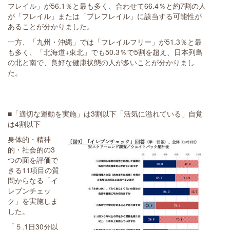
フレイル」が56.1％と最も多く、合わせて66.4％と約7割の人
が「フレイル」または「プレフレイル」に該当する可能性が
あることが分かりました。
一方、「九州・沖縄」では「フレイルフリー」が51.3％と最
も多く、「北海道+東北」でも50.3％で5割を超え、日本列島
の北と南で、良好な健康状態の人が多いことが分かりまし
た。
■「適切な運動を実施」は3割以下「活気に溢れている」自覚
は4割以下
身体的・精神
的・社会的の3
つの面を評価で
きる11項目の質
問からなる「イ
レブンチェッ
ク」を実施しま
した。
「５.1日30分以