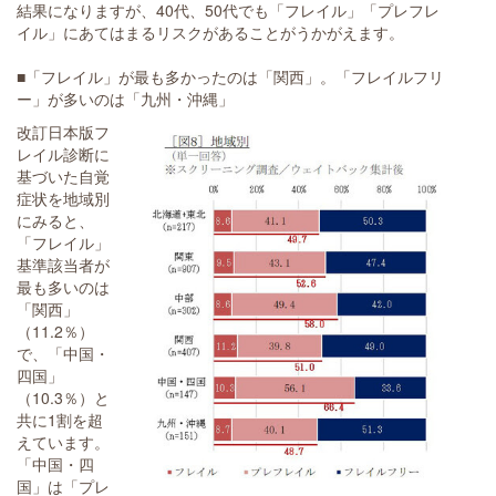
結果になりますが、40代、50代でも「フレイル」「プレフレ
イル」にあてはまるリスクがあることがうかがえます。
■「フレイル」が最も多かったのは「関西」。「フレイルフリ
ー」が多いのは「九州・沖縄」
改訂日本版フ
レイル診断に
基づいた自覚
症状を地域別
にみると、
「フレイル」
基準該当者が
最も多いのは
「関西」
（11.2％）
で、「中国・
四国」
（10.3％）と
共に1割を超
えています。
「中国・四
国」は「プレ