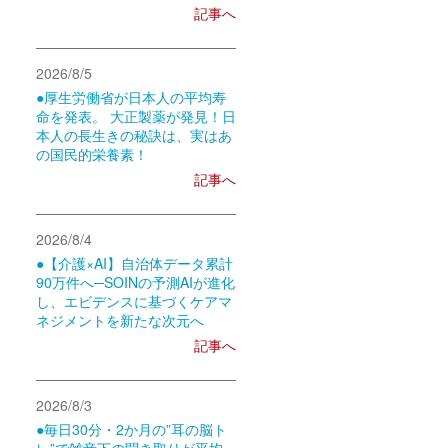
記事へ
2026/8/5
●厚生労働省が日本人の平均寿
命を発表。 大正製薬が発見！日
本人の長生きの秘訣は、実はあ
の国民的栄養素！
記事へ
2026/8/4
●【介護×AI】自治体データ累計
90万件へ─SOINの予測AIが進化
し、エビデンスに基づくケアマ
ネジメントを新たな次元へ
記事へ
2026/8/3
●毎日30分・2か月の”耳の脳ト