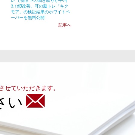
レ”で雑音下の聞き取りが平均
3.1dB改善。耳の脳トレ「キク
モア」の検証結果のホワイトペ
ーパーを無料公開
記事へ
させていただきます。
さい