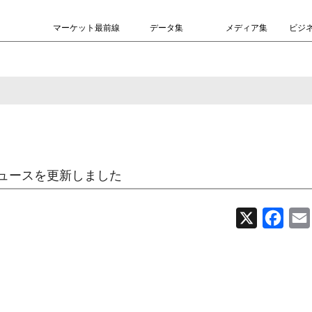
マーケット最前線
データ集
メディア集
ビジ
ュースを更新しました
X
Face