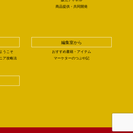
商品提供・共同開発
編集室から
ようこそ
おすすめ書籍・アイテム
ニア攻略法
マーケターのつぶや記