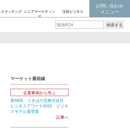
お問い合わせ
メニュー
ネスマッチング
シニアマーケティン
注目ビジネス
グ
の考え方
検索する
マーケット最前線
book
Email
企業事例から学ぶ
第58回 うきはの宝株式会社
ビジネスアワード2025 ビジネ
スモデル賞受賞
記事へ