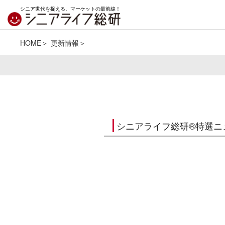
シニア世代を捉える、マーケットの最前線！
HOME
更新情報
シニアライフ総研®特選ニ