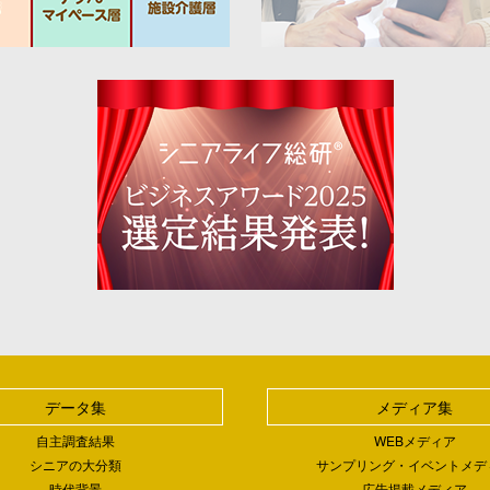
データ集
メディア集
自主調査結果
WEBメディア
シニアの大分類
サンプリング・イベントメデ
時代背景
広告掲載メディア